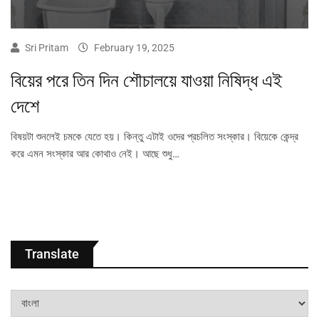
Sri Pritam
February 19, 2025
বিয়ের পরে তিন দিন শৌচালয়ে যাওয়া নিষিদ্ধ এই
দেশে
বিষয়টা শুনলেই চমকে যেতে হয়। কিন্তু এটাই ওদের প্রচলিত সংস্কার। বিয়েকে কেন্দ্র
করে এমন সংস্কার আর কোথাও নেই। আছে শুধু…
Translate