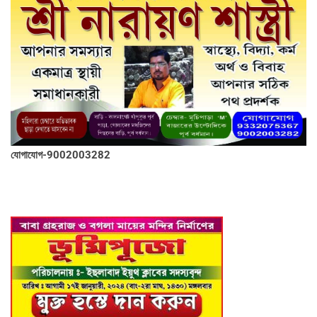
যোগাযোগ-9002003282