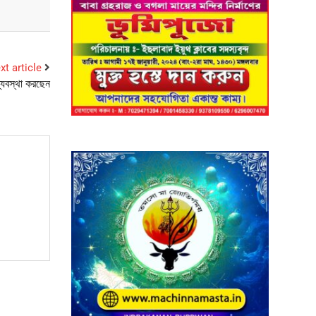
xt article
ব্যবস্থা করছেন