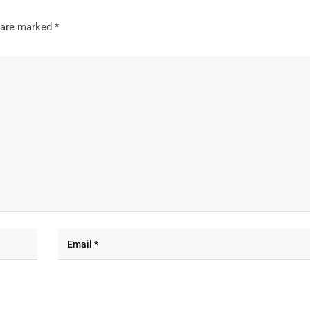
s are marked
*