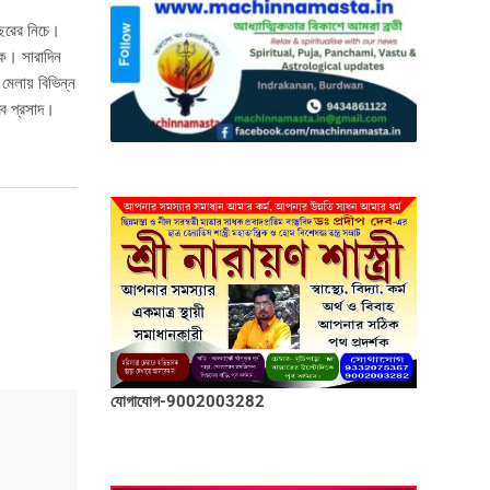
বছরের নিচে।
কে। সারাদিন
মেলায় বিভিন্ন
বে প্রসাদ।
যোগাযোগ-9002003282