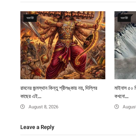
অফবিট
অফবিট
রাবনের জন্মস্থান কিন্তু শ্রীলঙ্কায় নয়, দিল্লির
মাইনাস ৫০ ড
কাছের এই…
কখনো…
August 8, 2026
August
Leave a Reply