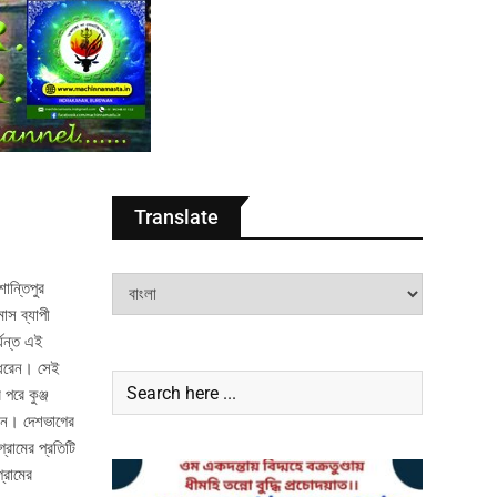
Translate
ান্তিপুর
মাস ব্যাপী
্যন্ত এই
ে ধরেন। সেই
পরে কুঞ্জ
লেন। দেশভাগের
রামের প্রতিটি
্রামের