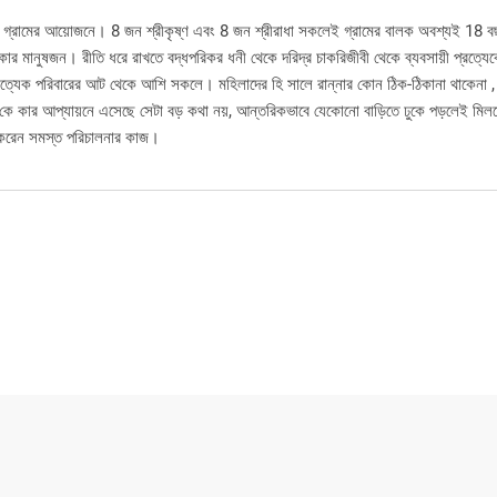
ুই গ্রামের আয়োজনে। 8 জন শ্রীকৃষ্ণ এবং 8 জন শ্রীরাধা সকলেই গ্রামের বালক অবশ্যই 18 
কার মানুষজন। রীতি ধরে রাখতে বদ্ধপরিকর ধনী থেকে দরিদ্র চাকরিজীবী থেকে ব্যবসায়ী প্রত্যে
 প্রত্যেক পরিবারের আট থেকে আশি সকলে। মহিলাদের হি সালে রান্নার কোন ঠিক-ঠিকানা থাকেনা , 
 কে কার আপ্যায়নে এসেছে সেটা বড় কথা নয়, আন্তরিকভাবে যেকোনো বাড়িতে ঢুকে পড়লেই মিল
হণ করেন সমস্ত পরিচালনার কাজ।