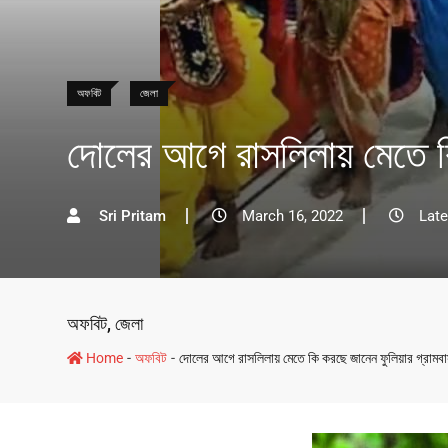
অফবিট
জেলা
দোলের আগে রাসলিলায় মেতে কি
Sri Pritam
March 16, 2022
Late
অফবিট
,
জেলা
-
-
Home
অফবিট
দোলের আগে রাসলিলায় মেতে কি করছে জানেন ফুলিয়ার গ্রামবাস