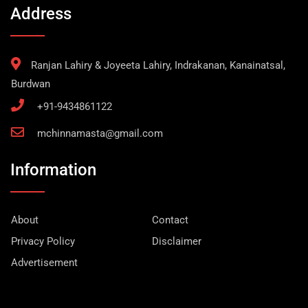
Address
Ranjan Lahiry & Joyeeta Lahiry, Indrakanan, Kanainatsal,
Burdwan
+91-9434861122
mchinnamasta@gmail.com
Information
About
Contact
Privacy Policy
Disclaimer
Advertisement