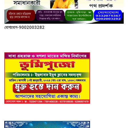
যোগাযোগ-9002003282