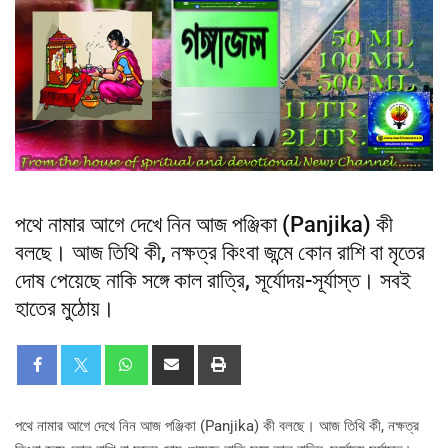
পথে নামার আগে দেখে নিন আজ পঞ্জিকা (Panjika) কী
বলছে। আজ তিথি কী, নক্ষত্র কিংবা জন্মে কোন রাশি বা মৃতের
দোষ পেয়েছে নাকি সঙ্গে কাল রাত্রি, সূর্যোদয়-সূর্যাস্ত। সবই
হাতের মুঠোয়।
পথে নামার আগে দেখে নিন আজ পঞ্জিকা (Panjika) কী বলছে। আজ তিথি কী, নক্ষত্র