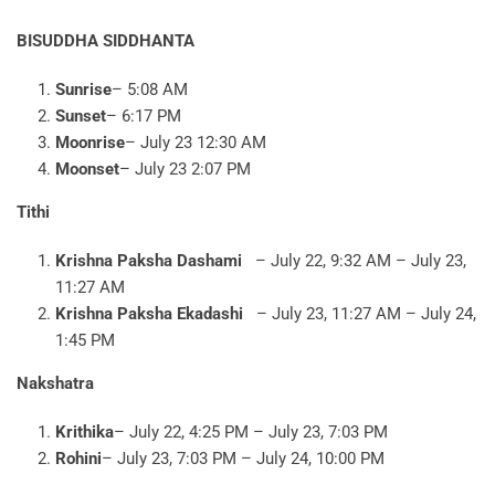
BISUDDHA SIDDHANTA
Sunrise
– 5:08 AM
Sunset
– 6:17 PM
Moonrise
– July 23 12:30 AM
Moonset
– July 23 2:07 PM
Tithi
Krishna Paksha Dashami
– July 22, 9:32 AM – July 23,
11:27 AM
Krishna Paksha Ekadashi
– July 23, 11:27 AM – July 24,
1:45 PM
Nakshatra
Krithika
– July 22, 4:25 PM – July 23, 7:03 PM
Rohini
– July 23, 7:03 PM – July 24, 10:00 PM