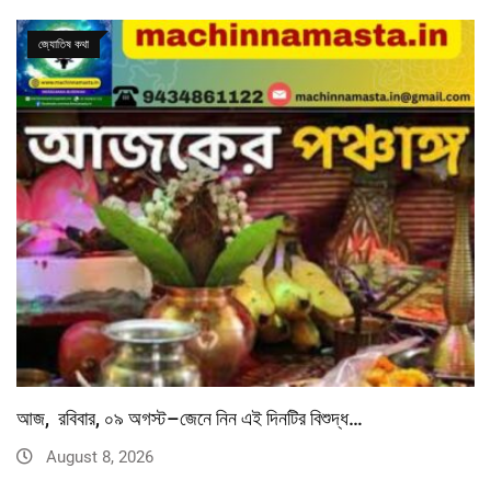
জ্যোতিষ কথা
আজ, রবিবার, ০৯ অগস্ট–জেনে নিন এই দিনটির বিশুদ্ধ…
August 8, 2026