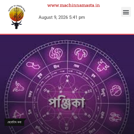
www.machinnamasta.in
August 9, 2026 5:41 pm
জ্যোতিষ কথা