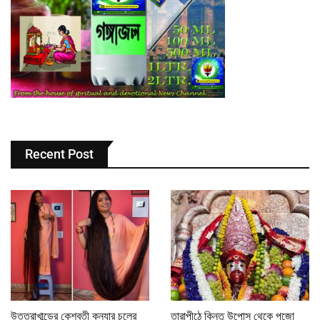
Recent Post
উত্তরাখান্ডের কেশবতী কন্যার চুলের
তারাপীঠে কিন্তু উপোস থেকে পুজো