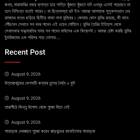
জখম, মারামারির খবরে ক্লান্ত হয়ে শান্তি খুঁজতে খুঁজতে যদি এতদূর এসেই পড়েছেন তা
হলে নিশ্চিন্ত হতেই পারেন। মা ছিন্নমস্তা ডট ইন- আমরা আপনাকে সুলুকসন্ধান দেব
রাজ্যের মধ্যে ছড়িয়ে ছিটিয়ে থাকা নানা মন্দিরের। কোথায় কোন মন্দির রয়েছে, কী ভাবে
পৌঁছবেন সেখানে সব খবর পাবেন এই ওয়েব পোর্টালে। মন্দির তৈরির ইতিহাস থেকে
সেখানকার সন্ধ্যারতির সময় সব পাবেন মাউসের এক কিক্লেই। আমরা চেষ্টা করছি মন্দির
ট্যুরিজমের এক পরিসর গড়ে তোলার....
Recent Post
August 9, 2026
উত্তরাখান্ডের কেশবতী কন্যার চুলের দৈর্ঘ্য ৯ ফুট
August 9, 2026
তারাপীঠে কিন্তু উপোস থেকে পুজো দিতে নেই
August 9, 2026
পাহাড়কে দেবজ্ঞানে পুজো করেন ঝাড়খন্ডের কানাইসোর পাহাড়কে