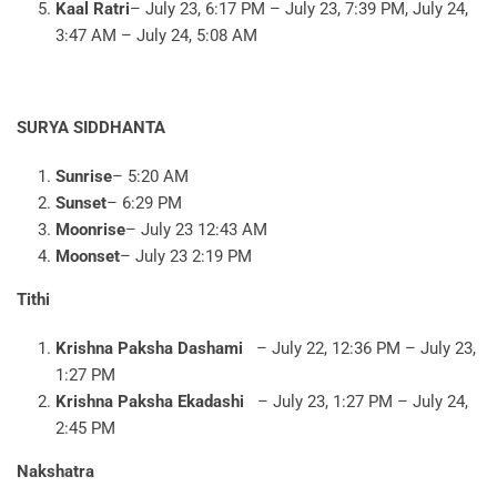
Kaal Ratri
– July 23, 6:17 PM – July 23, 7:39 PM, July 24,
3:47 AM – July 24, 5:08 AM
SURYA SIDDHANTA
Sunrise
– 5:20 AM
Sunset
– 6:29 PM
Moonrise
– July 23 12:43 AM
Moonset
– July 23 2:19 PM
Tithi
Krishna Paksha Dashami
– July 22, 12:36 PM – July 23,
1:27 PM
Krishna Paksha Ekadashi
– July 23, 1:27 PM – July 24,
2:45 PM
Nakshatra