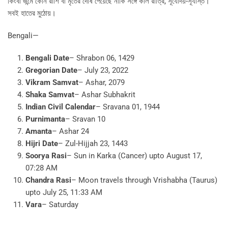
কিংবা জন্মে কোন রাশি বা মৃতের দোষ পেয়েছে নাকি সঙ্গে কাল রাত্রি, সূর্যোদয়-সূর্যাস্ত।
সবই হাতের মুঠোয়।
Bengali—
Bengali Date
– Shrabon 06, 1429
Gregorian Date
– July 23, 2022
Vikram Samvat
– Ashar, 2079
Shaka Samvat
– Ashar Subhakrit
Indian Civil Calendar
– Sravana 01, 1944
Purnimanta
– Sravan 10
Amanta
– Ashar 24
Hijri Date
– Zul-Hijjah 23, 1443
Soorya Rasi
– Sun in Karka (Cancer) upto August 17,
07:28 AM
Chandra Rasi
– Moon travels through Vrishabha (Taurus)
upto July 25, 11:33 AM
Vara
– Saturday