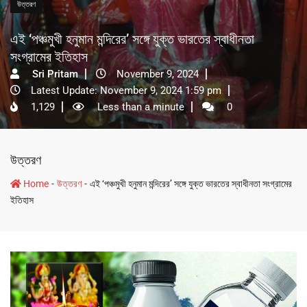
উত্তরণ
এই ‘পঞ্চমুখী হনুমান মন্দিরের’ সঙ্গে যুক্ত ভারতের স্বাধীনতা
সংগ্রামের ইতিহাস
Sri Pritam
November 9, 2024
Latest Update: November 9, 2024 1:59 pm
1,129
Less than a minute
0
উত্তরণ
-
-
Home
উত্তরণ
এই ‘পঞ্চমুখী হনুমান মন্দিরের’ সঙ্গে যুক্ত ভারতের স্বাধীনতা সংগ্রামের
ইতিহাস