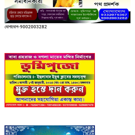
যোগাযোগ-9002003282