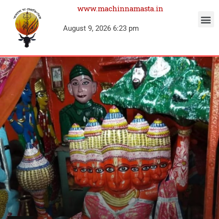
www.machinnamasta.in
August 9, 2026 6:23 pm