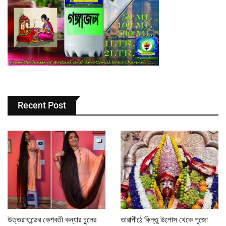
Recent Post
উত্তরাখান্ডের কেশবতী কন্যার চুলের
তারাপীঠে কিন্তু উপোস থেকে পুজো