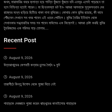
জখম, মারামারির খবরে ক্লান্ত হয়ে শান্তি খুঁজতে খুঁজতে যদি এতদূর এসেই পড়েছেন তা
হলে নিশ্চিন্ত হতেই পারেন। মা ছিন্নমস্তা ডট ইন- আমরা আপনাকে সুলুকসন্ধান দেব
রাজ্যের মধ্যে ছড়িয়ে ছিটিয়ে থাকা নানা মন্দিরের। কোথায় কোন মন্দির রয়েছে, কী ভাবে
পৌঁছবেন সেখানে সব খবর পাবেন এই ওয়েব পোর্টালে। মন্দির তৈরির ইতিহাস থেকে
সেখানকার সন্ধ্যারতির সময় সব পাবেন মাউসের এক কিক্লেই। আমরা চেষ্টা করছি মন্দির
ট্যুরিজমের এক পরিসর গড়ে তোলার....
Recent Post
August 9, 2026
উত্তরাখান্ডের কেশবতী কন্যার চুলের দৈর্ঘ্য ৯ ফুট
August 9, 2026
তারাপীঠে কিন্তু উপোস থেকে পুজো দিতে নেই
August 9, 2026
পাহাড়কে দেবজ্ঞানে পুজো করেন ঝাড়খন্ডের কানাইসোর পাহাড়কে