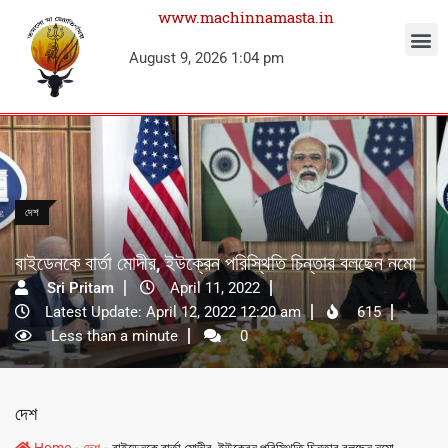
www.machinnamasta.in
August 9, 2026 1:04 pm
দেশ
বাইডেনকে বার্তা মোদীর, ইউক্রেন পরিস্থিতি চিন্তার বলছেন নমো
Sri Pritam
April 11, 2022
Latest Update: April 12, 2022 12:20 am
615
Less than a minute
0
দেশ