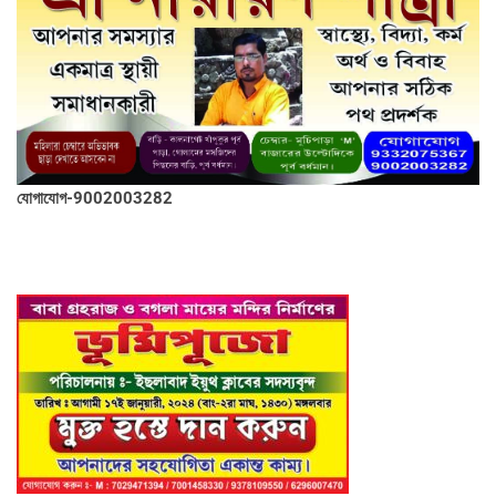
যোগাযোগ-9002003282