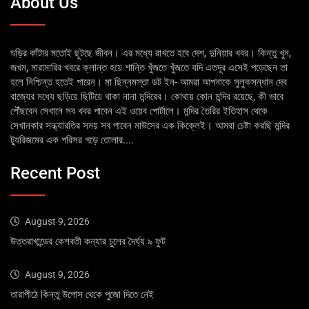
About Us
ঘড়ির কাঁটার মতোই ছুটছে জীবন। এর মধ্যে রাখতে হবে দেশ, দুনিয়ার খবর। কিন্তু খুন,
জখম, মারামারির খবরে ক্লান্ত হয়ে শান্তি খুঁজতে খুঁজতে যদি এতদূর এসেই পড়েছেন তা
হলে নিশ্চিন্ত হতেই পারেন। মা ছিন্নমস্তা ডট ইন- আমরা আপনাকে সুলুকসন্ধান দেব
রাজ্যের মধ্যে ছড়িয়ে ছিটিয়ে থাকা নানা মন্দিরের। কোথায় কোন মন্দির রয়েছে, কী ভাবে
পৌঁছবেন সেখানে সব খবর পাবেন এই ওয়েব পোর্টালে। মন্দির তৈরির ইতিহাস থেকে
সেখানকার সন্ধ্যারতির সময় সব পাবেন মাউসের এক কিক্লেই। আমরা চেষ্টা করছি মন্দির
ট্যুরিজমের এক পরিসর গড়ে তোলার....
Recent Post
August 9, 2026
উত্তরাখান্ডের কেশবতী কন্যার চুলের দৈর্ঘ্য ৯ ফুট
August 9, 2026
তারাপীঠে কিন্তু উপোস থেকে পুজো দিতে নেই