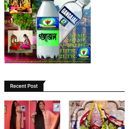
Recent Post