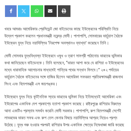
খবরে আমরাঃ আমেরিকার প্রেসিডেন্ট জো বাইডেনের কাছে ইউক্রেনের পরিস্থিতি নিয়ে
উদ্বেগ প্রকাশ করলেন প্রধানমন্ত্রী নরেন্দ্র মোদী। পাশাপাশি, সোমবারের ভার্চুয়াল বৈঠকে
ইউক্রেন যুদ্ধ নিয়ে নয়াদিল্লির ‘নিরপেক্ষ অবস্থানও ব্যাখ্যা’ করেছেন তিনি।
মোদী সোমবার যুদ্ধবিধ্বস্ত ইউক্রেনে ওষুধ ও ত্রাণ সামগ্রী পাঠানোয় ভারতের ভূমিকার
কথা জানিয়েছেন বাইডেনকে। তিনি বলেছেন, ‘‘ভারত আশা করে যে রাশিয়া ও ইউক্রেনের
মধ্যে ধারাবাহিক আলোচনার মাধ্যমেই শান্তির পথের সন্ধান মিলবে।’’ ২+২ পর্যায়ের
ভার্চুয়াল বৈঠকে বাইডেনের সঙ্গে হাজির ছিলেন আমেরিকা সফররত প্রতিরক্ষামন্ত্রী রাজনাথ
সিংহ এবং বিদেশমন্ত্রী এস জয়শঙ্কর।
ইউক্রেনে যুদ্ধ নিয়ে কূটনৈতিক স্তরে ভারতের ভূমিকা নিয়ে ইতিমধ্যেই আমেরিকা এবং
ইউরোপের একাধিক দেশ প্রকাশ্যে হতাশা প্রকাশ করেছে। রাষ্ট্রপুঞ্জে রাশিয়ার বিরুদ্ধে
আনা একটিও প্রস্তাব সমর্থন করেনি মোদী সরকার। পাশাপাশি, রুশ বিদেশমন্ত্রী সের্গেই
লাভরভের ভারত সফর এবং রুশ তেল কেনার বিষয়ে নয়াদিল্লির আগ্রহ নিয়েও প্রশ্ন
উঠেছে। যুদ্ধ শুরু হওয়ার পরপরই রাশিয়ার উপর একাধিক ক্ষেত্রে নিষেধাজ্ঞা জারি করেছে