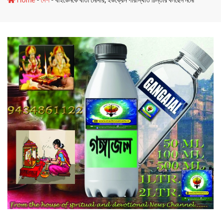
-
-
Home
দেশ
বাইডেনকে বার্তা মোদীর, ইউক্রেন পরিস্থিতি চিন্তার বলছেন নমো