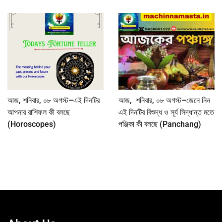
আজ, শনিবার, ০৮ অগস্ট–এই দিনটির
আজ, শনিবার, ০৮ অগস্ট–জেনে নিন
আপনার রাশিফল কী বলছে
এই দিনটির বিশুদ্ধ ও সূর্য সিদ্ধান্ত মতে
(Horoscopes)
পঞ্জিকা কী বলছে (Panchang)