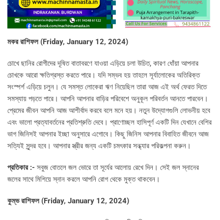
মকর রাশিফল (
Friday, January 12, 2024)
চোখে ছানির রোগীদের দূষিত বাতাবরণে যাওয়া এড়িয়ে চলা উচিত, কারণ ধোঁয়া আপনার
চোখকে আরো ক্ষতিগ্রস্ত করতে পারে। যদি সম্ভব হয় তাহলে সূর্যালোকের অতিরিক্ত
সংস্পর্শ এড়িয়ে চলুন। যে সমস্ত লোকেরা ঋণ নিয়েছিল তারা আজ এই অর্থ ফেরত দিতে
সমস্যায় পড়তে পারে। আপনি আপনার বাড়ির পরিবেশে অনুকূল পরিবর্তন আনতে পারবেন।
প্রেমের জীবন আপনি আজ আশীর্বাদ করবে বলে মনে হয়। নতুন উদ্যোগগুলি লোভনীয় হবে
এবং ভালো প্রত্যাবর্তনের প্রতিশ্রুতি দেবে। প্রাণোচ্ছল হাসিপূর্ণ একটি দিন যেখানে বেশির
ভাগ জিনিসই আপনার ইচ্ছা অনুসারে এগোবে। কিছু জিনিস আপনার বিবাহিত জীবনে আজ
সত্যিই সুন্দর হবে। আপনার স্ত্রীর জন্য একটি চমৎকার সন্ধ্যার পরিকল্পনা করুন।
প্রতিকার :-
সবুজ বোতলে জল ভোরে তা সূর্যের আলোয় রেখে দিন। সেই জল স্নানের
জলের সাথে মিশিয়ে স্নান করলে আপনি রোগ থেকে মুক্ত থাকবেন।
কুম্ভ রাশিফল (
Friday, January 12, 2024)