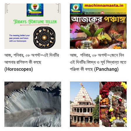
আজ, শনিবার, ০৮ অগস্ট–এই দিনটির
আজ, শনিবার, ০৮ অগস্ট–জেনে নিন
আপনার রাশিফল কী বলছে
এই দিনটির বিশুদ্ধ ও সূর্য সিদ্ধান্ত মতে
(Horoscopes)
পঞ্জিকা কী বলছে (Panchang)