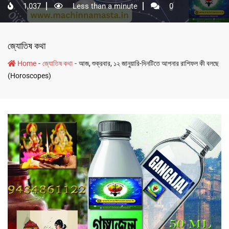
1,037
Less than a minute
0
জ্যোতিষ কথা
-
-
Home
জ্যোতিষ কথা
আজ, শুক্রবার, ১২ জানুয়ারি-দিনটিতে আপনার রাশিফল কী বলছে
(Horoscopes)