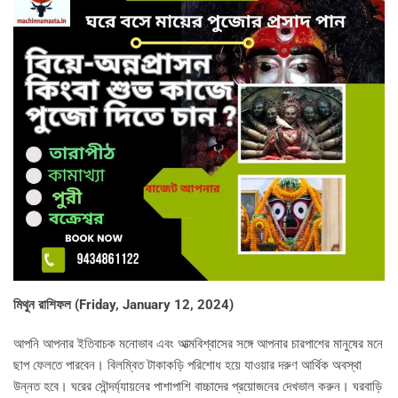
মিথুন রাশিফল (
Friday, January 12, 2024)
আপনি আপনার ইতিবাচক মনোভাব এবং আত্মবিশ্বাসের সঙ্গে আপনার চারপাশের মানুষের মনে
ছাপ ফেলতে পারবেন। বিলম্বিত টাকাকড়ি পরিশোধ হয়ে যাওয়ার দরুণ আর্থিক অবস্থা
উন্নত হবে। ঘরের সৌন্দর্য্যায়নের পাশাপাশি বাচ্চাদের প্রয়োজনের দেখভাল করুন। ঘরবাড়ি