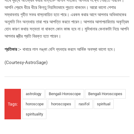
সাথে দূরত্ব অতিক্রম করার মাধ্যমে- আপনি সহজেই আপনার লক্ষ্যে পৌঁছতে পারবেন।
আপনি প্রেমে ধীরে ধীরে কিন্তু নিয়মিতভাবে পুড়তে থাকবেন। আরো ভালো পেশার
সম্ভাবনায় গৃহীত সফর বাস্তবায়িত হতে পারে। এরকম করার আগে আপনার অভিভাবকের
অনুমতি নিন অন্যথায় তারা পরে আপত্তি করতে পারেন। আপনার আলাপচারিতায় অকৃত্রিম
হোন কারণ কথায় সত্যতা না থাকলে কোন কাজ হবে না। মুদিখানার কেনাকাটা নিয়ে আপনি
আপনার স্ত্রীর প্রতি বিরক্ত হতে পারেন।
প্রতিকার :-
খাবারে লাল লঙ্কা বেশি ব্যবহার করলে আর্থিক অবস্থা ভালো হবে।
(Courtesy-AstroSage)
astrology
Bengali Horoscope
Bengali Horoscopes
Tags:
horoscope
horoscopes
rasifol
spiritual
spirituality