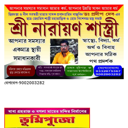
যোগাযোগ-9002003282