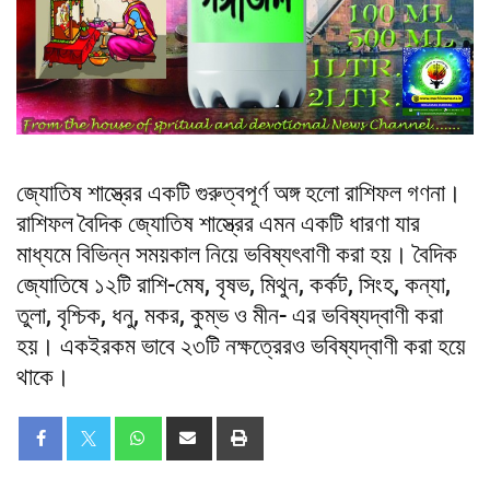
জ্যোতিষ শাস্ত্রের একটি গুরুত্বপূর্ণ অঙ্গ হলো রাশিফল গণনা।
রাশিফল বৈদিক জ্যোতিষ শাস্ত্রের এমন একটি ধারণা যার
মাধ্যমে বিভিন্ন সময়কাল নিয়ে ভবিষ্যৎবাণী করা হয়। বৈদিক
জ্যোতিষে ১২টি রাশি-মেষ, বৃষভ, মিথুন, কর্কট, সিংহ, কন্যা,
তুলা, বৃশ্চিক, ধনু, মকর, কুম্ভ ও মীন- এর ভবিষ্যদ্বাণী করা
হয়। একইরকম ভাবে ২৩টি নক্ষত্রেরও ভবিষ্যদ্বাণী করা হয়ে
থাকে।