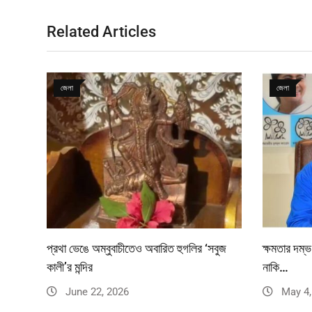
Related Articles
জেলা
জেলা
প্রথা ভেঙে অম্বুবাচীতেও অবারিত হুগলির ‘সবুজ
ক্ষমতার দম্ভ
কালী’র মন্দির
নাকি…
June 22, 2026
May 4,