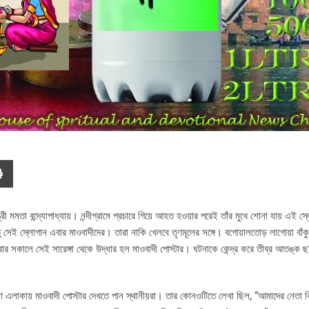
ত্রী মমতা বন্দ্যোপাধ্যায়। নন্দীগ্রামে প্রচারে গিয়ে আহত হওয়ার পরেই তাঁর মুখে শোনা যায় এই 
সেই স্লোগান এবার মাওবাদীদের। তারা নাকি খেলবে তৃণমূলের সঙ্গে। বগোয়ালতোড় লাগোয়া বাঁকুড়
বার সকালে সেই সারেঙ্গা থেকে উদ্ধার হল মাওবাদী পোস্টার। ঘটনাকে কেন্দ্র করে তীব্র আতঙ্ক ছড
ধারিয়া এলাকায় মাওবাদী পোস্টার দেখতে পান স্থানীয়রা। তার কোনওটিতে লেখা ছিল, “আমাদের নেতা