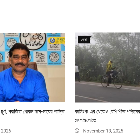
জেলা
 চূর্ণ, পরাজিত খোকন দাস-মায়ের শাস্তি
কালিংপং এর থেকেও বেশি শীত পশ্চিমের
জেলাগুলোতে
 2026
November 13, 2025