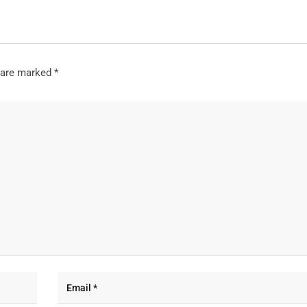
s are marked
*