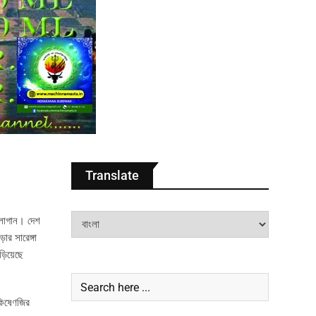
Translate
স্লোগান। দেশ
ার সারেঙ্গা
়িয়েছে
 কিষেণজির