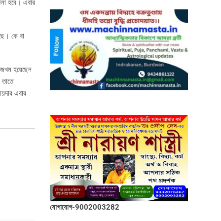
খেলা হবে। এবার
েছে। কে বা
। জখম হয়েছেন
। তাতে
ায়দার এবার
যোগাযোগ-9002003282