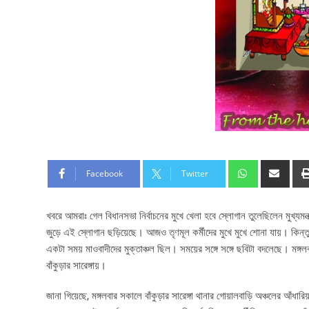
Facebook
Twitter
খবরে আমরাঃ গেল বিধানসভা নির্বাচনের মুখে খেলা হবে স্লোগান তুলেছিলেন মুখ্যমন্
জুড়ে এই স্লোগান ছড়িয়েছে। আজও তৃণমূল কর্মীদের মুখে মুখে শোনা যায়। কিন্তু 
একটা সময় মাওবাদীদের মুক্তাঞ্চল ছিল। সময়ের সঙ্গে সঙ্গে ছবিটা বদলেছে। মঙ্গল
বাঁকুড়ার সারেঙ্গায়।
জানা গিয়েছে, মঙ্গলবার সকালে বাঁকুড়ার সারেঙ্গা থানার গোয়ালবাড়ি অঞ্চলের আঁ