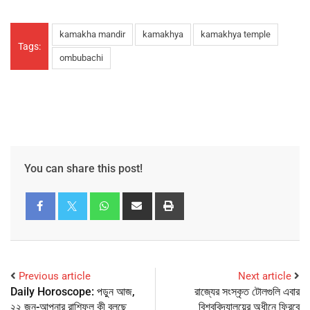
kamakha mandir
kamakhya
kamakhya temple
Tags:
ombubachi
You can share this post!
Previous article
Next article
Daily Horoscope: পড়ুন আজ,
রাজ্যের সংস্কৃত টোলগুলি এবার
২২ জুন-আপনার রাশিফল কী বলছে
বিশ্ববিদ্যালয়ের অধীনে ফিরবে