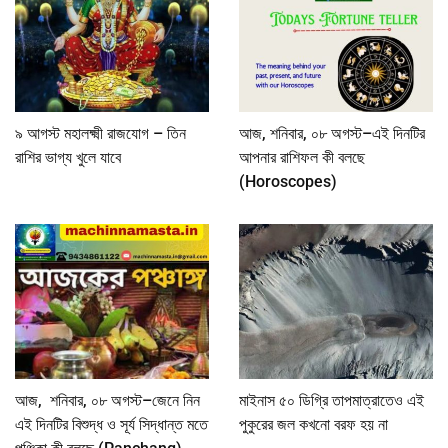
৯ আগস্ট মহালক্ষ্মী রাজযোগ – তিন
আজ, শনিবার, ০৮ অগস্ট–এই দিনটির
রাশির ভাগ্য খুলে যাবে
আপনার রাশিফল কী বলছে
(Horoscopes)
আজ, শনিবার, ০৮ অগস্ট–জেনে নিন
মাইনাস ৫০ ডিগ্রি তাপমাত্রাতেও এই
এই দিনটির বিশুদ্ধ ও সূর্য সিদ্ধান্ত মতে
পুকুরের জল কখনো বরফ হয় না