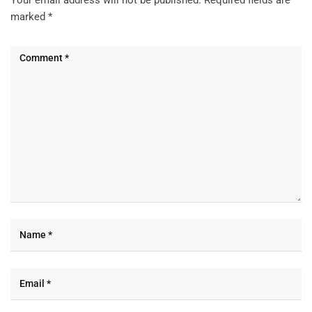
marked
*