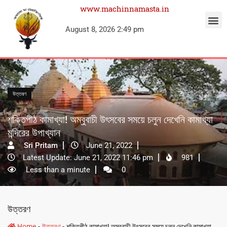
www.machinnamasta.in
August 8, 2026 2:49 pm
উত্তরণ
শক্তিপীঠ কামাখ্যা! অম্বুবাচী উৎসবের সময়ে চলুন দেখেনি কামাখ্যা
মন্দিরের উপাখ্যান
Sri Pritam
June 21, 2022
Latest Update: June 21, 2022 11:46 pm
981
Less than a minute
0
উত্তরণ
-
-
Home
উত্তরণ
শক্তিপীঠ কামাখ্যা! অম্বুবাচী উৎসবের সময়ে চলুন দেখেনি কামাখ্যা