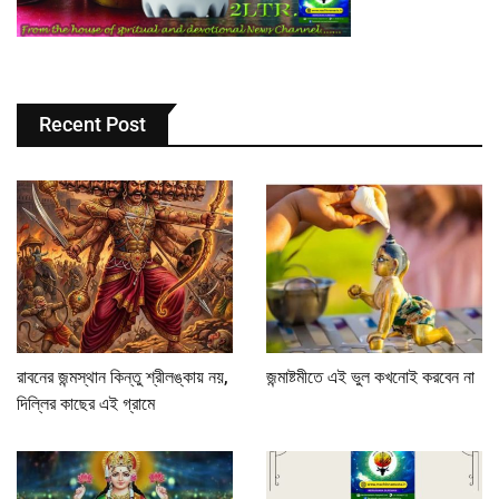
Recent Post
রাবনের জন্মস্থান কিন্তু শ্রীলঙ্কায় নয়,
জন্মাষ্টমীতে এই ভুল কখনোই করবেন না
দিল্লির কাছের এই গ্রামে