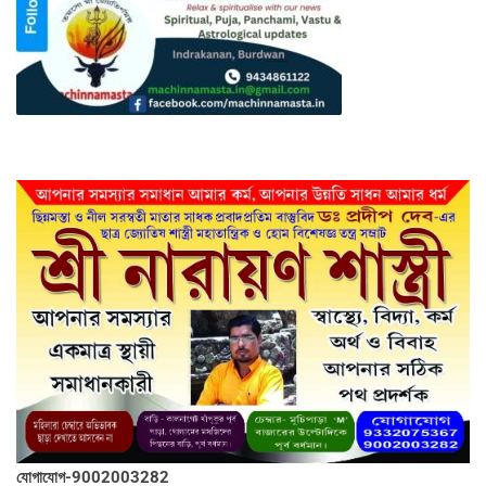
যোগাযোগ-9002003282