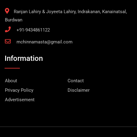
Ranjan Lahiry & Joyeeta Lahiry, Indrakanan, Kanainatsal,
Burdwan
+91-9434861122
mchinnamasta@gmail.com
Information
About
Contact
Privacy Policy
Disclaimer
Advertisement