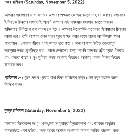
মকর রাশিফল (
Saturday, November 5, 2022)
আপনার অসাধারণ মেধা ক্ষমতার আপনার অক্ষমতাকে জয় করতে সাহায্য করবে। শুধুমাত্র
ইতিবাচক চিন্তার মাধ্যমেই আপনি আপনার এই সমস্যার সমাধান করতে পারবেন।
জমিজমায় বিনিয়োগ করা লাভদায়ক হবে। আপনার উদ্বেগহীন মনোভাব পিতামাতার চিন্তার
কারণ হবে। তাই আপনার কোন নতুন প্রকল্প শুরু করার আগে তাদের আত্মবিশ্বাস থাকা
প্রয়োজন। প্রেমের জীবন একটু শক্ত হতে পারে। আজ আপনার উচিত গুরুত্বপূর্ণ
সমস্যায় নজর কেন্দ্রীভূত করা। বাজে মেজাজের জন্য আপনি আপনার স্ত্রীর দ্বারা বিরক্ত
বোধ করতে পারেন। সুখ লুকিয়ে আছে আপনার ভিতরে। আপনার কেবল নিজের ভিতরে
তাকাতে হবে।
প্রতিকার :-
প্রেমে সকল প্রকার বাধা বিঘ্ন কাটানোর জন্য গোটা হলুদ বহমান জলে
নিক্ষেপ করুন।
কুম্ভ রাশিফল (
Saturday, November 5, 2022)
আজকের বিনোদনের মধ্যে খেলাধুলো সংক্রান্ত ক্রিয়াকলাপ এবং বাইরের অনুষ্ঠান
অন্তর্ভুক্ত থাকা উচিত। আজ অর্থের আগমন আপনাকে অনেক আর্থিক ঝামেলা থেকে