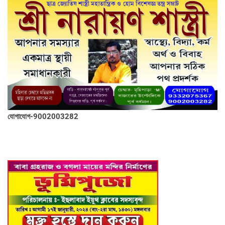
যোগাযোগ-9002003282