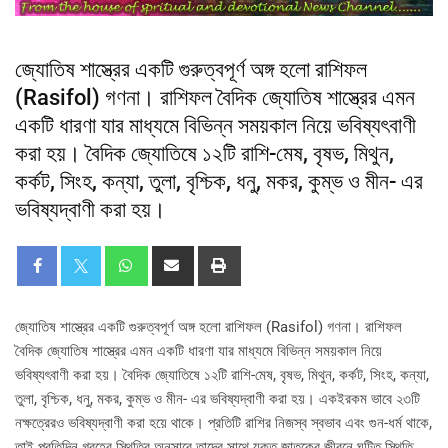
জ্যোতিষ শাস্ত্রের একটি গুরুত্বপূর্ণ অঙ্গ হলো রাশিফল
(Rasifol) গণনা। রাশিফল বৈদিক জ্যোতিষ শাস্ত্রের এমন
একটি ধারণা যার মাধ্যমে বিভিন্ন সময়কাল নিয়ে ভবিষ্যৎবাণী
করা হয়। বৈদিক জ্যোতিষে ১২টি রাশি-মেষ, বৃষভ, মিথুন,
কর্কট, সিংহ, কন্যা, তুলা, বৃশ্চিক, ধনু, মকর, কুম্ভ ও মীন- এর
ভবিষ্যদ্বাণী করা হয়।
জ্যোতিষ শাস্ত্রের একটি গুরুত্বপূর্ণ অঙ্গ হলো রাশিফল (Rasifol) গণনা। রাশিফল
বৈদিক জ্যোতিষ শাস্ত্রের এমন একটি ধারণা যার মাধ্যমে বিভিন্ন সময়কাল নিয়ে
ভবিষ্যৎবাণী করা হয়। বৈদিক জ্যোতিষে ১২টি রাশি-মেষ, বৃষভ, মিথুন, কর্কট, সিংহ, কন্যা,
তুলা, বৃশ্চিক, ধনু, মকর, কুম্ভ ও মীন- এর ভবিষ্যদ্বাণী করা হয়। একইরকম ভাবে ২৩টি
নক্ষত্রেরও ভবিষ্যদ্বাণী করা হয়ে থাকে। প্রতিটি রাশির নিজস্ব স্বভাব এবং গুন-ধর্ম থাকে,
তাই প্রতিদিন গ্রহের স্থিতির অনুসারে তাদের সাথে যুক্ত জাতকের জীবনে ঘটিত স্থিতি