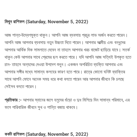
মিথুন রাশিফল (
Saturday, November 5, 2022)
আজ শান্ত-উদ্বেগমুক্ত থাকুন। আপনি আজ ব্যবসায় প্রচুর লাভ অর্জন করতে পারেন।
আপনি আজ আপনার ব্যবসায় নতুন উচ্চতা দিতে পারেন। আপনার আত্মীয় এবং বন্ধুদের
আপনার আর্থিক দিক সামলাতে দেবেন না তাহলে আপনার খরচ বাজেট ছাড়িয়ে যাবে। সতর্ক
থাকুন কেউ আপনার সাথে প্রেমের ছল করতে পারে। যদি আপনি আজ সত্যিই উপকৃত হতে
চান- তাহলে অন্যদের দেওয়া উপদেশ শুনুন। একজন অপরিচিত ব্যক্তি আপনার এবং
আপনার সঙ্গীর মধ্যে সামান্য কলহের কারণ হতে পারে। রাত্রে কোনো ঘনিষ্ট ব্যাক্তির
সাথে আপনি ফোনে অনেক সময় ধরে কথা বলতে পারেন আর আপনার জীবনে কি চলছে
সেইসব বলতে পারেন।
প্রতিকার :-
আপনার স্নানের জলে হলুদের গুঁড়ো ও দুধ মিশিয়ে দিন সামান্য পরিমানে, এর
ফলে পারিবারিক জীবনে সুখ ও শান্তি বজায় থাকবে।
কর্কট রাশিফল (
Saturday, November 5, 2022)