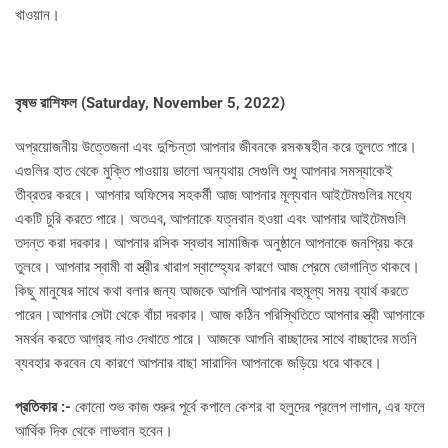
খাওয়ান।
বৃষভ রাশিফল (
Saturday, November 5, 2022)
অপ্রয়োজনীয় উত্তেজনা এবং দুশ্চিন্তা আপনার জীবনকে রসকষহীন করে তুলতে পারে।
এগুলির হাত থেকে মুক্তি পাওয়ায় ভালো অন্যথায় সেগুলি শুধু আপনার সমস্যাকেই
তীব্রতর করবে। আপনার অফিসের সহকর্মী আজ আপনার মূল্যবান আইটেমগুলির মধ্যে
একটি চুরি করতে পারে। অতএব, আপনাকে যত্নবান হওয়া এবং আপনার আইটেমগুলি
তদন্ত করা দরকার। আপনার রসিক স্বভাব সামাজিক অনুষ্ঠানে আপনাকে জনপ্রিয় করে
তুলবে। আপনার স্বামী বা স্ত্রীর খারাপ স্বাস্হ্যের কারণে আজ প্রেমে ভোগান্তি থাকবে।
কিছু মানুষের সাথে কথা বলার জন্য আজকে আপনি আপনার বহুমূল্য সময় ব্যার্থ করতে
পারেন।আপনার সেটা থেকে বাঁচা দরকার। আজ কঠিন পরিস্থিতিতে আপনার স্ত্রী আপনাকে
সমর্থন করতে আগ্রহ নাও দেখাতে পারে। আজকে আপনি বাচ্ছাদের সাথে বাচ্ছাদের মতনি
ব্যবহার করবেন যে কারণে আপনার বাছা সারাদিন আপনাকে জড়িয়ে ধরে থাকবে।
প্রতিকার :-
কোনো শুভ কাজ শুরুর পূর্বে কপালে কেশর বা হলুদের প্রলেপ লাগান, এর ফলে
আর্থিক দিক থেকে লাভবান হবেন।