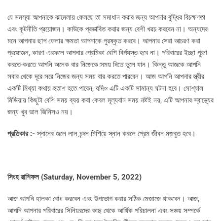
যে সমস্যা আপনাকে ঝামেলায় ফেলছে তা সমাধান করার জন্য আপনার বুদ্ধির বিচক্ষণতা
এবং কূটনীতি প্রয়োজন। কাউকে প্রভাবিত করার জন্য বেশী খরচ করবেন না। অন্যদের
মনে আপনার ছাপ ফেলার ক্ষমতা আপনাকে পুরষ্কৃত করবে। আপনার সেরা আচরণ করা
প্রয়োজন, কারণ এরফলে আপনার প্রেমিকা বেশি বির্পযস্ত হবে না। পরিবারের ইচ্ছা পূরণ
করতে-করতে আপনি অনেক বার নিজেকে সময় দিতে ভুলে যান। কিন্তু আজকে আপনি
সবার থেকে দূরে সরে নিজের জন্য সময় বার করতে পারবেন। আজ আপনি আপনার স্ত্রীর
একটি মিথ্যা কথায় হতাশ হতে পারেন, যদিও এটি একটি সামান্য ঘটনা হবে। সোশ্যাল
মিডিয়ায় কিছুটা বেশি সময় ব্যয় করা কেবল মূল্যবান সময় নষ্টই নয়, এটি আপনার স্বাস্থ্যের
জন্য খুব ভাল জিনিসও নয়।
প্রতিকার :-
স্নানের জলে লাল চন্দন মিশিয়ে স্নান করলে প্রেম জীবন মজবুত হবে।
সিংহ রাশিফল (
Saturday, November 5, 2022)
আজ আপনি হালকা বোধ করবেন এবং উপভোগ করার সঠিক মেজাজে থাকবেন। আজ,
আপনি আপনার পরিবারের সিনিয়রদের কাছ থেকে আর্থিক পরিচালনা এবং সঞ্চয় সম্পর্কে