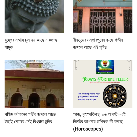
বুদ্ধের মাথায় চুল নয় আছে একগুচ্ছ
বীরভূমের মল্লারপুরের কাছে গভীর
শামুক
জঙ্গলে আছে এই মন্দির
পশ্চিম বর্ধমানের গভীর জঙ্গলে আছে
আজ, বৃহস্পতিবার, ০৬ অগস্ট–এই
ইছাই ঘোষের সেই বিখ্যাত মন্দির
দিনটির আপনার রাশিফল কী বলছে
(Horoscopes)