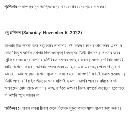
প্রতিকার :-
দাম্পত্য সুখ প্রাপ্তির জন্য খাবারে জাফরানের প্রয়োগ করুন।
ধনু রাশিফল (
Saturday, November 5, 2022)
আপনার উচ্চ ক্ষমতা আজ সদ্ব্যবহারে লাগানোর চেষ্টা করুন। বিশেষ জাত আছে এমন যে
কোন কিছুতে আর্থিক জোগান দিতে গুরুত্বপূর্ণ ব্যক্তিরা তৈরী থাকবেন। আপনার ঘরের
সৌন্দর্য্যায়নের জন্য আপনার অতিরিক্ত সময়ের ব্যবহার করুন। আপনার পরিবার সত্যিই
এটির প্রশংসা করবে। আপনার প্রেমে জন্য মন হবে- এবং এর প্রচুর পরিমাণে সুযোগ
আসবে। আজ মানুষরা প্রশংসাসূচক মন্তব্য করবেন- যা আপনি সর্বদাই শুনতে চেয়েছেন।
দিনটি আপনার বিবাহিত জীবনের জন্য সত্যিই দারুণ। আপনি আপনার সঙ্গীকে কতটা
ভালবাসেন সেটা তাকে জানান। আজ, বাড়িতে আপনার বিবাহ সম্পর্কে আলোচনা হতে পারে,
যা আপনি পছন্দ করবেন না।
প্রতিকার :-
খারাপ ভাবনা চিন্তা থেকে নিজেকে মুক্ত রাখতে মাংস খাওয়া বন্ধ করুন।