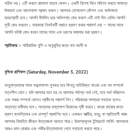
সঠিক নয়। এটি করলে ঝামেলা বাড়বে কেবল। একটি বিশেষ দিনে পরিণত করতে সামান্য
উদারতা এবং ভালোবাসা প্রদান করুন। আপনার যোগাযোগ কৌশল এবং কর্মদক্ষতা
হৃদয়গ্রাহী হবে। আপনি দীর্ঘদিন ধরে অভিশপ্ত বোধ করলে এটি সেই দিন যেদিন আপনি
সুখী বোধ করবেন। তারকারা নিকটবর্তী স্থানে ভ্রমণ করার পরামর্শ দেয় – যাদের সাথে
আপনি ঘনিষ্ঠ বোধ করেন তাদের সাথে এক ধরণের মজাদার ভরা ভ্রমণ।
প্রতিকার :-
পারিবারিক খুশি ও অনুভূতির জন্য কম বয়সী ক
বৃশ্চিক রাশিফল (
Saturday, November 5, 2022)
বন্ধুবান্ধবদের সাথে সন্ধ্যাযাপন সুখকর হবে কিন্তু অতিরিক্ত খাওয়া এবং মদ সম্পর্কে
যত্নশীল হোন। যদি আপনার মনে হয় যে আপনার পর্যাপ্ত অর্থ নেই, তবে অর্থ পরিচালন
এবং সঞ্চয় সম্পর্কে কোনও প্রবীণের পরামর্শ নিন। পরিবারের সদস্যরা সহায়ক হলেও
অত্যন্ত দাবীদার হবে। অন্যদের হস্তক্ষেপ বিরোধের সৃষ্টি করবে। কারো কারোর জন্য
ভ্রমণ ক্লান্তিকর এবং চাপপূর্ণ প্রমাণিত হবে। একজন আত্মীয়, বন্ধু, বা প্রতিবেশী আজ
আপনার বিবাহিত জীবনে উত্তেজনা আনতে পারে। উদ্দেশ্যমূলক ইন্টারনেট সার্ফিং আপনাকে
আরও ভাল বোঝার এবং গভীর-চিন্তাভাবনা পেতে সহায়তা করতে পারে।