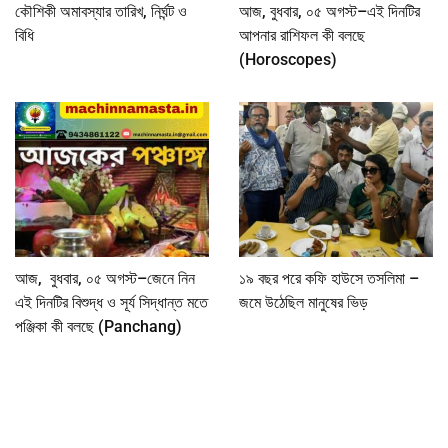
কৌশিকী অমাবস্যার তারিখ, নির্ঘন্ট ও
আজ, বুধবার, ০৫ অগস্ট–এই দিনটির
বিধি
আপনার রাশিফল কী বলছে
(Horoscopes)
আজ, বুধবার, ০৫ অগস্ট–জেনে নিন
১৯ বছর পরে কফি হাউসে তসলিমা –
এই দিনটির বিশুদ্ধ ও সূর্য সিদ্ধান্ত মতে
জমে উঠেছিল মানুষের ভিড়
পঞ্জিকা কী বলছে (Panchang)