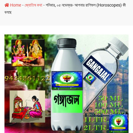
-
-
Home
জ্যোতিষ কথা
শনিবার, ০৫ নভেম্বর- আপনার রাশিফল (Horoscopes) কী
বলছে