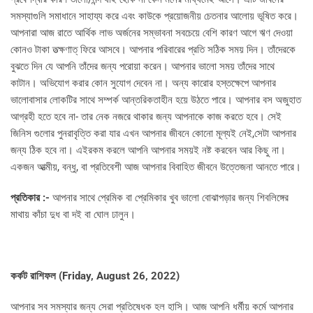
সমস্যাগুলি সমাধানে সাহায্য করে এবং কাউকে প্রয়োজনীয় চেতনার আলোয় ভূষিত করে।
আপনারা আজ রাতে আর্থিক লাভ অর্জনের সম্ভাবনা সবচেয়ে বেশি কারণ আগে ঋণ দেওয়া
কোনও টাকা তত্ক্ষণাত্ ফিরে আসবে। আপনার পরিবারের প্রতি সঠিক সময় দিন। তাঁদেরকে
বুঝতে দিন যে আপনি তাঁদের জন্য পরোয়া করেন। আপনার ভালো সময় তাঁদের সাথে
কাটান। অভিযোগ করার কোন সুযোগ দেবেন না। অন্য কারোর হস্তক্ষেপে আপনার
ভালোবাসার লোকটির সাথে সম্পর্ক আন্তরিকতাহীন হয়ে উঠতে পারে। আপনার বস অজুহাত
আগ্রহী হতে হবে না- তার নেক নজরে থাকার জন্য আপনাকে কাজ করতে হবে। সেই
জিনিস গুলোর পুনরাবৃত্তি করা যার এখন আপনার জীবনে কোনো মূল্যই নেই,সেটা আপনার
জন্য ঠিক হবে না। এইরকম করলে আপনি আপনার সময়ই নষ্ট করবেন আর কিছু না।
একজন আত্মীয়, বন্ধু, বা প্রতিবেশী আজ আপনার বিবাহিত জীবনে উত্তেজনা আনতে পারে।
প্রতিকার :-
আপনার সাথে প্রেমিক বা প্রেমিকার খুব ভালো বোঝাপড়ার জন্য শিবলিঙ্গের
মাথায় কাঁচা দুধ বা দই বা ঘোল ঢালুন।
কর্কট রাশিফল (
Friday, August 26, 2022)
আপনার সব সমস্যার জন্য সেরা প্রতিষেধক হল হাসি। আজ আপনি ধর্মীয় কর্মে আপনার