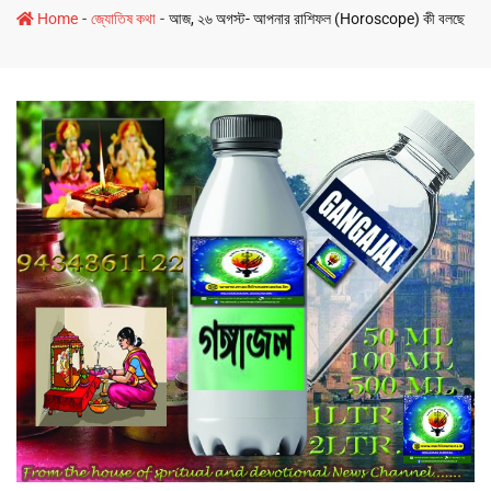
-
-
Home
জ্যোতিষ কথা
আজ, ২৬ অগস্ট- আপনার রাশিফল (Horoscope) কী বলছে