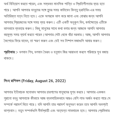
অর্থ বিনিয়োগ করতে পারেন, এবং সম্ভবত মানসিক শান্তি ও স্থিতিশীলতার ব্যয় হতে
পারে। আপনি আপনার বন্ধুদের সঙ্গে সুন্দর সময় কাটাবেন কিন্তু ড্রাইভিং-এর সময়
অতিরিক্ত যত্ন নিতে হবে। একে অপরকে ভাল করে জানা এবং বোঝার জন্য আপনি
আপনার প্রি়য়জনের সঙ্গে সময় ব্যয় করুন। এটি একটি অনুকূল দিন, কর্মক্ষেত্রে এটিকে
ভালভাবে ব্যবহার করুন। কিছু মানুষের সাথে কথা বলার জন্য আজকে আপনি আপনার
বহুমূল্য সময় ব্যার্থ করতে পারেন।আপনার সেটা থেকে বাঁচা দরকার। আজ, আপনি আপনার
কৈশোরে ফিরে যাবেন, তা স্মরণ করুন এবং যেই সব নিষ্পাপ মজাগুলি আবার করুন।
প্রতিকার :-
ভগবান শিব, ভগবান ভৈরব ও হনুমান জির আরাধনা করলে পরিবারে সুখ বজায়
থাকবে।
সিংহ রাশিফল (
Friday, August 26, 2022)
আপনার ইতিবাচক মনোভাব আপনার চারপাশের মানুষদের মুগ্ধ করবে। আপনার একজন
পুরানো বন্ধু আপনাকে কীভাবে আজ ব্যবসায়িকভাবে আরও বেশি লাভ অর্জন করতে পারে সে
সম্পর্কে পরামর্শ দিতে পারে। যদি আপনি তার পরামর্শ অনুসরণ করেন তবে আপনি অবশ্যই
ভাগ্যবান। নতুন সম্পর্কগুলি দীর্ঘস্থায়ী এবং অত্যন্ত লাভদায়ক হবে। আপনার প্রেমিকার