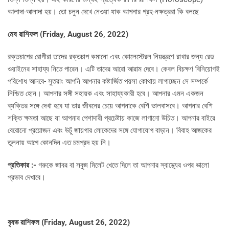
আলাদা-আলাদা হয়। তো চলুন দেখে নেওয়া যাক আপনার গ্রহ-নক্ষত্ররা কি বলছে
মেষ রাশিফল (
Friday, August 26, 2022)
রক্তচাপের রোগীরা তাদের রক্তচাপ কমানো এবং কোলেস্টেরল নিয়ন্ত্রণে রাখার জন্য রেড
ওয়াইনের সাহায্য নিতে পারেন। এটি তাদের আরো আরাম দেবে। কেবল বিচক্ষণ বিনিয়োগই
পরিশোধ আনবে- সুতরাং আপনি আপনার কষ্টার্জিত পয়সা কোথায় লাগাচ্ছেন সে সম্পর্কে
নিশ্চিত হোন। আপনার সঙ্গী সহায়ক এবং সাহায্যকারী হবে। আপনার এমন একজন
ব্যক্তির সঙ্গে দেখা হবে যা তার জীবনের চেয়ে আপনাকে বেশি ভালবাসবে। আপনার বেশি
শক্তি ক্ষমতা আছে যা আপনার পেশাদারী প্রচেষ্টায় কাজে লাগানো উচিত। আপনার বাইরে
বেরোনো প্রয়োজন এবং উচুঁ জায়গার লোকেদের সঙ্গে যোগাযোগ বাড়ান। বিবাহ আজকের
তুলনায় আগে কোনদিন এত চমপ্রদ হয় নি।
প্রতিকার :-
গরুকে জাবর বা সবুজ মিলেট খেতে দিলে তা আপনার স্বাস্থ্যের ওপর ভালো
প্রভাব দেখাবে।
বৃষভ রাশিফল (
Friday, August 26, 2022)