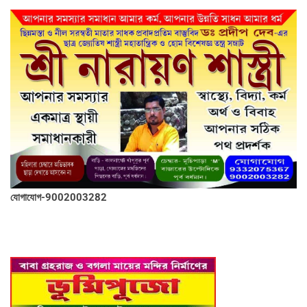
যোগাযোগ-9002003282