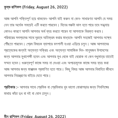
কুম্ভ রাশিফল (
Friday, August 26, 2022)
আজ আপনি শক্তিপূর্ণ হয়ে থাকবেন- আপনি যাই করুন না কেন- সাধারণত আপনি যে সময়
নেন তার অর্ধেক সময়েই এটি করতে পারবেন। দিনের শুরুটা ভাল হতে পারে তবে সন্ধ্যায়
কোনও কারণে আপনি আপনার অর্থ ব্যয় করতে পারেন যা আপনাকে বিরক্ত করবে।
পরিবারের সদস্যদের সাথে দূরত্ব অতিক্রম করার মাধ্যমে- আপনি সহজেই আপনার লক্ষ্যে
পৌঁছতে পারবেন। প্রেম বিষয়ক ব্যাপারে বলশালী হওয়া এড়িয়ে চলুন। আজ আপনাদের
প্রত্যেকের জন্যই অত্যন্ত সক্রিয় এবং অত্যন্ত সামাজিক দিন- মানুষজন উপদেশের
জন্য আপনার মুখাপেক্ষী হবেন এবং আপনার মুখ থেকে যাই বেরোক না কেন শুধুমাত্র তাতেই
সম্মত হবেন। গুরুত্বপূর্ণ কাজে সময় না দেওয়া এবং অপচয়মূলক কাজে সময় ব্যয় করা
আজ আপনার জন্য মারাত্মক প্রমাণিত হতে পারে। কিছু বিষয় আজ আপনার বিবাহিত জীবনে
আপনার নিয়ন্ত্রণের বাইরে যেতে পারে।
প্রতিকার :-
আপনার সাথে প্রেমিক বা প্রেমিকার খুব ভালো বোঝাপড়ার জন্য শিবলিঙ্গের
মাথায় কাঁচা দুধ বা দই বা ঘোল ঢালুন।
মীন রাশিফল (
Friday, August 26, 2022)