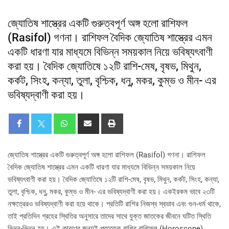
জ্যোতিষ শাস্ত্রের একটি গুরুত্বপূর্ণ অঙ্গ হলো রাশিফল
(Rasifol) গণনা। রাশিফল বৈদিক জ্যোতিষ শাস্ত্রের এমন
একটি ধারণা যার মাধ্যমে বিভিন্ন সময়কাল নিয়ে ভবিষ্যৎবাণী
করা হয়। বৈদিক জ্যোতিষে ১২টি রাশি-মেষ, বৃষভ, মিথুন,
কর্কট, সিংহ, কন্যা, তুলা, বৃশ্চিক, ধনু, মকর, কুম্ভ ও মীন- এর
ভবিষ্যদ্বাণী করা হয়।
জ্যোতিষ শাস্ত্রের একটি গুরুত্বপূর্ণ অঙ্গ হলো রাশিফল (Rasifol) গণনা। রাশিফল
বৈদিক জ্যোতিষ শাস্ত্রের এমন একটি ধারণা যার মাধ্যমে বিভিন্ন সময়কাল নিয়ে
ভবিষ্যৎবাণী করা হয়। বৈদিক জ্যোতিষে ১২টি রাশি-মেষ, বৃষভ, মিথুন, কর্কট, সিংহ, কন্যা,
তুলা, বৃশ্চিক, ধনু, মকর, কুম্ভ ও মীন- এর ভবিষ্যদ্বাণী করা হয়। একইরকম ভাবে ২৩টি
নক্ষত্রেরও ভবিষ্যদ্বাণী করা হয়ে থাকে। প্রতিটি রাশির নিজস্ব স্বভাব এবং গুন-ধর্ম থাকে,
তাই প্রতিদিন গ্রহের স্থিতির অনুসারে তাদের সাথে যুক্ত জাতকের জীবনে ঘটিত স্থিতি
ভিন্ন-ভিন্ন হয়। এই কারণের জন্যই প্রত্যেক রাশির রাশিফল (Horoscope)