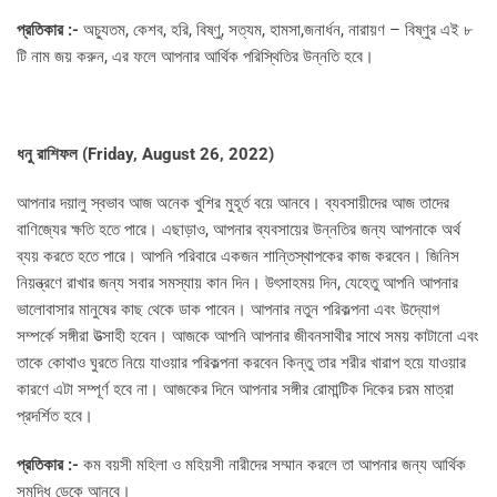
প্রতিকার :-
অচ্যুতম, কেশব, হরি, বিষ্ণু, সত্যম, হামসা,জনার্ধন, নারায়ণ – বিষ্ণুর এই ৮
টি নাম জয় করুন, এর ফলে আপনার আর্থিক পরিস্থিতির উন্নতি হবে।
ধনু রাশিফল (
Friday, August 26, 2022)
আপনার দয়ালু স্বভাব আজ অনেক খুশির মুহূর্ত বয়ে আনবে। ব্যবসায়ীদের আজ তাদের
বাণিজ্যের ক্ষতি হতে পারে। এছাড়াও, আপনার ব্যবসায়ের উন্নতির জন্য আপনাকে অর্থ
ব্যয় করতে হতে পারে। আপনি পরিবারে একজন শান্তিস্থাপকের কাজ করবেন। জিনিস
নিয়ন্ত্রণে রাখার জন্য সবার সমস্যায় কান দিন। উৎসাহময় দিন, যেহেতু আপনি আপনার
ভালোবাসার মানুষের কাছ থেকে ডাক পাবেন। আপনার নতুন পরিকল্পনা এবং উদ্যোগ
সম্পর্কে সঙ্গীরা উত্সাহী হবেন। আজকে আপনি আপনার জীবনসাথীর সাথে সময় কাটানো এবং
তাকে কোথাও ঘুরতে নিয়ে যাওয়ার পরিকল্পনা করবেন কিন্তু তার শরীর খারাপ হয়ে যাওয়ার
কারণে এটা সম্পূর্ণ হবে না। আজকের দিনে আপনার সঙ্গীর রোমান্টিক দিকের চরম মাত্রা
প্রদর্শিত হবে।
প্রতিকার :-
কম বয়সী মহিলা ও মহিয়সী নারীদের সম্মান করলে তা আপনার জন্য আর্থিক
সমৃদ্ধি ডেকে আনবে।