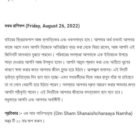
মকর রাশিফল (
Friday, August 26, 2022)
বাইরের ক্রিয়াকলাপ আজ ক্লান্তিকর এবং ধকলসাধ্য হবে। আপনার অর্থ তখনই আপনার
কাজে আসে যখন আপনি নিজেকে অতিরঞ্জিত ব্যয় করা থেকে বিরত রাখেন, আজ আপনি এই
জিনিসটি ভালভাবে বুঝতে পারবেন। পরিবারের সদস্যরা আপনাকে এক ইতিবাচক উপায়ে
সাড়া দেওয়ায় আপনি আজ উপকৃত হবেন। আপনি আনন্দ প্রদান করা এবং অতীতে ভুলের
কারণে ক্ষমা করার জন্য আপনার জীবন সুন্দর হয়ে উঠবে। অল্পস্বল্প বাধাসহ- এই দিনটি
দুর্দান্ত কৃতিত্বের দিন বলে মনে হচ্ছে- এমন সহকর্মীদের দিকে নজর রাখুন যাঁরা যা চাইছেন
তা না পেলে খেয়ালী হয়ে উঠতে পারেন। সমস্যায় আপনার দ্রুত আচরণ করার ক্ষমতার জন্য
আপনি স্বীকৃতি পাবেন। এই দিনটিকে আপনার জীবনের বসন্তকাল বলে মনে হবে।
শুধুমাত্র আপনি এবং আপনার অর্ধাঙ্গীনী।
প্রতিকার :-
ওম সাম শানিস্চড়ায় (Om Sham Shanaishcharaaya Namha)
মন্ত্র টি ১১ বার জপ করুন।