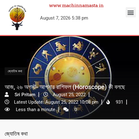
www.machinnamasta.in
August 7, 2026 5:38 pm
জ্যোতিষ কথা
আজ, ২৬ অগস্ট- আপনার রাশিফল (Horoscope) কী বলছে
Sri Pritam
August 25, 2022
Latest Update: August 25, 2022 10:08 pm
931
Less than a minute
0
জ্যোতিষ কথা