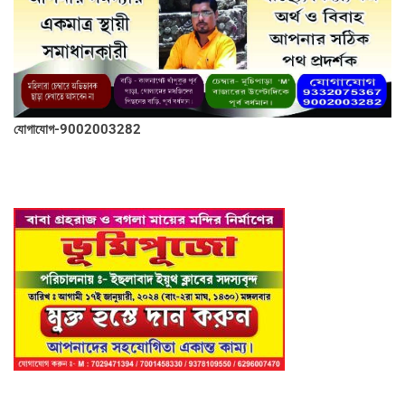
যোগাযোগ-9002003282