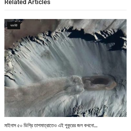
Related Articles
অফবিট
মাইনাস ৫০ ডিগ্রি তাপমাত্রাতেও এই পুকুরের জল কখনো…