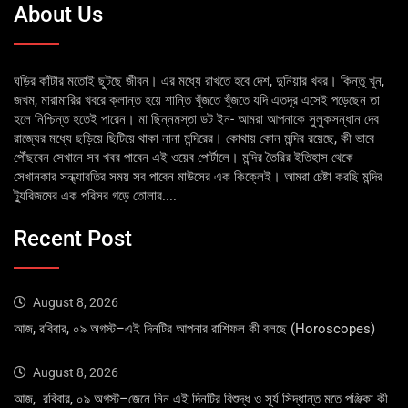
About Us
ঘড়ির কাঁটার মতোই ছুটছে জীবন। এর মধ্যে রাখতে হবে দেশ, দুনিয়ার খবর। কিন্তু খুন,
জখম, মারামারির খবরে ক্লান্ত হয়ে শান্তি খুঁজতে খুঁজতে যদি এতদূর এসেই পড়েছেন তা
হলে নিশ্চিন্ত হতেই পারেন। মা ছিন্নমস্তা ডট ইন- আমরা আপনাকে সুলুকসন্ধান দেব
রাজ্যের মধ্যে ছড়িয়ে ছিটিয়ে থাকা নানা মন্দিরের। কোথায় কোন মন্দির রয়েছে, কী ভাবে
পৌঁছবেন সেখানে সব খবর পাবেন এই ওয়েব পোর্টালে। মন্দির তৈরির ইতিহাস থেকে
সেখানকার সন্ধ্যারতির সময় সব পাবেন মাউসের এক কিক্লেই। আমরা চেষ্টা করছি মন্দির
ট্যুরিজমের এক পরিসর গড়ে তোলার....
Recent Post
August 8, 2026
আজ, রবিবার, ০৯ অগস্ট–এই দিনটির আপনার রাশিফল কী বলছে (Horoscopes)
August 8, 2026
আজ, রবিবার, ০৯ অগস্ট–জেনে নিন এই দিনটির বিশুদ্ধ ও সূর্য সিদ্ধান্ত মতে পঞ্জিকা কী