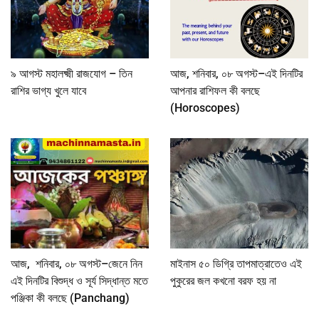
৯ আগস্ট মহালক্ষ্মী রাজযোগ – তিন
আজ, শনিবার, ০৮ অগস্ট–এই দিনটির
রাশির ভাগ্য খুলে যাবে
আপনার রাশিফল কী বলছে
(Horoscopes)
আজ, শনিবার, ০৮ অগস্ট–জেনে নিন
মাইনাস ৫০ ডিগ্রি তাপমাত্রাতেও এই
এই দিনটির বিশুদ্ধ ও সূর্য সিদ্ধান্ত মতে
পুকুরের জল কখনো বরফ হয় না
পঞ্জিকা কী বলছে (Panchang)