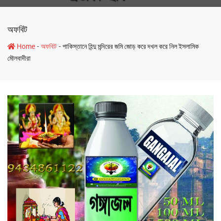
অফবিট
-
-
Home
অফবিট
পাকিস্তানে হিন্দু মন্দিরের জমি জোড় করে দখল করে নিল ইসলামিক
মৌলবাদীরা