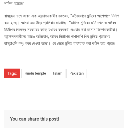
শামিল হয়েছে৷”
রামসুন্দর নামে আরও এক আন্দোলনকারীর বক্তব্য, “অবৈধভাবে মন্দিরের আশেপাশে নির্মাণ
করা হচ্ছে। আমরা এর তীব্র প্রতিবাদ জানাচ্ছি।”এদিকে মন্দিরের জমি দখল ও অবৈধ
নির্মাণের বিরুদ্ধে সরকারের কাছে যথাযথ ব্যবস্থা নেওয়ার দাবা জানান বিক্ষোভকারীরা।
আন্দোলনকারীদের আরও অভিযোগ, অবৈধ নির্মাণের পাশাপাশি শিব মন্দিরে প্রবেশের
রাস্তাগুলি বন্ধ করে দেওয়া হচ্ছে। এর জেরে মন্দিরে যাতায়াত করা কঠিন হয়ে পড়ছে৷
Tags:
Hindu temple
Islam
Pakistan
You can share this post!