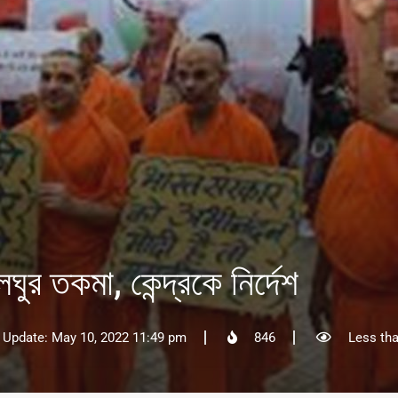
লঘুর তকমা, কেন্দ্রকে নির্দেশ
 Update: May 10, 2022 11:49 pm
846
Less tha