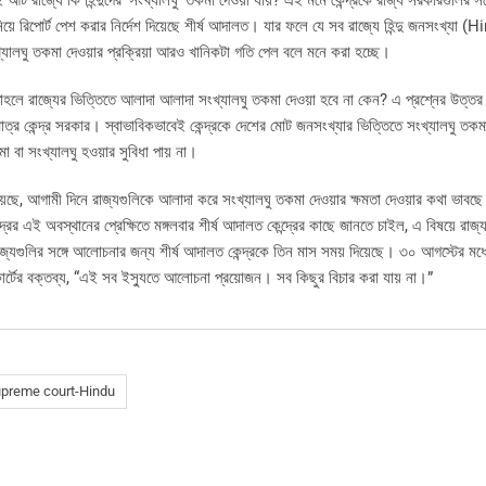
এই আট রাজ্যে কি হিন্দুদের ‘সংখ্যালঘু’ তকমা দেওয়া যায়? এই মর্মে কেন্দ্রকে রাজ্য সরকারগুলির 
িয়ে রিপোর্ট পেশ করার নির্দেশ দিয়েছে শীর্ষ আদালত। যার ফলে যে সব রাজ্যে হিন্দু জনসংখ্যা (
্যালঘু তকমা দেওয়ার প্রক্রিয়া আরও খানিকটা গতি পেল বলে মনে করা হচ্ছে।
 তাহলে রাজ্যের ভিত্তিতে আলাদা আলাদা সংখ্যালঘু তকমা দেওয়া হবে না কেন? এ প্রশ্নের উত্তর 
মাত্র কেন্দ্র সরকার। স্বাভাবিকভাবেই কেন্দ্রকে দেশের মোট জনসংখ্যার ভিত্তিতে সংখ্যালঘু তকম
া বা সংখ্যালঘু হওয়ার সুবিধা পায় না।
়েছে, আগামী দিনে রাজ্যগুলিকে আলাদা করে সংখ্যালঘু তকমা দেওয়ার ক্ষমতা দেওয়ার কথা ভাবছে 
্রের এই অবস্থানের প্রেক্ষিতে মঙ্গলবার শীর্ষ আদালত কেন্দ্রের কাছে জানতে চাইল, এ বিষয়ে রাজ
রাজ্যগুলির সঙ্গে আলোচনার জন্য শীর্ষ আদালত কেন্দ্রকে তিন মাস সময় দিয়েছে। ৩০ আগস্টের মধ্
্টের বক্তব্য, “এই সব ইস্যুতে আলোচনা প্রয়োজন। সব কিছুর বিচার করা যায় না।”
preme court-Hindu