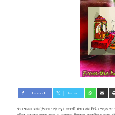
Facebook
Twitter
খবরে আমরাঃ এবার হিন্দুরাও সংখ্যালঘু। কয়েকটি রাজ্যে তারা পিছিয়ে পড়েছে জনস