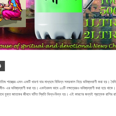
োতিষ শাস্ত্রের এমন একটি ধারণা যার মাধ্যমে বিভিন্ন সময়কাল নিয়ে ভবিষ্যৎবাণী করা হয়। বৈ
্ভ ও মীন- এর ভবিষ্যদ্বাণী করা হয়। একইরকম ভাবে ২৩টি নক্ষত্রেরও ভবিষ্যদ্বাণী করা হয়ে থাকে।
র সাথে যুক্ত জাতকের জীবনে ঘটিত স্থিতি ভিন্ন-ভিন্ন হয়। এই কারণের জন্যই প্রত্যেক রাশির 