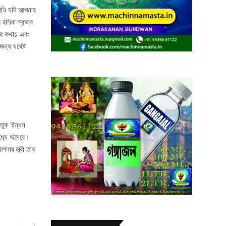
পনি যদি আপনার
র রসিক স্বভাব
ের কথায় এবং
ন্য যথেষ্ট
তুক ইন্ধন
মধ্যে আসবে।
নার স্ত্রী তার