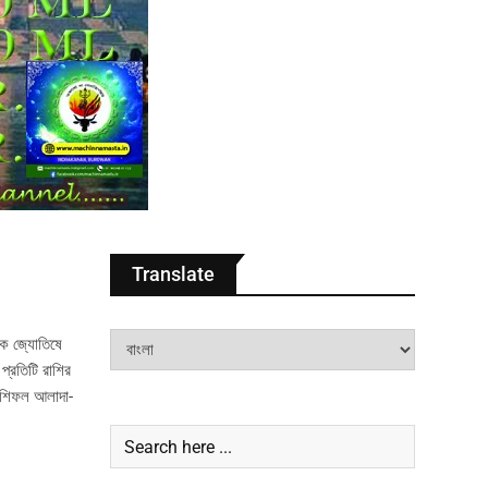
Translate
দিক জ্যোতিষে
 প্রতিটি রাশির
রাশিফল আলাদা-