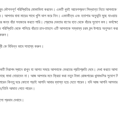
ব কৌশলপূর্ণ পরিস্থিতির মোকাবিলা করবেন। একটি খুবই আবেগপ্রবণ সিদ্ধান্ত নিতে আপনাকে মাথ
 আপনার বাবা মায়ের সাথে খুশি ভাগ করে নিন। একাকীত্ব এবং হতাশার অনুভূতি মুছে যাওয়ায় 
জন্য বাঁচা সহজতর করতে পারি। প্রেমের দেবতার বাণের হাত থেকে বাঁচার সুযোগ কম। কর্মক্ষে
পরিস্থিতি থেকে পালিয়ে বাঁচতে চান-তাহলে এটি আপনাকে সম্ভাব্য চরম মন্দ উপায়ে অনুসরণ 
র করুন।
ত্রী কে বিভিন্ন ভাবে সাহায্য করুন।
ি নিরাপদ স্থানে রাখুন যা আগত সময়ে আপনাকে ফেরতের প্রতিশ্রুতি দেবে। দেখা করতে আসা আ
ে মাথা নোয়াবেন না। আজ আপনার মনে ক্রিয়া করা নতুন টাকা রোজগারের ধান্দাগুলির সুযোগ ন
 পারেন কিন্তু ঘরে কোনো পড়াই আপনি আবার ব্যাস্ত হয়ে যেতে পারেন। যদি আজ আপনি আপনার জ
, সে/তিনি আঘাত পেতে পারেন।
ালো প্রভাব দেখাবে।