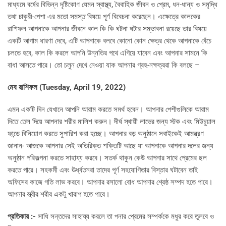
মাধ্যমে বর্ষের বিভিন্ন দৃষ্টিকোণ যেমন স্বাস্থ্য, বৈবাহিক জীবন ও প্রেম, ধন-ধান্য ও সমৃদ্ধি
তথা চাকুরী-পেশা এর মতো সমস্ত বিষয়ে পূর্ণ বিবেচনা করেছেন। এক্ষেত্রে কালকের
রাশিফল আপনাকে আপনার জীবনে কাল কি কি ঘটনা ঘটার সম্ভাবনা রয়েছে তার বিষয়ে
একটি আগাম ধারণা দেবে, এটি আপনাকে বলবে কোনো কোন ক্ষেত্র থেকে আপনাকে বেঁচে
চলতে হবে, কাল কি করলে আপনি উন্নতির পথে এগিয়ে যাবেন এবং আপনার সামনে কি
বাধা আসতে পারে। তো চলুন দেখে নেওয়া যাক আপনার গ্রহ-নক্ষত্ররা কি বলছে –
মেষ রাশিফল (
Tuesday, April 19, 2022)
এমন একটি দিন যেখানে আপনি আরাম করতে সমর্থ হবেন। আপনার পেশীগুলিকে আরাম
দিতে তেল দিয়ে আপনার শরীর মালিশ করুন। দীর্ঘ স্থায়ী লাভের জন্য স্টক এবং মিউচুয়াল
ফান্ডে বিনিয়োগ করতে সুপারিশ করা হচ্ছে। আপনার বড় অনুষ্ঠানে সবাইকেই আমন্ত্রণ
জানান- আজকে আপনার সেই অতিরিক্ত শক্তিটি আছে যা আপনাকে আপনার দলের জন্য
অনুষ্ঠান পরিকল্পনা করতে সাহায্য করবে। সতর্ক থাকুন কেউ আপনার সাথে প্রেমের ছল
করতে পারে। সহকর্মী এবং ঊর্ধ্বতনরা তাদের পূর্ণ সহযোগিতার বিস্তার ঘটাবেন তাই
অফিসের কাজে গতি লাভ করবে। আপনার রসালো বোধ আপনার শ্রেষ্ঠ সম্পদ হতে পারে।
আপনার স্ত্রীর শরীর একটু খারাপ হতে পারে।
প্রতিকার :-
সাধি সন্তদের সাহায্য করলে তা পনার প্রেমের সম্পর্ককে মধুর করে তুলবে ও