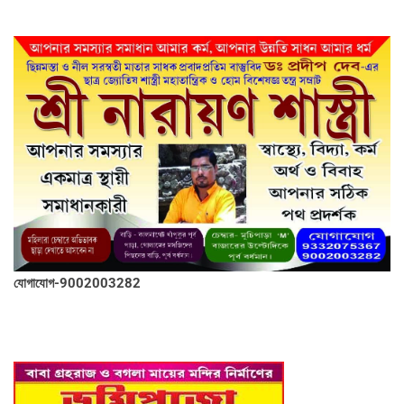
যোগাযোগ-9002003282