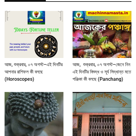
আজ, শুক্রবার, ০৭ অগস্ট–এই দিনটির
আজ, শুক্রবার, ০৭ অগস্ট–জেনে নিন
আপনার রাশিফল কী বলছে
এই দিনটির বিশুদ্ধ ও সূর্য সিদ্ধান্ত মতে
(Horoscopes)
পঞ্জিকা কী বলছে (Panchang)