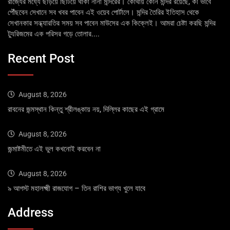
রাজ্যের মধ্যে ছড়িয়ে ছিটিয়ে থাকা নানা মন্দিরের। কোথায় কোন মন্দির রয়েছে, কী ভাবে
পৌঁছবেন সেখানে সব খবর পাবেন এই ওয়েব পোর্টালে। মন্দির তৈরির ইতিহাস থেকে
সেখানকার সন্ধ্যারতির সময় সব পাবেন মাউসের এক কিক্লেই। আমরা চেষ্টা করছি মন্দির
ট্যুরিজমের এক পরিসর গড়ে তোলার....
Recent Post
August 8, 2026
রাবনের জন্মস্থান কিন্তু শ্রীলঙ্কায় নয়, দিল্লির কাছের এই গ্রামে
August 8, 2026
জন্মাষ্টমীতে এই ভুল কখনোই করবেন না
August 8, 2026
৯ আগস্ট মহালক্ষ্মী রাজযোগ – তিন রাশির ভাগ্য খুলে যাবে
Address