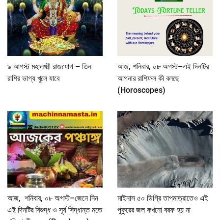
৯ আগস্ট মহালক্ষ্মী রাজযোগ – তিন
আজ, শনিবার, ০৮ অগস্ট–এই দিনটির
রাশির ভাগ্য খুলে যাবে
আপনার রাশিফল কী বলছে
(Horoscopes)
আজ, শনিবার, ০৮ অগস্ট–জেনে নিন
মাইনাস ৫০ ডিগ্রি তাপমাত্রাতেও এই
এই দিনটির বিশুদ্ধ ও সূর্য সিদ্ধান্ত মতে
পুকুরের জল কখনো বরফ হয় না