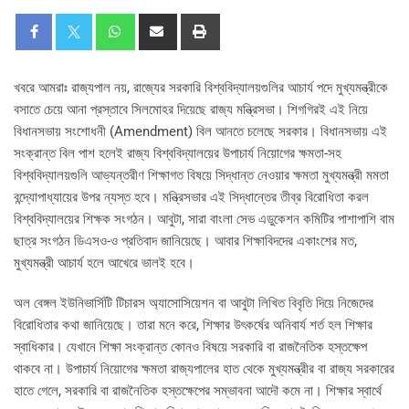
খবরে আমরাঃ রাজ্যপাল নয়, রাজ্যের সরকারি বিশ্ববিদ্যালয়গুলির আচার্য পদে মুখ্যমন্ত্রীকে
বসাতে চেয়ে আনা প্রস্তাবে সিলমোহর দিয়েছে রাজ্য মন্ত্রিসভা। শিগগিরই এই নিয়ে
বিধানসভায় সংশোধনী (Amendment) বিল আনতে চলেছে সরকার। বিধানসভায় এই
সংক্রান্ত বিল পাশ হলেই রাজ্য বিশ্ববিদ্যালয়ের উপাচার্য নিয়োগের ক্ষমতা-সহ
বিশ্ববিদ্যালয়গুলি আভ্যন্তরীণ শিক্ষাগত বিষয়ে সিদ্ধান্ত নেওয়ার ক্ষমতা মুখ্যমন্ত্রী মমতা
বন্দ্যোপাধ্যায়ের উপর ন্যস্ত হবে। মন্ত্রিসভার এই সিদ্ধান্তের তীব্র বিরোধিতা করল
বিশ্ববিদ্যালয়ের শিক্ষক সংগঠন। আবুটা, সারা বাংলা সেভ এডুকেশন কমিটির পাশাপাশি বাম
ছাত্র সংগঠন ডিএসও-ও প্রতিবাদ জানিয়েছে। আবার শিক্ষাবিদদের একাংশের মত,
মুখ্যমন্ত্রী আচার্য হলে আখেরে ভালই হবে।
অল বেঙ্গল ইউনিভার্সিটি টিচারস অ্যাসোসিয়েশন বা আবুটা লিখিত বিবৃতি দিয়ে নিজেদের
বিরোধিতার কথা জানিয়েছে। তারা মনে করে, শিক্ষার উৎকর্ষের অনিবার্য শর্ত হল শিক্ষার
স্বাধিকার। যেখানে শিক্ষা সংক্রান্ত কোনও বিষয়ে সরকারি বা রাজনৈতিক হস্তক্ষেপ
থাকবে না। উপাচার্য নিয়োগের ক্ষমতা রাজ্যপালের হাত থেকে মুখ্যমন্ত্রীর বা রাজ্য সরকারের
হাতে গেলে, সরকারি বা রাজনৈতিক হস্তক্ষেপের সম্ভাবনা আদৌ কমে না। শিক্ষার স্বার্থে