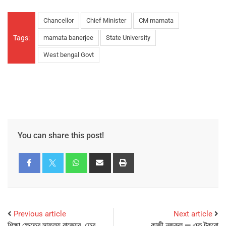
Chancellor
Chief Minister
CM mamata
Tags:
mamata banerjee
State University
West bengal Govt
You can share this post!
Previous article
Next article
শিক্ষা ক্ষেত্রে সাফল্য রাজ্যের, ফের
কাজী নজরুল — এক টুকরো