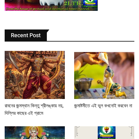
Recent Post
রাবনের জন্মস্থান কিন্তু শ্রীলঙ্কায় নয়,
জন্মাষ্টমীতে এই ভুল কখনোই করবেন না
দিল্লির কাছের এই গ্রামে