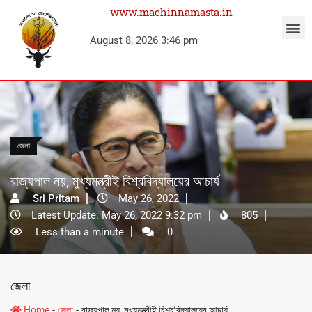
www.machinnamasta.in
August 8, 2026 3:46 pm
জেলা
রাজ্যপাল নয়, মুখ্যমন্ত্রীই বিশ্ববিদ্যালয়ের আচার্য
Sri Pritam
May 26, 2022
Latest Update: May 26, 2022 9:32 pm
805
Less than a minute
0
জেলা
-
-
Home
জেলা
রাজ্যপাল নয়, মুখ্যমন্ত্রীই বিশ্ববিদ্যালয়ের আচার্য