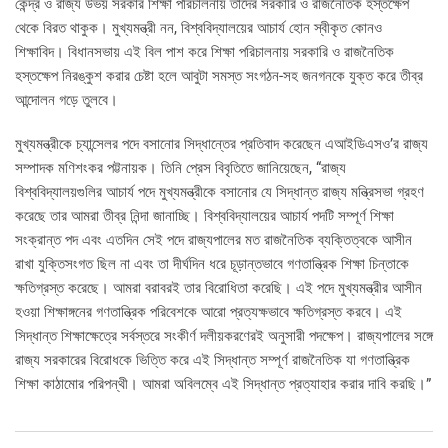
কেন্দ্র ও রাজ্য উভয় সরকার শিক্ষা পরিচালনায় তাদের সরকারি ও রাজনৈতিক হস্তক্ষেপ
থেকে বিরত থাকুক। মুখ্যমন্ত্রী নন, বিশ্ববিদ্যালয়ের আচার্য হোন স্বীকৃত কোনও
শিক্ষাবিদ। বিধানসভায় এই বিল পাশ করে শিক্ষা পরিচালনায় সরকারি ও রাজনৈতিক
হস্তক্ষেপ নিরঙ্কুশ করার চেষ্টা হলে আবুটা সমস্ত সংগঠন-সহ জনগনকে যুক্ত করে তীব্র
আন্দোলন গড়ে তুলবে।
মুখ্যমন্ত্রীকে চ্যান্সেলর পদে বসানোর সিদ্ধান্তের প্রতিবাদ করেছেন এআইডিএসও’র রাজ্য
সম্পাদক মণিশংকর পট্টনায়ক। তিনি প্রেস বিবৃতিতে জানিয়েছেন, “রাজ্য
বিশ্ববিদ্যালয়গুলির আচার্য পদে মুখ্যমন্ত্রীকে বসানোর যে সিদ্ধান্ত রাজ্য মন্ত্রিসভা গ্রহণ
করেছে তার আমরা তীব্র নিন্দা জানাচ্ছি। বিশ্ববিদ্যালয়ের আচার্য পদটি সম্পূর্ণ শিক্ষা
সংক্রান্ত পদ এবং এতদিন সেই পদে রাজ্যপালের মত রাজনৈতিক ব্যক্তিত্বকে আসীন
রাখা যুক্তিসংগত ছিল না এবং তা দীর্ঘদিন ধরে চূড়ান্তভাবে গণতান্ত্রিক শিক্ষা চিন্তাকে
ক্ষতিগ্রস্ত করেছে। আমরা বরাবরই তার বিরোধিতা করেছি। এই পদে মুখ্যমন্ত্রীর আসীন
হওয়া শিক্ষাঙ্গনের গণতান্ত্রিক পরিবেশকে আরো প্রত্যক্ষভাবে ক্ষতিগ্রস্ত করবে। এই
সিদ্ধান্ত শিক্ষাক্ষেত্রে সর্বস্তরে সংকীর্ণ দলীয়করণেরই অনুসারী পদক্ষেপ। রাজ্যপালের সঙ্গে
রাজ্য সরকারের বিরোধকে ভিত্তি করে এই সিদ্ধান্ত সম্পূর্ণ রাজনৈতিক যা গণতান্ত্রিক
শিক্ষা কাঠামোর পরিপন্থী। আমরা অবিলম্বে এই সিদ্ধান্ত প্রত্যাহার করার দাবি করছি।”