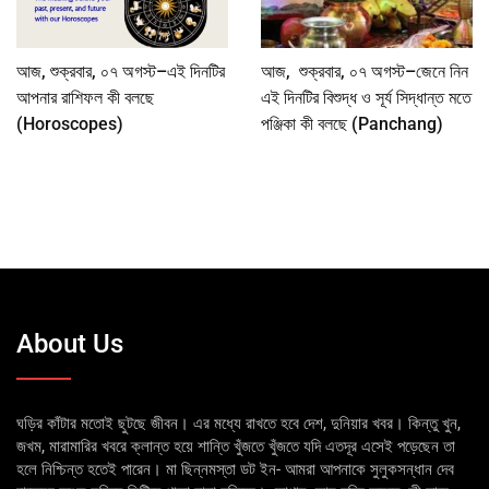
আজ, শুক্রবার, ০৭ অগস্ট–এই দিনটির
আজ, শুক্রবার, ০৭ অগস্ট–জেনে নিন
আপনার রাশিফল কী বলছে
এই দিনটির বিশুদ্ধ ও সূর্য সিদ্ধান্ত মতে
(Horoscopes)
পঞ্জিকা কী বলছে (Panchang)
About Us
ঘড়ির কাঁটার মতোই ছুটছে জীবন। এর মধ্যে রাখতে হবে দেশ, দুনিয়ার খবর। কিন্তু খুন,
জখম, মারামারির খবরে ক্লান্ত হয়ে শান্তি খুঁজতে খুঁজতে যদি এতদূর এসেই পড়েছেন তা
হলে নিশ্চিন্ত হতেই পারেন। মা ছিন্নমস্তা ডট ইন- আমরা আপনাকে সুলুকসন্ধান দেব