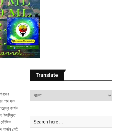
Translate
গ্রহের
নিয়ে পথ সভা
েন্দ্র কার্জন
ভায় উপস্থিত
দক কৌশিক
ে কার্জন গেটে