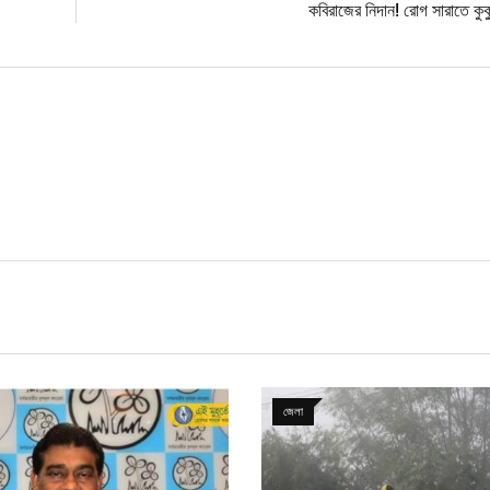
কবিরাজের নিদান! রোগ সারাতে কুকুর
জেলা