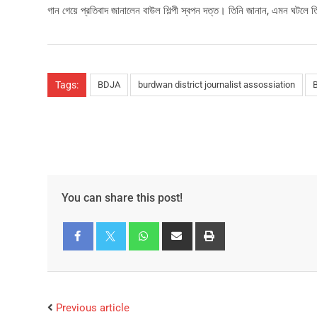
গান গেয়ে প্রতিবাদ জানালেন বাউল শিল্পী স্বপন দত্ত। তিনি জানান, এমন ঘটলে 
Tags:
BDJA
burdwan district journalist assossiation
B
You can share this post!
Facebook
Twitter
Previous article