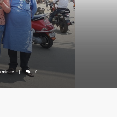
a minute
0