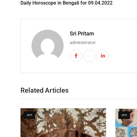
Daily Horoscope in Bengali for 09.04.2022
Sri Pritam
administrator
Related Articles
জেলা
জেলা