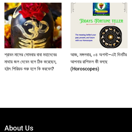
শ্রাবন মাসের সোমবার বাবা মহাদেবের
আজ, মঙ্গলবার, ০৪ অগস্ট–এই দিনটির
মাথায় জল দেবেন বলে ঠিক করেছেন,
আপনার রাশিফল কী বলছে
হঠাৎ পিরিয়ড শুরু হলে কি করবেন?
(Horoscopes)
About Us