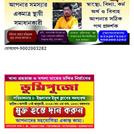
যোগাযোগ-9002003282