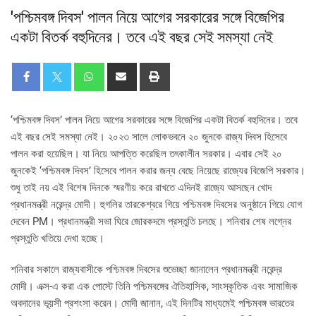
'পশ্চিমবঙ্গ দিবস' পালন নিয়ে আগের সরকারের সঙ্গে বিজেপির
একটা বিতর্ক বহুদিনের। তবে এই বছর সেই সমস্যা নেই
‘পশ্চিমবঙ্গ দিবস’ পালন নিয়ে আগের সরকারের সঙ্গে বিজেপির একটা বিতর্ক বহুদিনের। তবে
এই বছর সেই সমস্যা নেই। ২০২৩ সালে লোকভবনে ২০ জুনকে রাজ্য দিবস হিসেবে
পালন করা হয়েছিল। যা নিয়ে আপত্তি করেছিল তৎকালীন সরকার। এবার সেই ২০
জুনকেই ‘পশ্চিমবঙ্গ দিবস’ হিসেবে পালন করার জন্য বেছে নিয়েছে রাজ্যের বিজেপি সরকার।
শুধু তাই নয় এই বিশেষ দিনকে স্মরণীয় করে রাখতে এদিনই রাজ্যে আসছেন খোদ
প্রধানমন্ত্রী নরেন্দ্র মোদী। হুগলির তারকেশ্বরে গিয়ে পশ্চিমবঙ্গ দিবসের অনুষ্ঠানে গিয়ে যোগ
দেবেন PM। প্রধানমন্ত্রী সভা ঘিরে জোরকদমে প্রস্তুতি চলছে। শনিবার শেষ লগ্নের
প্রস্তুতি খতিয়ে দেখা হচ্ছে।
শনিবার সকালে রাজ্যবাসীকে পশ্চিমবঙ্গ দিবসের শুভেচ্ছা জানালেন প্রধানমন্ত্রী নরেন্দ্র
মোদী। এক্স-এ করা এক পোস্টে তিনি পশ্চিমবঙ্গের ঐতিহাসিক, সাংস্কৃতিক এবং সামাজিক
অবদানের ভূয়সী প্রশংসা করেন। মোদী জানান, এই দিনটির মাধ্যমেই পশ্চিমবঙ্গ ভারতের