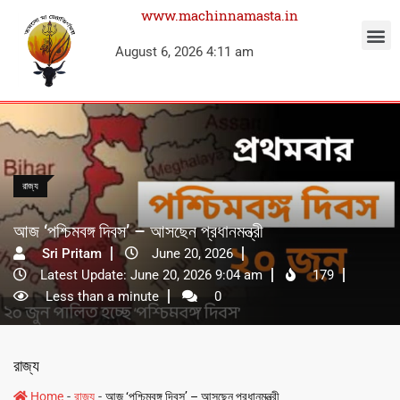
www.machinnamasta.in
August 6, 2026 4:11 am
রাজ্য
আজ ‘পশ্চিমবঙ্গ দিবস’ – আসছেন প্রধানমন্ত্রী
Sri Pritam
June 20, 2026
Latest Update: June 20, 2026 9:04 am
179
Less than a minute
0
রাজ্য
-
-
Home
রাজ্য
আজ ‘পশ্চিমবঙ্গ দিবস’ – আসছেন প্রধানমন্ত্রী