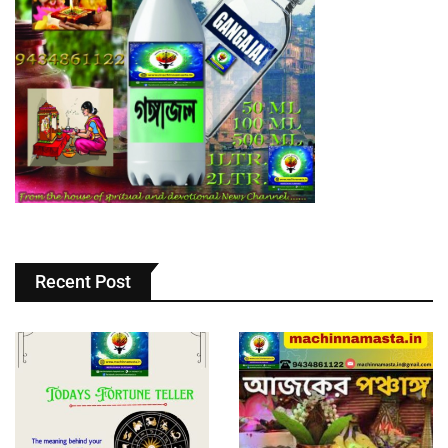
Recent Post