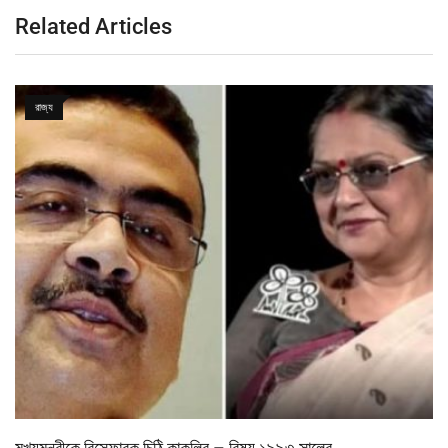
Related Articles
রাজ্য
মুখ্যমন্ত্রীকে বিস্ফোরক চিঠি কাকলির – বিষয় ১৯৯৩ সালের…