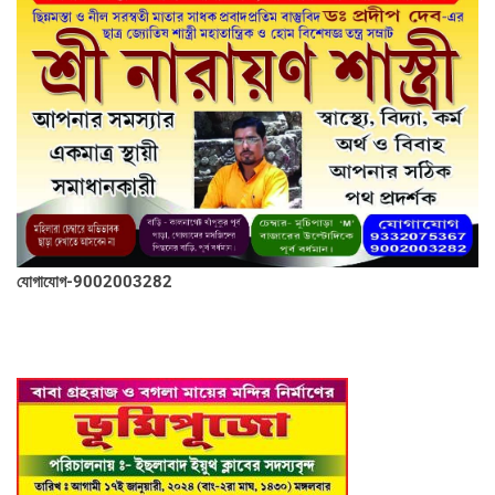
যোগাযোগ-9002003282