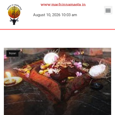
www.machinnamasta.in
August 10, 2026 10:03 am
উত্তরণ