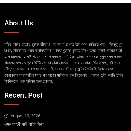
About Us
ঘড়ির কাঁটার মতোই ছুটছে জীবন। এর মধ্যে রাখতে হবে দেশ, দুনিয়ার খবর। কিন্তু খুন,
জখম, মারামারির খবরে ক্লান্ত হয়ে শান্তি খুঁজতে খুঁজতে যদি এতদূর এসেই পড়েছেন তা
হলে নিশ্চিন্ত হতেই পারেন। মা ছিন্নমস্তা ডট ইন- আমরা আপনাকে সুলুকসন্ধান দেব
রাজ্যের মধ্যে ছড়িয়ে ছিটিয়ে থাকা নানা মন্দিরের। কোথায় কোন মন্দির রয়েছে, কী ভাবে
পৌঁছবেন সেখানে সব খবর পাবেন এই ওয়েব পোর্টালে। মন্দির তৈরির ইতিহাস থেকে
সেখানকার সন্ধ্যারতির সময় সব পাবেন মাউসের এক কিক্লেই। আমরা চেষ্টা করছি মন্দির
ট্যুরিজমের এক পরিসর গড়ে তোলার....
Recent Post
August 10, 2026
এমন সাহসী নারী সত্যি বিরল