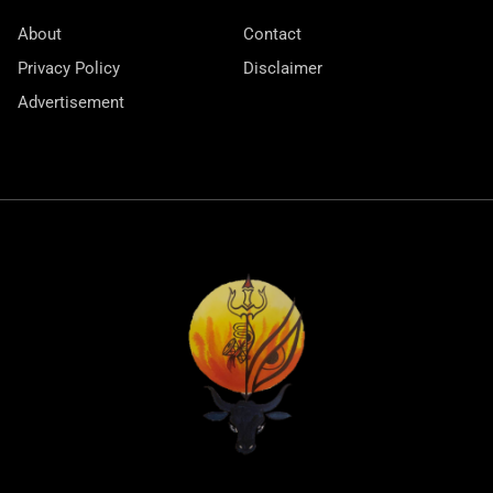
About
Contact
Privacy Policy
Disclaimer
Advertisement