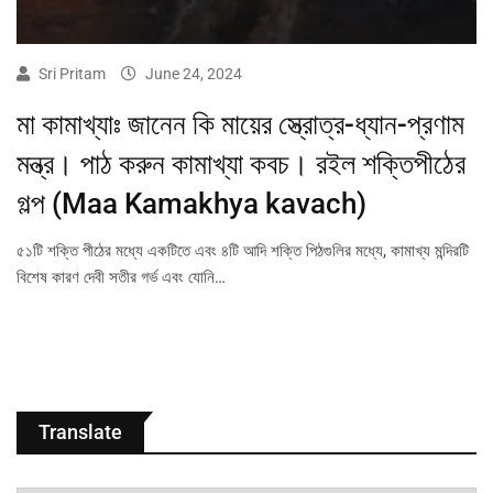
Sri Pritam
June 24, 2024
মা কামাখ্যাঃ জানেন কি মায়ের স্ত্রোত্র-ধ্যান-প্রণাম
মন্ত্র। পাঠ করুন কামাখ্যা কবচ। রইল শক্তিপীঠের
গল্প (Maa Kamakhya kavach)
৫১টি শক্তি পীঠের মধ্যে একটিতে এবং ৪টি আদি শক্তি পিঠগুলির মধ্যে, কামাখ্য মন্দিরটি
বিশেষ কারণ দেবী সতীর গর্ভ এবং যোনি…
Translate