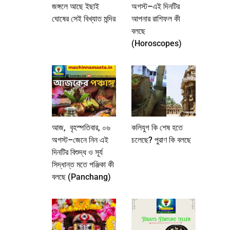
জঙ্গলে আছে ইছাই
অগস্ট–এই দিনটির
ঘোষের সেই বিখ্যাত মন্দির
আপনার রাশিফল কী
বলছে
(Horoscopes)
আজ, বৃহস্পতিবার, ০৬
কলিযুগ কি শেষ হতে
অগস্ট–জেনে নিন এই
চলেছে? পুরাণ কি বলছে
দিনটির বিশুদ্ধ ও সূর্য
সিদ্ধান্ত মতে পঞ্জিকা কী
বলছে (Panchang)