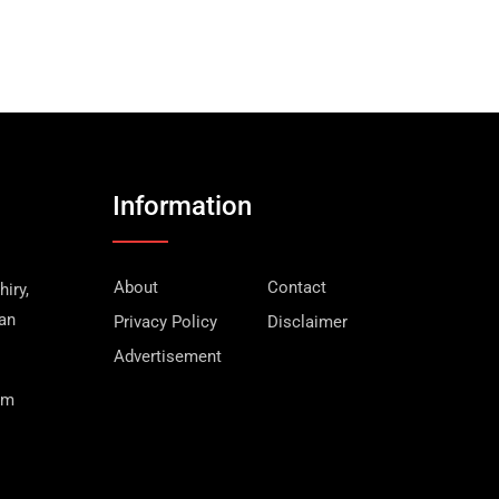
Information
About
Contact
iry,
wan
Privacy Policy
Disclaimer
Advertisement
om