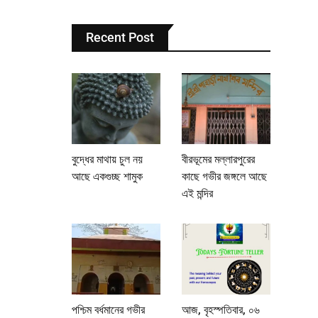
Recent Post
বুদ্ধের মাথায় চুল নয়
বীরভূমের মল্লারপুরের
আছে একগুচ্ছ শামুক
কাছে গভীর জঙ্গলে আছে
এই মন্দির
পশ্চিম বর্ধমানের গভীর
আজ, বৃহস্পতিবার, ০৬