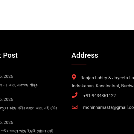
 Post
Address
6, 2026
Ranjan Lahiry & Joyeeta Lah
 চুল নয় আছে একগুচ্ছ শামুক
Indrakanan, Kanainatsal, Burd
+91-9434861122
6, 2026
mchinnamasta@gmail.c
ারপুরের কাছে গভীর জঙ্গলে আছে এই মন্দির
6, 2026
নের গভীর জঙ্গলে আছে ইছাই ঘোষের সেই