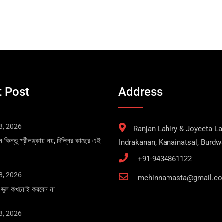
 Post
Address
8, 2026
Ranjan Lahiry & Joyeeta Lah
ান কিন্তু শ্রীলঙ্কায় নয়, দিল্লির কাছের এই
Indrakanan, Kanainatsal, Burd
+91-9434861122
8, 2026
mchinnamasta@gmail.c
এই ভুল কখনোই করবেন না
8, 2026