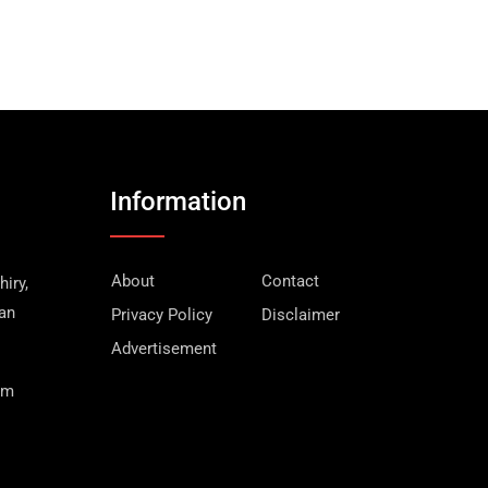
Information
About
Contact
iry,
wan
Privacy Policy
Disclaimer
Advertisement
om