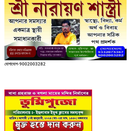
যোগাযোগ-9002003282