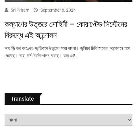
Sri Pritam
September 8, 2024
কল্যাণের উত্তরে সোহিনী – কোরাপ্টেড সিস্টেমের
বিরুদ্ধে এই আন্দোলন
আর জি কর কাণ্ডের প্রতিবাদে উত্তাল সারা বাংলা। জুনিয়র চিকিৎসকেরা আন্দোলনে পথে
নেমেছে। তারা কর্ম বিরতি পালন করছে। আর এই…
Translate