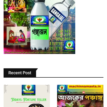
Recent Post