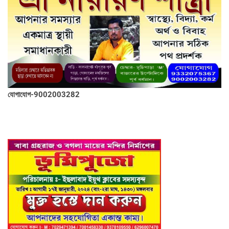
যোগাযোগ-9002003282