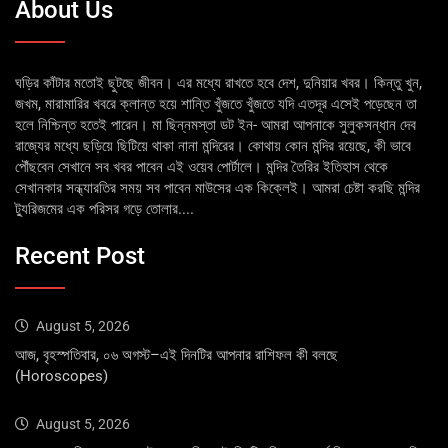
About Us
ঘড়ির কাঁটার মতোই ছুটছে জীবন। এর মধ্যে রাখতে হবে দেশ, দুনিয়ার খবর। কিন্তু খুন,
জখম, মারামারির খবরে ক্লান্ত হয়ে শান্তি খুঁজতে খুঁজতে যদি এতদূর এসেই পড়েছেন তা
হলে নিশ্চিন্ত হতেই পারেন। মা ছিন্নমস্তা ডট ইন- আমরা আপনাকে সুলুকসন্ধান দেব
রাজ্যের মধ্যে ছড়িয়ে ছিটিয়ে থাকা নানা মন্দিরের। কোথায় কোন মন্দির রয়েছে, কী ভাবে
পৌঁছবেন সেখানে সব খবর পাবেন এই ওয়েব পোর্টালে। মন্দির তৈরির ইতিহাস থেকে
সেখানকার সন্ধ্যারতির সময় সব পাবেন মাউসের এক কিক্লেই। আমরা চেষ্টা করছি মন্দির
ট্যুরিজমের এক পরিসর গড়ে তোলার....
Recent Post
August 5, 2026
আজ, বৃহস্পতিবার, ০৬ অগস্ট–এই দিনটির আপনার রাশিফল কী বলছে
(Horoscopes)
August 5, 2026