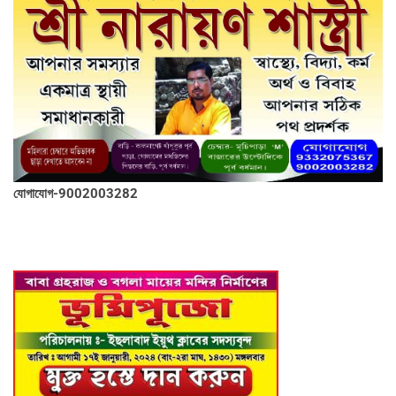
যোগাযোগ-9002003282