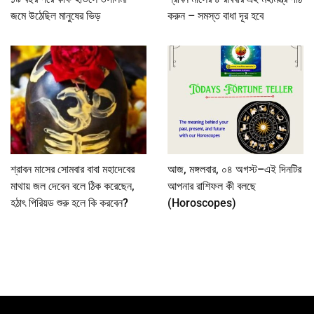
জমে উঠেছিল মানুষের ভিড়
করুন – সমস্ত বাধা দূর হবে
শ্রাবন মাসের সোমবার বাবা মহাদেবের
আজ, মঙ্গলবার, ০৪ অগস্ট–এই দিনটির
মাথায় জল দেবেন বলে ঠিক করেছেন,
আপনার রাশিফল কী বলছে
হঠাৎ পিরিয়ড শুরু হলে কি করবেন?
(Horoscopes)