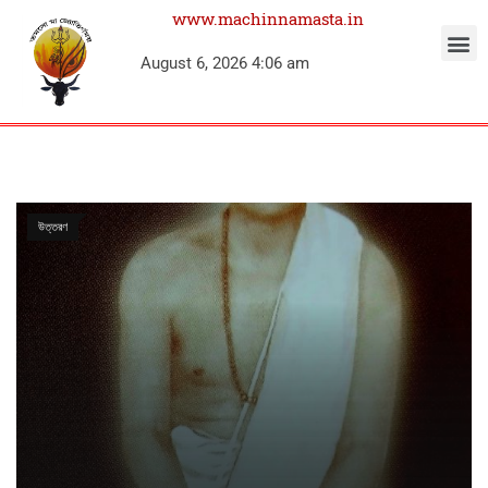
www.machinnamasta.in
August 6, 2026 4:06 am
উত্তরণ