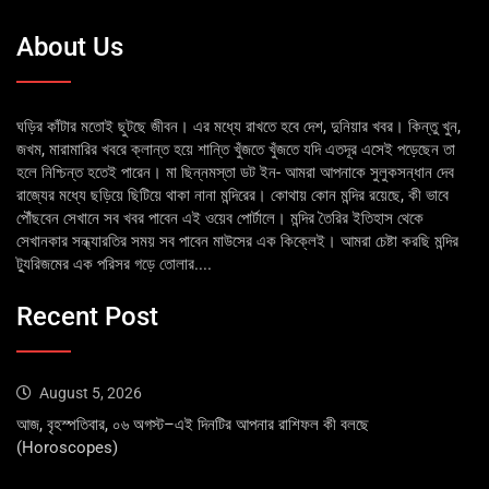
About Us
ঘড়ির কাঁটার মতোই ছুটছে জীবন। এর মধ্যে রাখতে হবে দেশ, দুনিয়ার খবর। কিন্তু খুন,
জখম, মারামারির খবরে ক্লান্ত হয়ে শান্তি খুঁজতে খুঁজতে যদি এতদূর এসেই পড়েছেন তা
হলে নিশ্চিন্ত হতেই পারেন। মা ছিন্নমস্তা ডট ইন- আমরা আপনাকে সুলুকসন্ধান দেব
রাজ্যের মধ্যে ছড়িয়ে ছিটিয়ে থাকা নানা মন্দিরের। কোথায় কোন মন্দির রয়েছে, কী ভাবে
পৌঁছবেন সেখানে সব খবর পাবেন এই ওয়েব পোর্টালে। মন্দির তৈরির ইতিহাস থেকে
সেখানকার সন্ধ্যারতির সময় সব পাবেন মাউসের এক কিক্লেই। আমরা চেষ্টা করছি মন্দির
ট্যুরিজমের এক পরিসর গড়ে তোলার....
Recent Post
August 5, 2026
আজ, বৃহস্পতিবার, ০৬ অগস্ট–এই দিনটির আপনার রাশিফল কী বলছে
(Horoscopes)