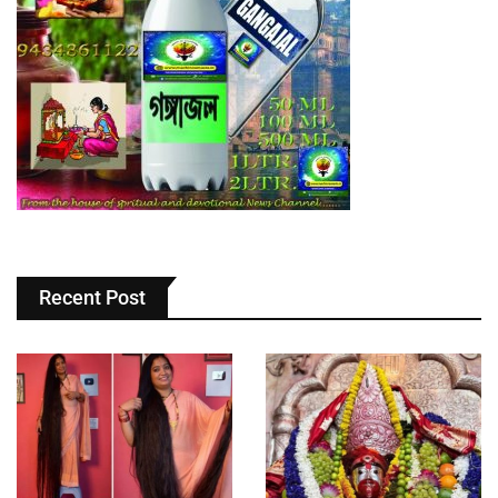
Recent Post