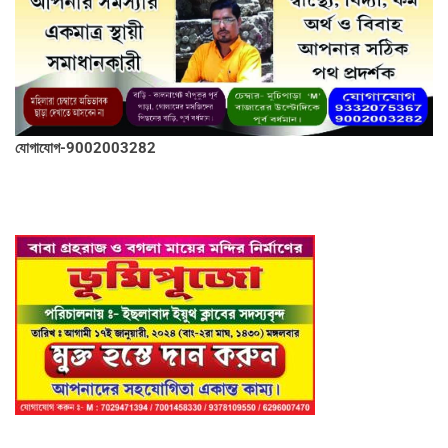
যোগাযোগ-9002003282