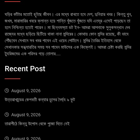
ঘড়ির কাঁটার মতোই ছুটছে জীবন। এর মধ্যে রাখতে হবে দেশ, দুনিয়ার খবর। কিন্তু খুন,
জখম, মারামারির খবরে ক্লান্ত হয়ে শান্তি খুঁজতে খুঁজতে যদি এতদূর এসেই পড়েছেন তা
হলে নিশ্চিন্ত হতেই পারেন। মা ছিন্নমস্তা ডট ইন- আমরা আপনাকে সুলুকসন্ধান দেব
রাজ্যের মধ্যে ছড়িয়ে ছিটিয়ে থাকা নানা মন্দিরের। কোথায় কোন মন্দির রয়েছে, কী ভাবে
পৌঁছবেন সেখানে সব খবর পাবেন এই ওয়েব পোর্টালে। মন্দির তৈরির ইতিহাস থেকে
সেখানকার সন্ধ্যারতির সময় সব পাবেন মাউসের এক কিক্লেই। আমরা চেষ্টা করছি মন্দির
ট্যুরিজমের এক পরিসর গড়ে তোলার....
Recent Post
August 9, 2026
উত্তরাখান্ডের কেশবতী কন্যার চুলের দৈর্ঘ্য ৯ ফুট
August 9, 2026
তারাপীঠে কিন্তু উপোস থেকে পুজো দিতে নেই
August 9, 2026