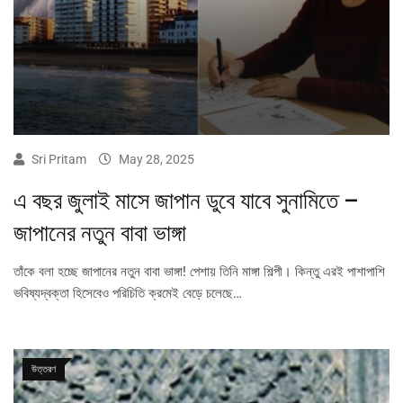
Sri Pritam
May 28, 2025
এ বছর জুলাই মাসে জাপান ডুবে যাবে সুনামিতে –
জাপানের নতুন বাবা ভাঙ্গা
তাঁকে বলা হচ্ছে জাপানের নতুন বাবা ভাঙ্গা! পেশায় তিনি মাঙ্গা শিল্পী। কিন্তু এরই পাশাপাশি
ভবিষ্যদ্বক্তা হিসেবেও পরিচিতি ক্রমেই বেড়ে চলেছে…
উত্তরণ