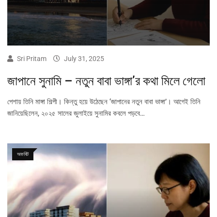
Sri Pritam
July 31, 2025
জাপানে সুনামি – নতুন বাবা ভাঙ্গা’র কথা মিলে গেলো
পেশায় তিনি মাঙ্গা শিল্পী। কিন্তু হয়ে উঠেছেন ‘জাপানের নতুন বাবা ভাঙ্গা’। আগেই তিনি
জানিয়েছিলেন, ২০২৫ সালের জুলাইয়ে সুনামির কবলে পড়বে…
অফবিট