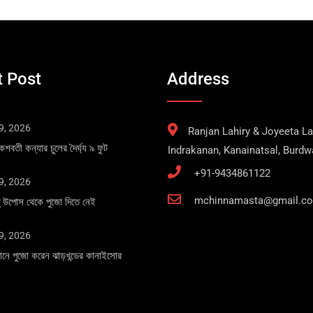
 Post
Address
9, 2026
Ranjan Lahiry & Joyeeta Lah
কেশবতী কন্যার চুলের দৈর্ঘ্য ৯ ফুট
Indrakanan, Kanainatsal, Burd
+91-9434861122
9, 2026
mchinnamasta@gmail.c
তু উপোস থেকে পুজো দিতে নেই
9, 2026
ঞানে পুজো করেন ঝাড়খন্ডের কানাইসোর