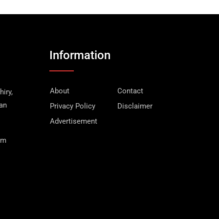
Information
About
Contact
iry,
wan
Privacy Policy
Disclaimer
Advertisement
om