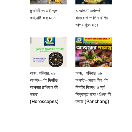
জন্মাষ্টমীতে এই ভুল
৯ আগস্ট মহালক্ষ্মী
কখনোই করবেন না
রাজযোগ – তিন রাশির
ভাগ্য খুলে যাবে
আজ, শনিবার, ০৮
আজ, শনিবার, ০৮
অগস্ট–এই দিনটির
অগস্ট–জেনে নিন এই
আপনার রাশিফল কী
দিনটির বিশুদ্ধ ও সূর্য
বলছে
সিদ্ধান্ত মতে পঞ্জিকা কী
(Horoscopes)
বলছে (Panchang)