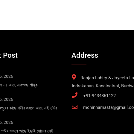
 Post
Address
6, 2026
Ranjan Lahiry & Joyeeta Lah
 চুল নয় আছে একগুচ্ছ শামুক
Indrakanan, Kanainatsal, Burd
+91-9434861122
6, 2026
mchinnamasta@gmail.c
ারপুরের কাছে গভীর জঙ্গলে আছে এই মন্দির
6, 2026
নের গভীর জঙ্গলে আছে ইছাই ঘোষের সেই