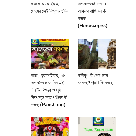
জঙ্গলে আছে ইছাই
অগস্ট–এই দিনটির
ঘোষের সেই বিখ্যাত মন্দির
আপনার রাশিফল কী
বলছে
(Horoscopes)
আজ, বৃহস্পতিবার, ০৬
কলিযুগ কি শেষ হতে
অগস্ট–জেনে নিন এই
চলেছে? পুরাণ কি বলছে
দিনটির বিশুদ্ধ ও সূর্য
সিদ্ধান্ত মতে পঞ্জিকা কী
বলছে (Panchang)