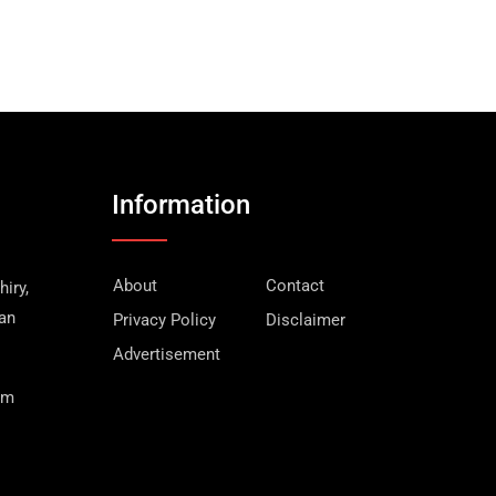
Information
About
Contact
iry,
wan
Privacy Policy
Disclaimer
Advertisement
om