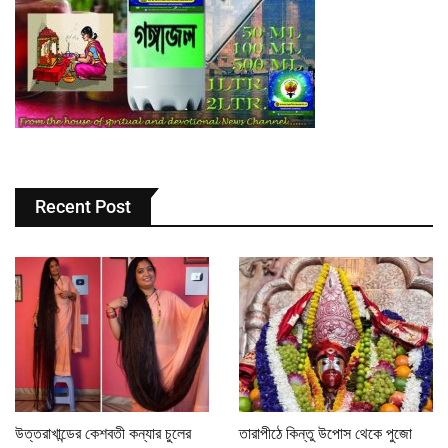
Recent Post
উত্তরাখান্ডের কেশবতী কন্যার চুলের
তারাপীঠে কিন্তু উপোস থেকে পুজো