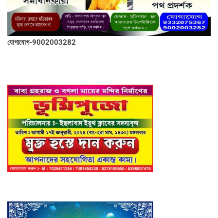
যোগাযোগ-9002003282