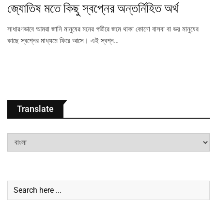
জ্যোতিষ মতে কিছু স্বপ্নের অন্তর্নিহিত অর্থ
সাধারণভাবে আমরা জানি মানুষের মনের গভীরে জমে থাকা কোনো বাসবা বা ভয় মানুষের
কাছে স্বপ্নের মাধ্যমে ফিরে আসে। এই স্বপ্ন…
Translate