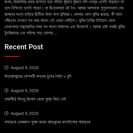
জখম, মারামারির খবরে ক্লান্ত হয়ে শান্তি খুঁজতে খুঁজতে যদি এতদূর এসেই পড়েছেন তা
হলে নিশ্চিন্ত হতেই পারেন। মা ছিন্নমস্তা ডট ইন- আমরা আপনাকে সুলুকসন্ধান দেব
রাজ্যের মধ্যে ছড়িয়ে ছিটিয়ে থাকা নানা মন্দিরের। কোথায় কোন মন্দির রয়েছে, কী ভাবে
পৌঁছবেন সেখানে সব খবর পাবেন এই ওয়েব পোর্টালে। মন্দির তৈরির ইতিহাস থেকে
সেখানকার সন্ধ্যারতির সময় সব পাবেন মাউসের এক কিক্লেই। আমরা চেষ্টা করছি মন্দির
ট্যুরিজমের এক পরিসর গড়ে তোলার....
Recent Post
August 9, 2026
উত্তরাখান্ডের কেশবতী কন্যার চুলের দৈর্ঘ্য ৯ ফুট
August 9, 2026
তারাপীঠে কিন্তু উপোস থেকে পুজো দিতে নেই
August 9, 2026
পাহাড়কে দেবজ্ঞানে পুজো করেন ঝাড়খন্ডের কানাইসোর পাহাড়কে