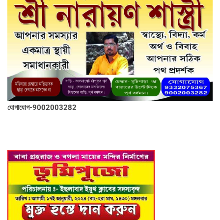
যোগাযোগ-9002003282