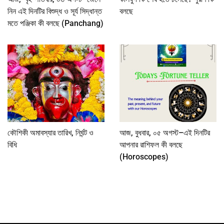
নিন এই দিনটির বিশুদ্ধ ও সূর্য সিদ্ধান্ত
বলছে
মতে পঞ্জিকা কী বলছে (Panchang)
কৌশিকী অমাবস্যার তারিখ, নির্ঘন্ট ও
আজ, বুধবার, ০৫ অগস্ট–এই দিনটির
বিধি
আপনার রাশিফল কী বলছে
(Horoscopes)