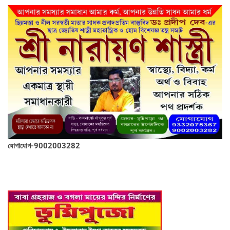
যোগাযোগ-9002003282