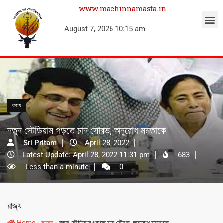
www.machinnamasta.in
August 7, 2026 10:15 am
রাজ্য
নতুন স্টেডিয়াম গড়তে চান সৌরভ, অনুরোধ মমতাকে
Sri Pritam
April 28, 2022
Latest Update: April 28, 2022 11:31 pm
683
Less than a minute
0
রাজ্য
-
-
Home
রাজ্য
নতুন স্টেডিয়াম গড়তে চান সৌরভ, অনুরোধ মমতাকে