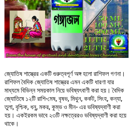
জ্যোতিষ শাস্ত্রের একটি গুরুত্বপূর্ণ অঙ্গ হলো রাশিফল গণনা।
রাশিফল বৈদিক জ্যোতিষ শাস্ত্রের এমন একটি ধারণা যার
মাধ্যমে বিভিন্ন সময়কাল নিয়ে ভবিষ্যৎবাণী করা হয়। বৈদিক
জ্যোতিষে ১২টি রাশি-মেষ, বৃষভ, মিথুন, কর্কট, সিংহ, কন্যা,
তুলা, বৃশ্চিক, ধনু, মকর, কুম্ভ ও মীন- এর ভবিষ্যদ্বাণী করা
হয়। একইরকম ভাবে ২৩টি নক্ষত্রেরও ভবিষ্যদ্বাণী করা হয়ে
থাকে।