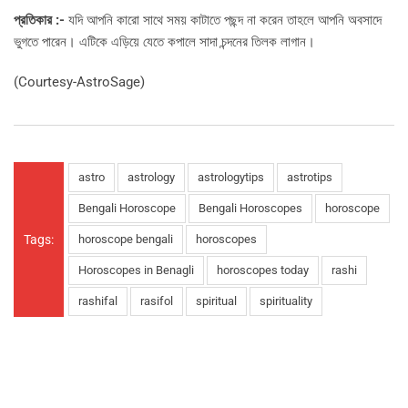
প্রতিকার :-
যদি আপনি কারো সাথে সময় কাটাতে পছন্দ না করেন তাহলে আপনি অবসাদে
ভুগতে পারেন। এটিকে এড়িয়ে যেতে কপালে সাদা চন্দনের তিলক লাগান।
(Courtesy-AstroSage)
astro
astrology
astrologytips
astrotips
Bengali Horoscope
Bengali Horoscopes
horoscope
Tags:
horoscope bengali
horoscopes
Horoscopes in Benagli
horoscopes today
rashi
rashifal
rasifol
spiritual
spirituality