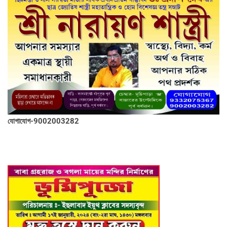
যোগাযোগ-9002003282