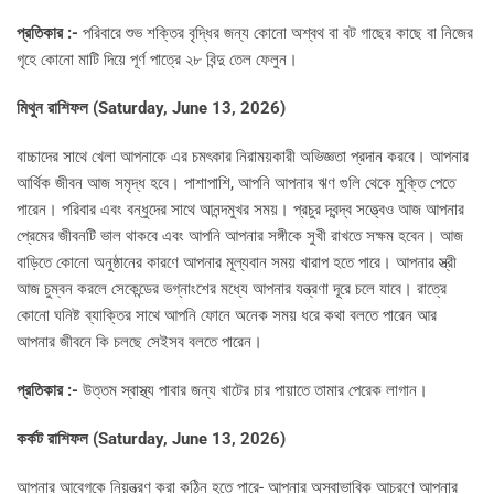
প্রতিকার :-
পরিবারে শুভ শক্তির বৃদ্ধির জন্য কোনো অশ্বথ বা বট গাছের কাছে বা নিজের
গৃহে কোনো মাটি দিয়ে পূর্ণ পাত্রে ২৮ বিন্দু তেল ফেলুন।
মিথুন রাশিফল (Saturday, June 13, 2026)
বাচ্চাদের সাথে খেলা আপনাকে এর চমৎকার নিরাময়কারী অভিজ্ঞতা প্রদান করবে। আপনার
আর্থিক জীবন আজ সমৃদ্ধ হবে। পাশাপাশি, আপনি আপনার ঋণ গুলি থেকে মুক্তি পেতে
পারেন। পরিবার এবং বন্ধুদের সাথে আনন্দমুখর সময়। প্রচুর দ্বন্দ্ব সত্ত্বেও আজ আপনার
প্রেমের জীবনটি ভাল থাকবে এবং আপনি আপনার সঙ্গীকে সুখী রাখতে সক্ষম হবেন। আজ
বাড়িতে কোনো অনুষ্ঠানের কারণে আপনার মূল্যবান সময় খারাপ হতে পারে। আপনার স্ত্রী
আজ চুম্বন করলে সেকেন্ডের ভগ্নাংশের মধ্যে আপনার যন্ত্রণা দূরে চলে যাবে। রাত্রে
কোনো ঘনিষ্ট ব্যাক্তির সাথে আপনি ফোনে অনেক সময় ধরে কথা বলতে পারেন আর
আপনার জীবনে কি চলছে সেইসব বলতে পারেন।
প্রতিকার :-
উত্তম স্বাস্থ্য পাবার জন্য খাটের চার পায়াতে তামার পেরেক লাগান।
কর্কট রাশিফল (Saturday, June 13, 2026)
আপনার আবেগকে নিয়ন্ত্রণ করা কঠিন হতে পারে- আপনার অস্বাভাবিক আচরণে আপনার