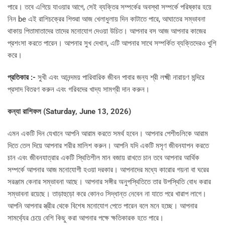
পারে। তবে এগিয়ে যাওয়ার আগে, সেই ব্যক্তির সম্পর্কের অবস্থা সম্পর্কে পরিষ্কার হয়ে
নিন be এই রাশিচক্রের শিশুরা আজ খেলাধুলায় দিন কাটাতে পারে, আঘাতের সম্ভাবনা
থাকায় পিতামাতাদের তাদের মনোযোগ দেওয়া উচিত। আপনার বস আজ আপনার কাজের
প্রশংসা করতে পারেন। আপনার সুখ দেখান, এটি আপনার সাথে সম্পর্কিত ব্যক্তিদেরও খুশি
করে।
প্রতিকার :-
সুখী এবং আনন্দময় পারিবারিক জীবন পাবার জন্য শ্রী লক্ষ্মী নারায়ণ মন্দিরে
প্রসাদ বিতরণ করুন এবং গরিবদের খাদ্য সামগ্রী দান করুন।
কন্যা রাশিফল (Saturday, June 13, 2026)
এমন একটি দিন যেখানে আপনি আরাম করতে সমর্থ হবেন। আপনার পেশীগুলিকে আরাম
দিতে তেল দিয়ে আপনার শরীর মালিশ করুন। আপনি যদি একটি মসৃণ জীবনযাপন করতে
চান এবং জীবনযাত্রার একটি স্থিতিশীল মান বজায় রাখতে চান তবে আপনার আর্থিক
সম্পর্কে আপনার আজ মনোযোগী হওয়া দরকার। আপনাদের মধ্যে কারোর গয়না বা ঘরের
সরঞ্জাম কেনার সম্ভাবনা আছে। আপনার সঙ্গীর অনুপস্থিতিতে তার উপস্থিতি বোধ করার
সম্ভাবনা রয়েছে। তাড়াহুড়ো করে কোনও সিদ্ধান্ত নেবেন না যাতে পরে খারাপ লাগে।
আপনি আপনার স্ত্রীর থেকে বিশেষ মনোযোগ পেতে পারেন বলে মনে হচ্ছে। আপনার
সামর্থ্যের চেয়ে বেশি কিছু করা আপনার পক্ষে ক্ষতিকারক হতে পারে।