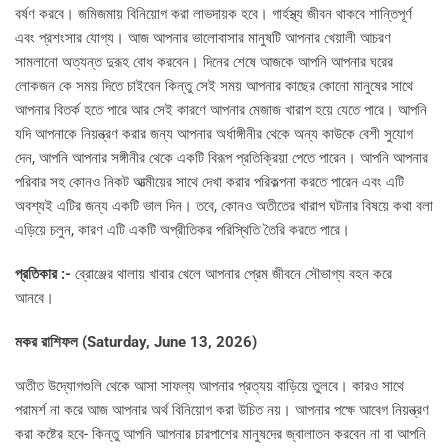
বর্ষণ করবে। জমিজমায় বিনিয়োগ করা লাভদায়ক হবে। গার্হস্থ্য জীবন থাকবে শান্তিপূর্ণ
এবং প্রশংসার যোগ্য। আজ আপনার ভালোবাসার মানুষটি আপনার খেয়ালী আচরণ
সামলানো অত্যন্ত দুরূহ বোধ করবেন। দিনের শেষে আজকে আপনি আপনার ঘরের
লোকজন কে সময় দিতে চাইবেন কিন্তু সেই সময় আপনার কাছের কোনো মানুষের সাথে
আপনার বিতর্ক হতে পারে আর সেই কারণে আপনার মেজাজ খারাপ হয়ে যেতে পারে। আপনি
যদি আপনাকে নিয়ন্ত্রণ করার জন্য আপনার অর্ধাঙ্গীনীর থেকে অন্য কাউকে বেশী সুযোগ
দেন, আপনি আপনার সঙ্গীনীর থেকে একটি বিরূপ প্রতিক্রিয়া পেতে পারেন। আপনি আপনার
পরিবার সহ কোনও নিকট আত্মীয়ের সাথে দেখা করার পরিকল্পনা করতে পারেন এবং এটি
অবশ্যই এটির জন্য একটি ভাল দিন। তবে, কোনও অতীতের খারাপ ঘটনার বিষয়ে কথা বলা
এড়িয়ে চলুন, কারণ এটি একটি অপ্রীতিকর পরিস্থিতি তৈরি করতে পারে।
প্রতিকার :-
ব্রোঞ্জের থালায় খাবার খেলে আপনার প্রেম জীবনে সৌভাগ্য বহন করে
আনবে।
মকর রাশিফল (Saturday, June 13, 2026)
অতীত উদ্যোগগুলি থেকে আসা সাফল্য আপনার প্রত্যয় বাড়িয়ে তুলবে। কারও সাথে
পরামর্শ না করে আজ আপনার অর্থ বিনিয়োগ করা উচিত নয়। আপনার পক্ষে আবেগ নিয়ন্ত্রণ
করা কষ্টের হবে- কিন্তু আপনি আপনার চারপাশের মানুষদের জ্বালাতন করবেন না বা আপনি