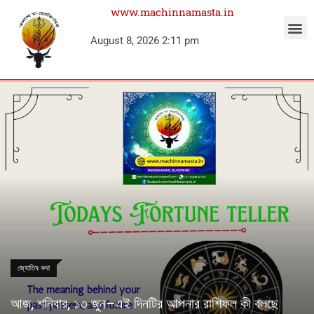
www.machinnamasta.in
August 8, 2026 2:11 pm
জ্যোতিষ কথা
আজ, শনিবার, ১৩ জুন–এই দিনটির আপনার রাশিফল কী বলছে