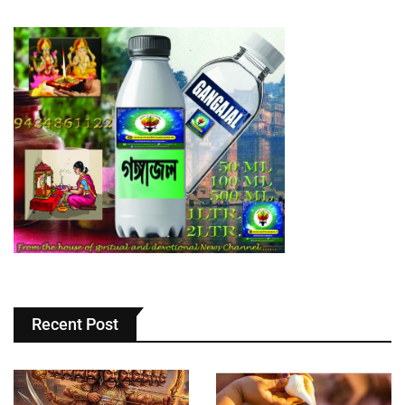
Recent Post