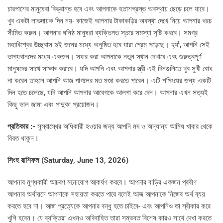
চারপাশের মানুষেরা বিভ্রান্ত হবে এবং আপনাকে হতাশগ্রস্ত অবস্থায় ছেড়ে চলে যাবে।
খুব একটা লাভদায়ক দিন নয়- কাজেই আপনার টাকাকড়ির অবস্থা দেখে নিয়ে আপনার খরচ
সীমিত করুন। আপনার ঘনিষ্ঠ মানুষরা ব্যক্তিগত স্তরে সমস্যা সৃষ্টি করবে। সমগ্র
মহাবিশ্বের উচ্ছ্বাস দুই জনের মধ্যে অনুষ্ঠিত হবে যারা প্রেম পড়েছে। হ্যাঁ, আপনি সেই
ভাগ্যবানদের মধ্যে একজন। সফর করা আপনাকে নতুন স্থান দেখাবে এবং গুরুত্বপূর্ণ
মানুষদের সাথে সাক্ষাৎ করাবে। যদি আপনি এবং আপনার স্ত্রী এই দিনগুলিতে খুব সুখী বোধ
না করেন তাহলে আপনি আজ পাগলের মত মজা করতে পারেন। এটি শপিংয়ের জন্য একটি
দিন হতে চলেছে, যদি আপনি আপনার আবেগকে আলগা করে দেন। আপনার এখন সত্যই
কিছু ভাল জামা এবং পাদুকা প্রয়োজন।
প্রতিকার :-
সুস্বাস্থের অধিকারী হওয়ার জন্য আপনি মদ ও অন্যান্য আমিষ খাবার থেকে
বিরত থাকুন।
সিংহ রাশিফল (Saturday, June 13, 2026)
আপনার মুগ্ধকারী আচরণ মনোযোগ আকর্ষণ করবে। আপনার বাড়ির একজন প্রবীণ
আপনার অর্থায়নে আপনাকে সহায়তা করতে পারে বলেই আজ আপনাকে নিজের অর্থ ব্যয়
করতে হবে না। আজ প্রত্যেকে আপনার বন্ধু হতে চাইবে- এবং আপনিও তা স্বীকার করে
খুশি হবেন। যে ব্যক্তিরা এখনও অবিবাহিত তারা সম্ভবত বিশেষ কারও সাথে দেখা করতে