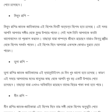
পেতে চলেছেন।
মিথুন রাশি –
মিথুন রাশির জাতক জাতিকাদের এই বিশেষ দিনটি অত্যন্ত বিশেষ হতে চলেছে। এই সময়
আপনি আপনার সঙ্গীর থেকে সুন্দর উপহার পাবেন। সেই সঙ্গে তিনি আপনাকে কতটা
ভালোবাসেন তা প্রকাশ করবেন। তাছাড়া যারা দাম্পত্য জীবনে রয়েছেন তারাও কিন্তু স্ত্রীর
থেকে বিশেষ সমর্থন পাবেন। এই বিশেষ দিনে আপনারা একসঙ্গে কোথাও ঘুরতে যেতে
পারেন।
তুলা রাশি –
তুলা রাশির জাতক জাতিকাদের এই ভ্যালেন্টাইনস ডে দিন খুব ভালো হতে চলেছে। কারণ
এই সময়ে আপনাদের মনের মানুষের কাছ থেকে আপনি খুব বড় একটি উপহার পেতে
চলেছেন। তাছাড়া যারা এখনও অবিবাহিত রয়েছেন তাদের বিয়ের পাকা কথা হতে পারে।
মীন রাশি –
মীন রাশির জাতক-জাতিকারা এই বিশেষ দিনে তার সঙ্গী থেকে বিশেষ অনুভূতি পেতে