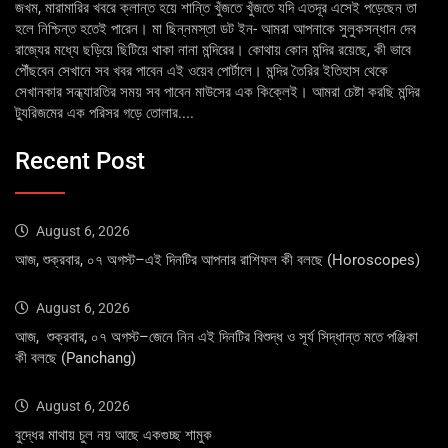
জখম, মারামারির খবরে ক্লান্ত হয়ে শান্তি খুঁজতে খুঁজতে যদি এতদূর এসেই পড়েছেন তা
হলে নিশ্চিন্ত হতেই পারেন। মা ছিন্নমস্তা ডট ইন- আমরা আপনাকে সুলুকসন্ধান দেব
রাজ্যের মধ্যে ছড়িয়ে ছিটিয়ে থাকা নানা মন্দিরের। কোথায় কোন মন্দির রয়েছে, কী ভাবে
পৌঁছবেন সেখানে সব খবর পাবেন এই ওয়েব পোর্টালে। মন্দির তৈরির ইতিহাস থেকে
সেখানকার সন্ধ্যারতির সময় সব পাবেন মাউসের এক কিক্লেই। আমরা চেষ্টা করছি মন্দির
ট্যুরিজমের এক পরিসর গড়ে তোলার....
Recent Post
August 6, 2026
আজ, শুক্রবার, ০৭ অগস্ট–এই দিনটির আপনার রাশিফল কী বলছে (Horoscopes)
August 6, 2026
আজ, শুক্রবার, ০৭ অগস্ট–জেনে নিন এই দিনটির বিশুদ্ধ ও সূর্য সিদ্ধান্ত মতে পঞ্জিকা
কী বলছে (Panchang)
August 6, 2026
বুদ্ধের মাথায় চুল নয় আছে একগুচ্ছ শামুক