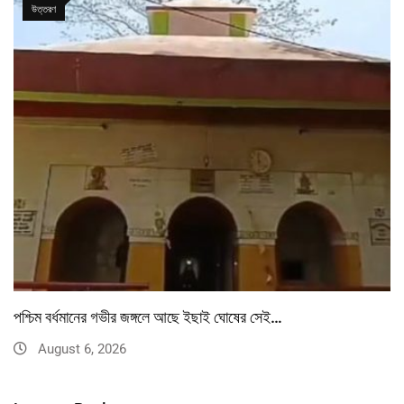
উত্তরণ
পশ্চিম বর্ধমানের গভীর জঙ্গলে আছে ইছাই ঘোষের সেই…
August 6, 2026