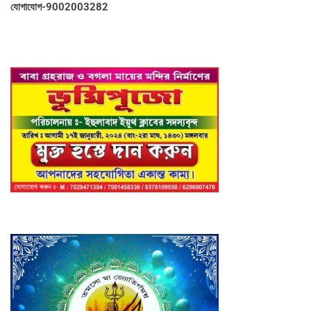
যোগাযোগ-9002003282