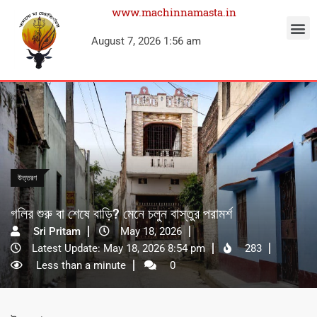
www.machinnamasta.in
August 7, 2026 1:56 am
উত্তরণ
গলির শুরু বা শেষে বাড়ি? মেনে চলুন বাস্তুর পরামর্শ
Sri Pritam
May 18, 2026
Latest Update: May 18, 2026 8:54 pm
283
Less than a minute
0