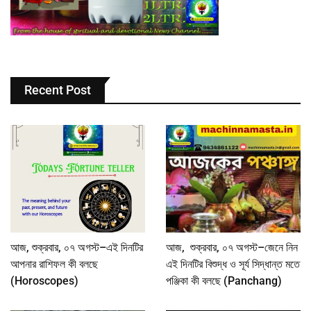
Recent Post
আজ, শুক্রবার, ০৭ অগস্ট–এই দিনটির
আজ, শুক্রবার, ০৭ অগস্ট–জেনে নিন
আপনার রাশিফল কী বলছে
এই দিনটির বিশুদ্ধ ও সূর্য সিদ্ধান্ত মতে
(Horoscopes)
পঞ্জিকা কী বলছে (Panchang)