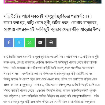
বাড়ি তৈরির আগে সকলেই বাস্তুশাস্ত্রবিদের পরামর্শ নেন।
কারণ বলা হয়, বাড়ি কোন মুখী, জমির ধরন, কোথায় রান্নাঘর,
কোথায় বাথরুম-এই সবকিছুই প্রভাব ফেলে জীবনযাত্রার উপর
বাড়ি তৈরির আগে সকলেই বাস্তুশাস্ত্রবিদের পরামর্শ নেন। কারণ বলা হয়, বাড়ি কোন মুখী,
জমির ধরন, কোথায় রান্নাঘর, কোথায় বাথরুম-এই সবকিছুই প্রভাব ফেলে জীবনযাত্রার
উপর। তাই সকলেই চান সঠিকভাবে বাড়িটি তৈরি করতে, যাতে পরবর্তীতে কোনওরকম
সমস্যা না হয়। একইভাবে বলা হয় গলির শুরু বা শেষপ্রান্তে বাড়ি মোটেই শুভ নয়।
কিন্তু জানেন কি কেন? চলুন আজ দেখে নেওয়া যাক, গলির শেষ প্রান্তের বাড়িকে কেন
অশুভ বলা হয় বাস্তুশাস্ত্রে। বলা হয়, গলির শুরু বা শেষপ্রাপ্ত অর্থাৎ টি-পয়েন্টে নেতিবাচক
শক্তি সরাসরি প্রভাব ফেলে। সেখানে যদি বাড়ি থাকে, তাহলে স্বাভাবিকভাবেই প্রভাব
পড়ে বাড়িতেও। ফলে পারিবারিক শান্তি বিঘ্নিত হয় বলেই দাবি বাস্তুশাস্ত্রবিদদের। গলির
শুরু বা শেষপ্রাপ্তে বাড়ি হলে সর্বদা গাড়ির শব্দ লেগেই থাকে। যা পরিবারের সদস্যদের