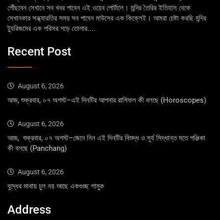
পৌঁছবেন সেখানে সব খবর পাবেন এই ওয়েব পোর্টালে। মন্দির তৈরির ইতিহাস থেকে
সেখানকার সন্ধ্যারতির সময় সব পাবেন মাউসের এক কিক্লেই। আমরা চেষ্টা করছি মন্দির
ট্যুরিজমের এক পরিসর গড়ে তোলার....
Recent Post
August 6, 2026
আজ, শুক্রবার, ০৭ অগস্ট–এই দিনটির আপনার রাশিফল কী বলছে (Horoscopes)
August 6, 2026
আজ, শুক্রবার, ০৭ অগস্ট–জেনে নিন এই দিনটির বিশুদ্ধ ও সূর্য সিদ্ধান্ত মতে পঞ্জিকা
কী বলছে (Panchang)
August 6, 2026
বুদ্ধের মাথায় চুল নয় আছে একগুচ্ছ শামুক
Address