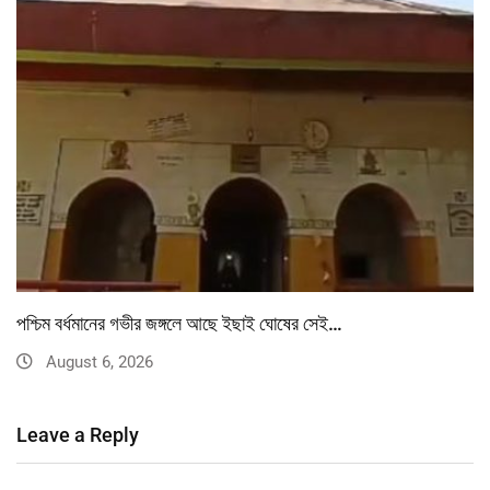
পশ্চিম বর্ধমানের গভীর জঙ্গলে আছে ইছাই ঘোষের সেই…
August 6, 2026
Leave a Reply