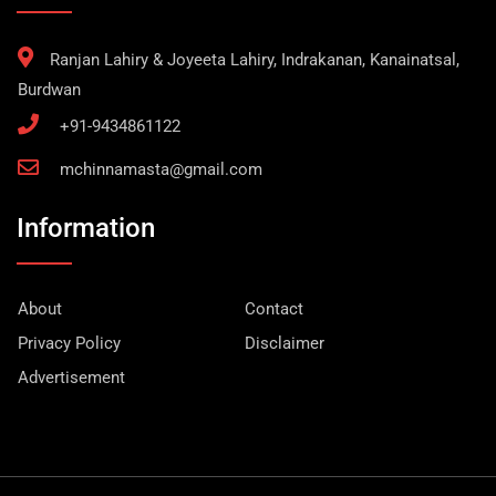
Ranjan Lahiry & Joyeeta Lahiry, Indrakanan, Kanainatsal,
Burdwan
+91-9434861122
mchinnamasta@gmail.com
Information
About
Contact
Privacy Policy
Disclaimer
Advertisement