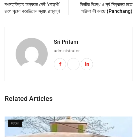
দশমহাবিদ্যার অন্যতম দেবী ‘ষোড়শী’
দিনটির বিশুদ্ধ ও সূর্য সিদ্ধান্ত মতে
রূপে পুজো করেছিলেন স্বয়ং রামকৃষ্ণ
পঞ্জিকা কী বলছে (Panchang)
Sri Pritam
administrator
Related Articles
উত্তরণ