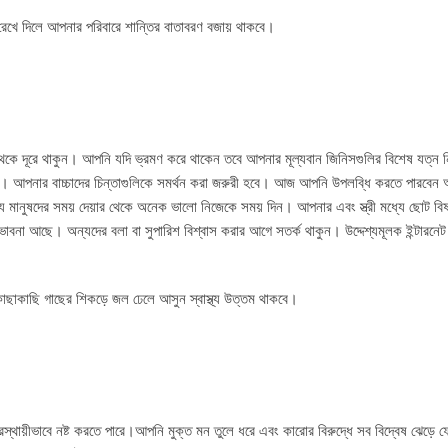
ষে রেখে দিলে আপনার পরিবারে শান্তির বাতাবরণ বজায় থাকবে।
েকে দূরে থাকুন। আপনি যদি ভ্রমণ করে থাকেন তবে আপনার মূল্যবান জিনিসগুলির বিশেষ যত্ন
রে। আপনার বাচ্চাদের চিন্তাগুলিকে সমর্থন করা জরুরী হবে। আজ আপনি উপলব্ধি করতে পারবেন আ
নুষদের সময় দেয়ার থেকে অনেক ভালো নিজেকে সময় দিন। আপনার এবং স্ত্রী মধ্যে ছোট বিষয
্ভাবনা আছে। অন্যদের বলা বা সুপারিশ বিশ্বাস করার আগে সতর্ক থাকুন। উদ্দেশ্যমূলক ইন্টারনেট স
কাছাকাছি গাছের শিকড়ে জল ঢেলে আসুন স্বাস্থ্য উত্তম থাকবে।
িরস্থায়ীভাবে নষ্ট করতে পারে।আপনি মুক্ত মন তুলে ধরে এবং কারোর বিরুদ্ধে সব বিদ্বেষ ঝেড়ে 