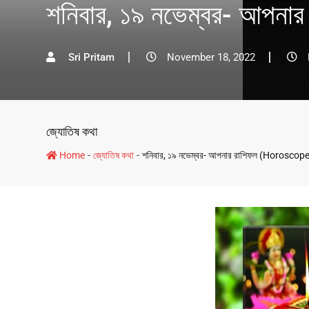
শনিবার, ১৯ নভেম্বর- আপন
Sri Pritam
November 18, 2022
জ্যোতিষ কথা
-
-
Home
জ্যোতিষ কথা
শনিবার, ১৯ নভেম্বর- আপনার রাশিফল (Horoscope