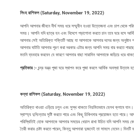
সিংহ রাশিফল (
Saturday, November 19, 2022)
আপনি আপনার জীবনে দীর্ঘ সময় ধরে সম্মুখীন হওয়া উত্তেজনা এবং চাপ থেকে পরিত্
সময়। আপনি যদি ছাত্র হন এবং বিদেশে পড়াশোনা করতে চান তবে ঘরে বসে আর
আপনার সেই অতিরিক্ত শক্তিটি আছে যা আপনাকে আপনার দলের জন্য অনুষ্ঠান প
আপনার ঘাটতি আপনার পূরণ করা দরকার এটার জন্য আপনি সময় বার করতে পারছেন
মতনি ব্যবহার করবেন যে কারণে আপনার বাছা সারাদিন আপনাকে জড়িয়ে ধরে থাক
প্রতিকার :-
চন্দ্র যন্ত্র পূজা ঘরে স্থাপন করে পুজা করলে আর্থিক অবস্থা উত্তম 
কন্যা রাশিফল (
Saturday, November 19, 2022)
অতিরিক্ত খাওয়া এড়িয়ে চলুন এবং সুস্থ থাকতে নিয়মিতভাবে হেলথ ক্লাবে যান। দ
স্বাস্হ্য দুশ্চিন্তার সৃষ্টি করতে পারে এবং কিছু চিকিৎসার প্রয়োজন হতে পারে। 
পরিস্থিতিই হোক আপনাকে আপনার সময়ের খেয়াল রাখা উচিত যদি আপনি সময় কে গ
তৈরী করার চেষ্টা করতে পারেন, কিন্তু আপনারা দুজনেই তা সামলে নেবেন। দি