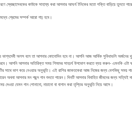
 স্বেচ্ছাসেবকের কাউকে সাহায্য করা আপনার আশ্চর্য টনিকের মতো শক্তি বাড়িয়ে তুলতে পার
 মধ্যে প্রেমের সম্পর্ক আরো গাঢ় হবে।
 না যে ভাগ্যদেবী অলস বলে তা আপনার কোনোদিন হবে না। আপনি আজ আর্থিক সুবিধাগুলি অর্জনের খু
করবে। আপনি আপনার অতিরিক্ত সময় শিশুদের সাহচর্য উপভোগ করতে ব্যয় করুন- এমনকি এটা 
টির সাথে ভাগ করে নেওয়ার অনুভূতি। এই রাশির জাকতকেরা আজ নিজের জন্য বেশকিছু সময় 
েন অথবা আপনার মন পছন্দ গান শুনতে পারেন। দিনটি আপনার বিবাহিত জীবনের জন্য সত্যিই 
় দেওয়া যেমন গান শোনানো, নাচানো বা বাগান করা তৃপ্তির অনুভূতি নিয়ে আসে।