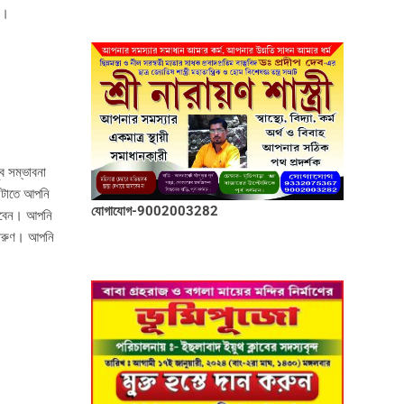
ে।
ব সম্ভাবনা
ঘটাতে আপনি
যোগাযোগ-9002003282
পাবেন। আপনি
দারুণ। আপনি