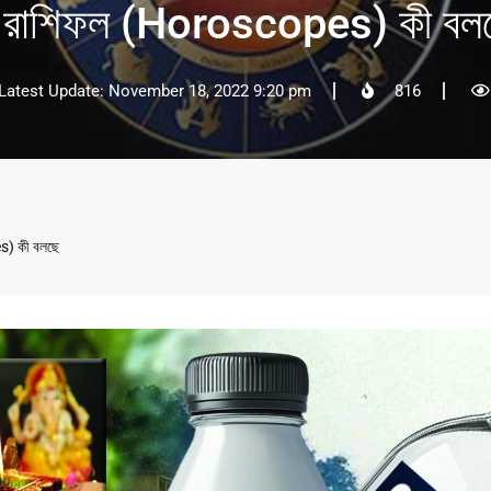
ার রাশিফল (Horoscopes) কী বল
Latest Update: November 18, 2022 9:20 pm
816
s) কী বলছে