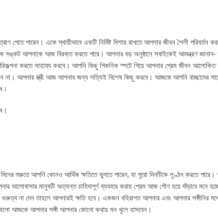
রাণ পেতে পারেন। একে স্থায়ীভাবে একটি নির্দিষ্ট দিশায় রাখতে আপনার জীবন শৈলী পরিবর্তন ক
্থিক সঙ্কট আপনাকে আজ বিরক্ত করতে পারে। আপনার বড় অনুষ্ঠানে সবাইকেই আমন্ত্রণ জানান
রিকল্পনা করতে সাহায্য করবে। আপনি কিছু পিকনিক স্পটে গিয়ে আপনার প্রেম জীবন আলোকিত
 না। আপনার স্ত্রী আজ আপনার জন্য সত্যিই বিশেষ কিছু করবে। আজকে আপনি বাচ্ছাদের সাথে
বে।
হবে।
িনের শুরুতে আপনি কোনও আর্থিক ক্ষতিতে ভুগতে পারেন, যা পুরো দিনটিকে লুণ্ঠন করতে পারে। আ
আপনার ভালোবাসার মানুষটি অত্যন্ত চাহিদাপূর্ণ ব্যবহার করায় প্রেম আজ গৌণ হয়ে দাঁড়াবে মনে হ
ুরুত্ব না দেন তাহলে আপনারই ক্ষতি হবে। একজন বহিরাগত আপনার এবং আপনার সঙ্গীনির মধ্য
নটি ভালো আজকে আপনার সঙ্গী আপনার কোনো কথায় মন খুলে হাসবেন।