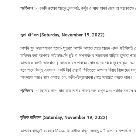
প্রতিকার :-
একটি রুপোর পাত্রে চন্দনকাঠ, কর্পূর ও সাদা পাথর রেখে তা শয়নকক্
তুলা রাশিফল (
Saturday, November 19, 2022)
আপনি খুব আবেগপ্রবণ হবেন- সুতরাং আপনি আঘাত পেতে পারেন এমন পরিস্থিতি থ
অভিনয় করা আপনার আইটেমগুলি চুরি বা অপসারণের সম্ভাবনা বাড়িয়ে তুলতে পা
আপনাকে কতটা ভালবাসে। আজকে যত পারবেন লোকজনের থেকে দূরে থাকুন।অন্য মা
হতে পারে কিন্তু এরজন্য একটি দীর্ঘ মেয়াদী ভিত্তিতে আপনার বিবাহ বিচ্ছেদের সম
আপনাকে আরও ভাল বোঝার এবং গভীর-চিন্তাভাবনা পেতে সহায়তা করতে পারে।
প্রতিকার :-
বিছানার পাশে সারা রাত তামার পাত্রে জল রাখুন এবং পরদিন সকালে 
বৃশ্চিক রাশিফল (
Saturday, November 19, 2022)
আপনার ঝগড়ুটে ব্যবহার নিয়ন্ত্রণের অধীনে রাখুন যেহেতু এটি আপনার সম্পর্ককে চ