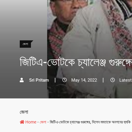
জেলা
জিটিএ-ভোটকে চ্যালেঞ্জ গুরুঙ
Sri Pritam
May 14, 2022
Latest
জেলা
-
-
Home
জেলা
জিটিএ-ভোটকে চ্যালেঞ্জ গুরুঙ্গের, দিলেন মমতাকে অনশনের হুমকি