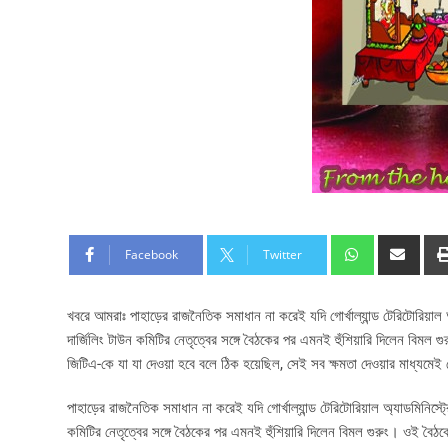
Facebook
Twitter
খবরে আমরাঃ পাহাড়ের রাজনৈতিক সমাধান না করেই যদি গোর্খাল্যান্ড টেরিটোরিয়াল অ
দার্জিলিং টাউন কমিটির নেতৃত্বের সঙ্গে বৈঠকের পর এমনই হুঁশিয়ারি দিলেন বিমল গ
জিটিএ-কে যা যা দেওয়া হবে বলে ঠিক হয়েছিল, সেই সব ক্ষমতা দেওয়ার মাধ্যমেই
পাহাড়ের রাজনৈতিক সমাধান না করেই যদি গোর্খাল্যান্ড টেরিটোরিয়াল অ্যাডমিনিস্ট্
কমিটির নেতৃত্বের সঙ্গে বৈঠকের পর এমনই হুঁশিয়ারি দিলেন বিমল গুরুং। ওই বৈঠকের