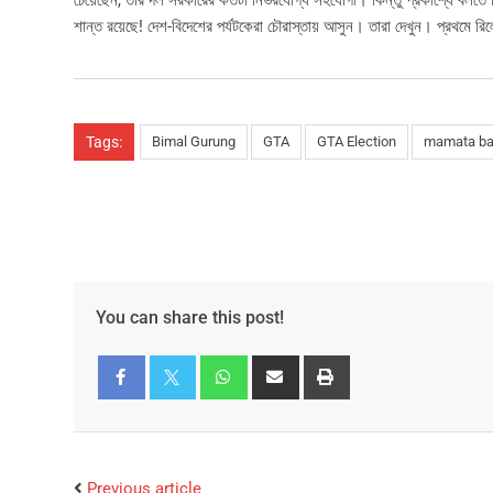
চেয়েছেন, তাঁর দল সরকারের কতটা নির্ভরযোগ্য সহযোগী। কিন্তু প্রকাশ্যে বলতে গিয়
শান্ত রয়েছে! দেশ-বিদেশের পর্যটকেরা চৌরাস্তায় আসুন। তারা দেখুন। প্রথমে
Tags:
Bimal Gurung
GTA
GTA Election
mamata ba
You can share this post!
Facebook
Twitter
Previous article