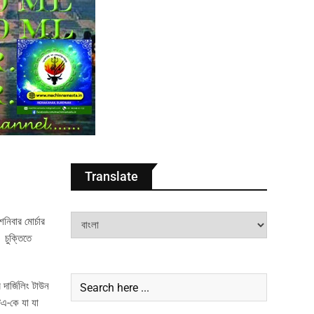
Translate
নিবার মোর্চার
 চুক্তিতে
 দার্জিলিং টাউন
টিএ-কে যা যা