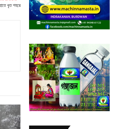
হাতে ধৃত শহরে