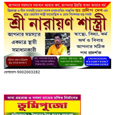
যোগাযোগ-9002003282