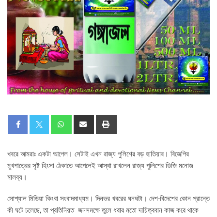
খবরে আমরাঃ একটা আপেল। সেটাই এখন রাজ্য পুলিশের বড় হাতিয়ার। বিজেপির
মুখপাত্রের সৃষ্ট হিংসা ঠেকাতে আপেলেই আস্থা রাখলেন রাজ্য পুলিশের ডিজি মনোজ
মালব্য।
সোশ্যাল মিডিয়া কিংবা সংবাদমাধ্যম। দিনভর খবরের ঘনঘটা। দেশ-বিদেশের কোন প্রান্তে
কী ঘটে চলেছে, তা প্রতিনিয়ত জনসমক্ষে তুলে ধরার মতো দায়িত্ববান কাজ করে থাকে