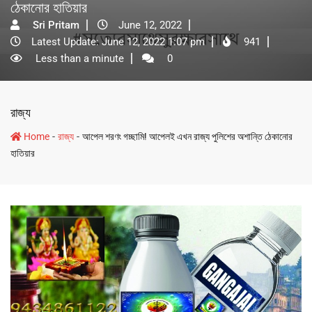
ঠেকানোর হাতিয়ার
Sri Pritam
June 12, 2022
Latest Update: June 12, 2022 1:07 pm
941
Less than a minute
0
রাজ্য
-
-
Home
রাজ্য
আপেল শরণং গচ্ছামি! আপেলই এখন রাজ্য পুলিশের অশান্তি ঠেকানোর
হাতিয়ার