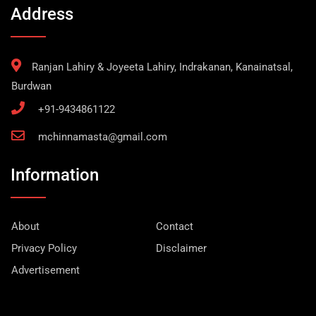
Address
Ranjan Lahiry & Joyeeta Lahiry, Indrakanan, Kanainatsal,
Burdwan
+91-9434861122
mchinnamasta@gmail.com
Information
About
Contact
Privacy Policy
Disclaimer
Advertisement