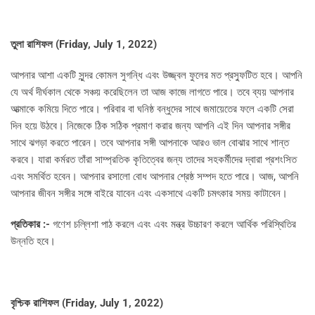
তুলা রাশিফল (
Friday, July 1, 2022)
আপনার আশা একটি সুন্দর কোমল সুগন্ধি এবং উজ্জ্বল ফুলের মত প্রস্ফুটিত হবে। আপনি
যে অর্থ দীর্ঘকাল থেকে সঞ্চয় করেছিলেন তা আজ কাজে লাগতে পারে। তবে ব্যয় আপনার
আত্মাকে কমিয়ে দিতে পারে। পরিবার বা ঘনিষ্ঠ বন্ধুদের সাথে জমায়েতের ফলে একটি সেরা
দিন হয়ে উঠবে। নিজেকে ঠিক সঠিক প্রমাণ করার জন্য আপনি এই দিন আপনার সঙ্গীর
সাথে ঝগড়া করতে পারেন। তবে আপনার সঙ্গী আপনাকে আরও ভাল বোঝার সাথে শান্ত
করবে। যারা কর্মরত তাঁরা সাম্প্রতিক কৃতিত্বের জন্য তাদের সহকর্মীদের দ্বারা প্রশংসিত
এবং সমর্থিত হবেন। আপনার রসালো বোধ আপনার শ্রেষ্ঠ সম্পদ হতে পারে। আজ, আপনি
আপনার জীবন সঙ্গীর সঙ্গে বাইরে যাবেন এবং একসাথে একটি চমৎকার সময় কাটাবেন।
প্রতিকার :-
গণেশ চল্লিশা পাঠ করলে এবং এবং মন্ত্র উচ্চারণ করলে আর্থিক পরিস্থিতির
উন্নতি হবে।
বৃশ্চিক রাশিফল (
Friday, July 1, 2022)