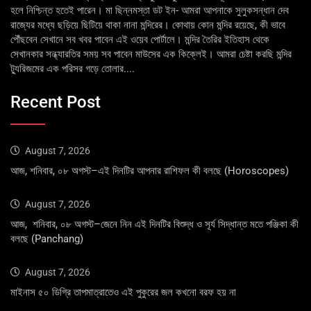
হলে নিশ্চিন্ত হতেই পারেন। মা ছিন্নমস্তা ডট ইন- আমরা আপনাকে সুলুকসন্ধান দেব
রাজ্যের মধ্যে ছড়িয়ে ছিটিয়ে থাকা নানা মন্দিরের। কোথায় কোন মন্দির রয়েছে, কী ভাবে
পৌঁছবেন সেখানে সব খবর পাবেন এই ওয়েব পোর্টালে। মন্দির তৈরির ইতিহাস থেকে
সেখানকার সন্ধ্যারতির সময় সব পাবেন মাউসের এক কিক্লেই। আমরা চেষ্টা করছি মন্দির
ট্যুরিজমের এক পরিসর গড়ে তোলার....
Recent Post
August 7, 2026
আজ, শনিবার, ০৮ অগস্ট–এই দিনটির আপনার রাশিফল কী বলছে (Horoscopes)
August 7, 2026
আজ, শনিবার, ০৮ অগস্ট–জেনে নিন এই দিনটির বিশুদ্ধ ও সূর্য সিদ্ধান্ত মতে পঞ্জিকা কী
বলছে (Panchang)
August 7, 2026
মাইনাস ৫০ ডিগ্রি তাপমাত্রাতেও এই পুকুরের জল কখনো বরফ হয় না