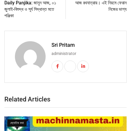
Daily Panjika: জানুন আজ, ০১
আজ রথযাত্রায়। এই নিয়মে ফেরান
জুলাই-বিশুদ্ধ ও সূর্য সিদ্ধান্ত মতে
নিজের ভাগ্য
পঞ্জিকা
Sri Pritam
administrator
Related Articles
জ্যোতিষ কথা