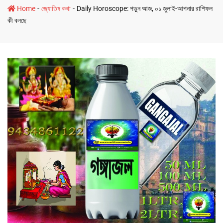
-
-
Home
জ্যোতিষ কথা
Daily Horoscope: পড়ুন আজ, ০১ জুলাই-আপনার রাশিফল
কী বলছে