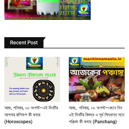
Recent Post
আজ, শনিবার, ০৮ অগস্ট–এই দিনটির
আজ, শনিবার, ০৮ অগস্ট–জেনে নিন
আপনার রাশিফল কী বলছে
এই দিনটির বিশুদ্ধ ও সূর্য সিদ্ধান্ত মতে
(Horoscopes)
পঞ্জিকা কী বলছে (Panchang)