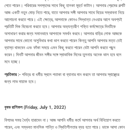
পেতে পারেন। পরিবারের সদস্যদের সাথে কিছু হালকা মূহুর্ত কাটান। আপনার প্রেমের গল্পটি
আজ একটি নতুন মোড় নিতে পারে, যাতে আপনার সঙ্গী আপনার সাথে বিয়ের সম্ভাবনা নিয়ে
আলোচনা করতে পারে। এই ক্ষেত্রে, আপনাকে কোনও সিদ্ধান্ত নেওয়ার আগে অবশ্যই
প্রতিটি দিক বিবেচনা করতে হবে। আপনার অভ্যন্তরীণ শক্তি কর্মক্ষেত্রে দিনটিকে
অসাধারণ করার জন্য সমানভাবে আপনাকে সমর্থন করবে। আপনার বাড়ির লোক আজকে
আপনার সাথে কোনো অসুবিধার কথা ভাগ করতে পারেন কিন্তু আপনি আপনার মত্ত তেই
ব্যাস্ত থাকবেন এবং ফাঁকা সময়ে এমন কিছু করতে পারেন যেটা আপনি করতে পছন্দ
করেন। দিনটি আপনার জীবন সঙ্গীর সঙ্গে স্বাভাবিক দিনের তুলনায় অনেক ভাল হবে বলে
মনে হচ্ছে।
প্রতিকার :-
পবিত্র বা ধর্মীয় স্থলে পতাকা বা ব্যানার দান করলে তা আপনার স্বাস্থ্যের
জন্য লাভ দায়াক হবে।
বৃষভ রাশিফল (
Friday, July 1, 2022)
বিপদের সময় ধৈর্য্য হারাবেন না। আজ আপনি ধর্মীয় কর্মে আপনার অর্থ বিনিয়োগ করতে
পারেন, এবং সম্ভবত মানসিক শান্তি ও স্থিতিশীলতার ব্যয় হতে পারে। ডাকে আসা কোন