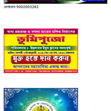
যোগাযোগ-9002003282