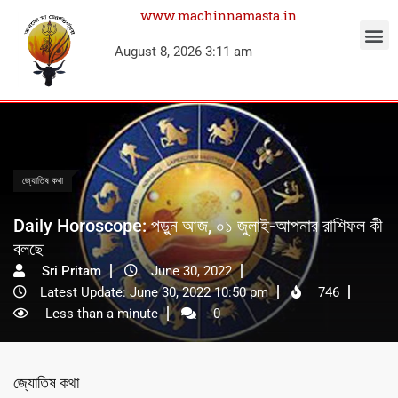
www.machinnamasta.in
August 8, 2026 3:11 am
জ্যোতিষ কথা
Daily Horoscope: পড়ুন আজ, ০১ জুলাই-আপনার রাশিফল কী
বলছে
Sri Pritam
June 30, 2022
Latest Update: June 30, 2022 10:50 pm
746
Less than a minute
0
জ্যোতিষ কথা