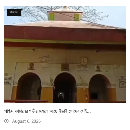
উত্তরণ
পশ্চিম বর্ধমানের গভীর জঙ্গলে আছে ইছাই ঘোষের সেই…
August 6, 2026