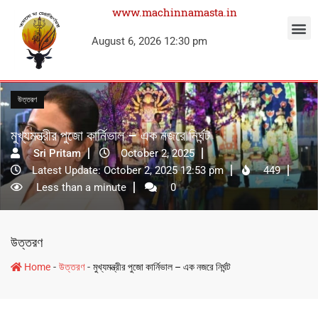
www.machinnamasta.in
August 6, 2026 12:30 pm
উত্তরণ
মুখ্যমন্ত্রীর পুজো কার্নিভাল – এক নজরে নির্ঘন্ট
Sri Pritam
October 2, 2025
Latest Update: October 2, 2025 12:53 pm
449
Less than a minute
0
উত্তরণ
-
-
Home
উত্তরণ
মুখ্যমন্ত্রীর পুজো কার্নিভাল – এক নজরে নির্ঘন্ট