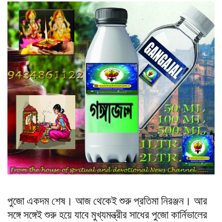
পুজো একদম শেষ। আজ থেকেই শুরু প্রতিমা নিরঞ্জন। আর
সঙ্গে সঙ্গেই শুরু হয়ে যাবে মুখ্যমন্ত্রীর সাধের পুজো কার্নিভালের