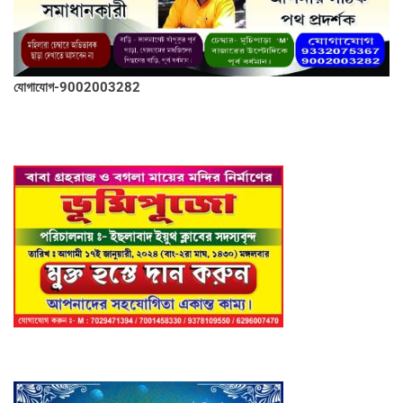
যোগাযোগ-9002003282