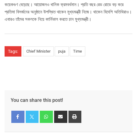
কয়েকগুণ বেড়েছে। আয়োজনও খানিক ক্রমবর্ধমান। প্রতি বছর রেড রোডে বড় করে
প্রতিমা বিসর্জনের অনুষ্ঠানে উপস্থিত থাকেন মুখ্যমন্ত্রী নিজে। থাকেন বিদেশি অতিথিরাও।
এবারও তাঁদের সকলকে নিয়ে কার্নিভাল করতে চান মুখ্যমন্ত্রী।
Tags:
Chief Minister
puja
Time
You can share this post!