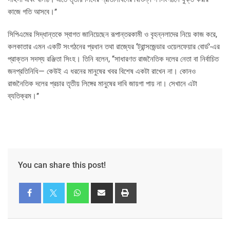
কাজে গতি আসবে।’’
সিপিএমের সিদ্ধান্তকে স্বাগত জানিয়েছেন রূপান্তরকামী ও বৃহন্নলাদের নিয়ে কাজ করে,
কলকাতার এমন একটি সংগঠনের প্রধান তথা রাজ্যের ‘ট্রান্সজেন্ডার ওয়েলফেয়ার বোর্ড’-এর
প্রাক্তন সদস্য রঞ্জিতা সিংহ। তিনি বলেন, ‘‘সাধারণত রাজনৈতিক দলের নেতা বা নির্বাচিত
জনপ্রতিনিধি— কেউই এ ধরনের মানুষের খবর বিশেষ একটা রাখেন না। কোনও
রাজনৈতিক দলের প্রচার তৃতীয় লিঙ্গের মানুষের দাবি জায়গা পায় না। সেখানে এটা
ব্যতিক্রম।’’
You can share this post!