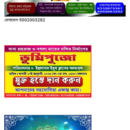
যোগাযোগ-9002003282