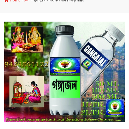
-
-
Home
জেলা
দুর্গাপুরে লাল পতাকার পদে রামধনুর রঞ্জিৎ