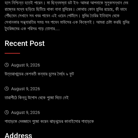
হলে নিশ্চিন্ত হতেই পারেন। মা ছিন্নমস্তা ডট ইন- আমরা আপনাকে সুলুকসন্ধান দেব
রাজ্যের মধ্যে ছড়িয়ে ছিটিয়ে থাকা নানা মন্দিরের। কোথায় কোন মন্দির রয়েছে, কী ভাবে
পৌঁছবেন সেখানে সব খবর পাবেন এই ওয়েব পোর্টালে। মন্দির তৈরির ইতিহাস থেকে
সেখানকার সন্ধ্যারতির সময় সব পাবেন মাউসের এক কিক্লেই। আমরা চেষ্টা করছি মন্দির
ট্যুরিজমের এক পরিসর গড়ে তোলার....
Recent Post
August 9, 2026
উত্তরাখান্ডের কেশবতী কন্যার চুলের দৈর্ঘ্য ৯ ফুট
August 9, 2026
তারাপীঠে কিন্তু উপোস থেকে পুজো দিতে নেই
August 9, 2026
পাহাড়কে দেবজ্ঞানে পুজো করেন ঝাড়খন্ডের কানাইসোর পাহাড়কে
Address