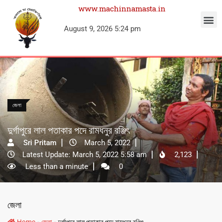
www.machinnamasta.in
August 9, 2026 5:24 pm
জেলা
দুর্গাপুরে লাল পতাকার পদে রামধনুর রঞ্জিৎ
Sri Pritam
March 5, 2022
Latest Update: March 5, 2022 5:58 am
2,123
Less than a minute
0
জেলা