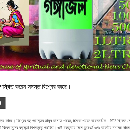
উপস্থিত করেন সমস্ত বিশ্বের কাছে।
ের কাছে। বিশ্বের বহু প্রান্তের মানুষ জানতে পারেন, চিনতে পারেন ভারতবর্ষকে। তিনি ছিলেন স
বেকানন্দের বক্তৃতা বিশ্বজুড়ে পরিচিত। এই বক্তৃতায় তিনি হিন্দুধর্ম এবং ভারতীয় দর্শনের সারমর