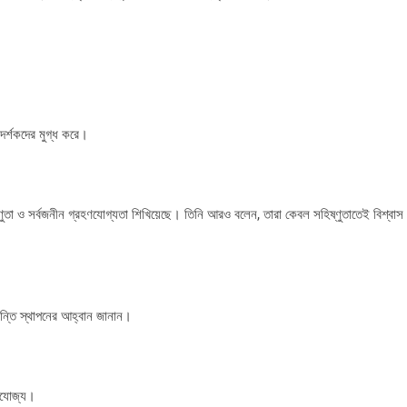
 দর্শকদের মুগ্ধ করে।
িষ্ণুতা ও সর্বজনীন গ্রহণযোগ্যতা শিখিয়েছে। তিনি আরও বলেন, তারা কেবল সহিষ্ণুতাতেই বিশ্বাস
শান্তি স্থাপনের আহ্বান জানান।
প্রযোজ্য।