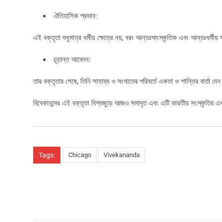
ঐতিহাসিক প্রভাব:
এই বক্তৃতা শুধুমাত্র ধর্মীয় ক্ষেত্রে নয়, বরং আন্তঃসাংস্কৃতিক এবং আন্তঃধর্মীয় 
চূড়ান্ত আবেদন:
তার বক্তৃতার শেষে, তিনি সাহায্য ও সংঘাতের পরিবর্তে একতা ও শান্তির বার্তা দ
বিবেকানন্দের এই বক্তৃতা বিশ্বজুড়ে আজও সমাদৃত এবং এটি ভারতীয় সংস্কৃতির এ
Tags:
Chicago
Vivekananda