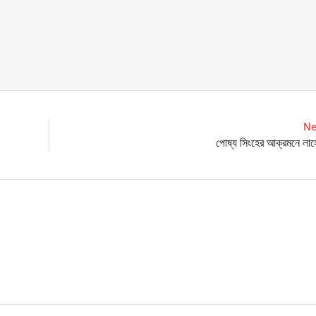
Ne
পোষ্য সিংহের আক্রমনে লা