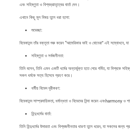
এবং সহিষ্ণুতা ও বিশ্বভ্রাতৃত্বের বার্তা দেন।
এখানে কিছু মূল বিষয় তুলে ধরা হলো:
শুভেচ্ছা:
বিবেকানন্দ তাঁর বক্তৃতা শুরু করেন “আমেরিকার ভাই ও বোনেরা” এই সম্বোধনে, যা
সহিষ্ণুতা ও সর্বজনীনতা:
তিনি বলেন, তিনি এমন একটি ধর্মের অন্তর্ভুক্ত হতে পেরে গর্বিত, যা বিশ্বকে সহ
সকল ধর্মকে সত্য হিসেবে গ্রহণ করে।
ধর্মীয় বিভেদ দূরীকরণ:
বিবেকানন্দ সাম্প্রদায়িকতা, ধর্মান্ধতা ও বিভেদের নিন্দা করেন এবংharmony ও 
হিন্দুধর্মের বার্তা:
তিনি হিন্দুধর্মের উদারতা এবং বিশ্বজনীনতার ধারণা তুলে ধরেন, যা সকলের জন্য 