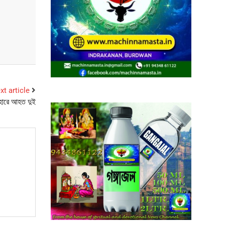
xt article
হোরে আহত দুই