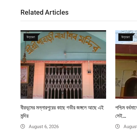
Related Articles
উত্তরণ
উত্তরণ
বীরভূমের মল্লারপুরের কাছে গভীর জঙ্গলে আছে এই
পশ্চিম বর্ধ
মন্দির
সেই…
August 6, 2026
August