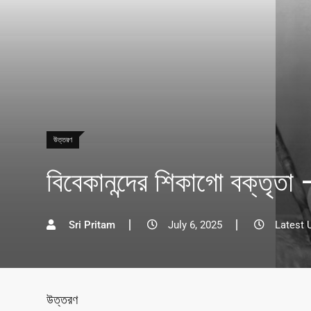
উত্তরণ
বিবেকানন্দের শিকাগো বক্তৃতা –
Sri Pritam
July 6, 2025
Latest 
উত্তরণ