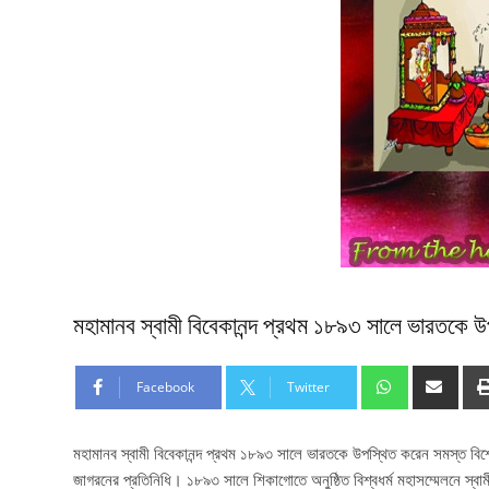
মহামানব স্বামী বিবেকানন্দ প্রথম ১৮৯৩ সালে ভারতকে 
Facebook
Twitter
মহামানব স্বামী বিবেকানন্দ প্রথম ১৮৯৩ সালে ভারতকে উপস্থিত করেন সমস্ত বিশ্ব
জাগরনের প্রতিনিধি। ১৮৯৩ সালে শিকাগোতে অনুষ্ঠিত বিশ্বধর্ম মহাসম্মেলনে স্বামী বি