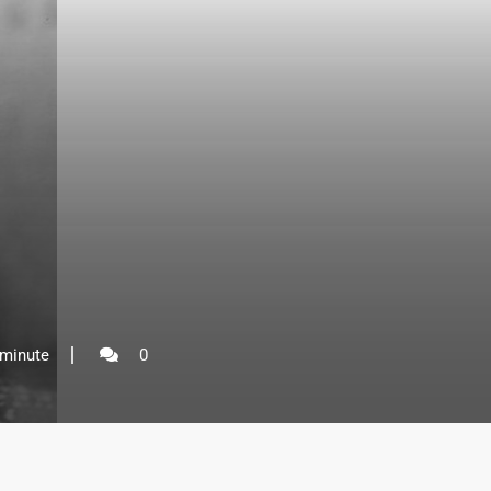
 minute
0