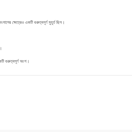
সংলাপের ক্ষেত্রেও একটি গুরুত্বপূর্ণ মুহূর্ত ছিল।
েন।
কটি গুরুত্বপূর্ণ অংশ।