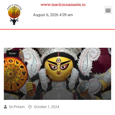
www.machinnamasta.in
August 6, 2026 4:09 am
উত্তরণ
Sri Pritam
October 1, 2024