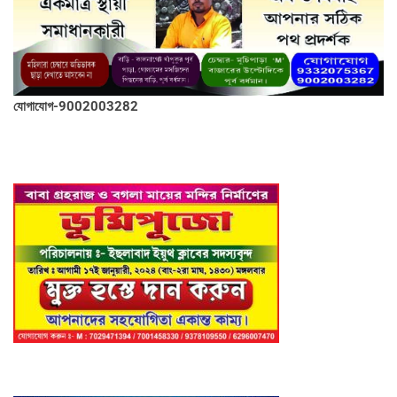
যোগাযোগ-9002003282