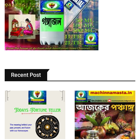
Recent Post