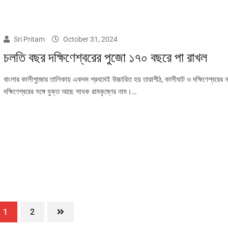
Sri Pritam
October 31, 2024
চলতি বছর দক্ষিণেশ্বরের পুজো ১৭০ বছরে পা রাখল
বাংলার কালীপুজোর তালিকায় একদম প্রথমেই উচ্চারিত হয় তারাপীঠ, কালীঘাট ও দক্ষিণেশ্বরের
দক্ষিণেশ্বরের সঙ্গে যুক্ত আছে সাধক রামকৃষ্ণের নাম।…
1
2