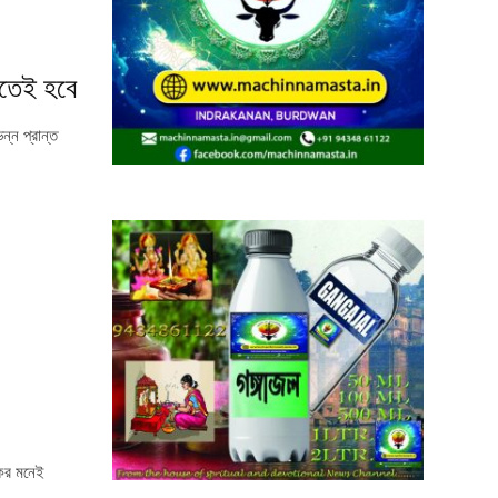
খতেই হবে
ন্ন প্রান্ত
ের মনেই