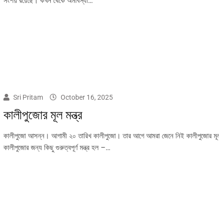
সংশয় রয়েছে। কখন থেকে অমাবস্যা…
Sri Pritam
October 16, 2025
কালীপুজোর মূল মন্ত্র
কালীপুজো আসন্ন। আগামী ২০ তারিখ কালীপুজো। তার আগে আমরা জেনে নিই কালীপুজোর মূলম
কালীপুজোর জন্য কিছু গুরুত্বপূর্ণ মন্ত্র হল –…