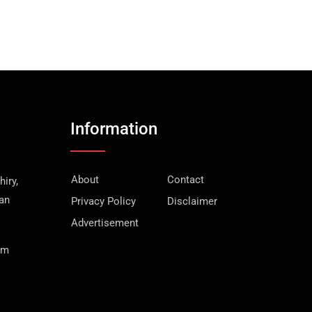
Information
About
Contact
iry,
wan
Privacy Policy
Disclaimer
Advertisement
om