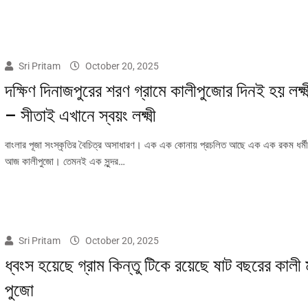
Sri Pritam
October 20, 2025
দক্ষিণ দিনাজপুরের শরণ গ্রামে কালীপুজোর দিনই হয় লক্ষ্
– সীতাই এখানে স্বয়ং লক্ষ্মী
বাংলার পূজা সংস্কৃতির বৈচিত্র অসাধারণ। এক এক কোনায় প্রচলিত আছে এক এক রকম ধৰ্মী
আজ কালীপুজো। তেমনই এক সুন্দর…
Sri Pritam
October 20, 2025
ধ্বংস হয়েছে গ্রাম কিন্তু টিকে রয়েছে ষাট বছরের কালী 
পুজো