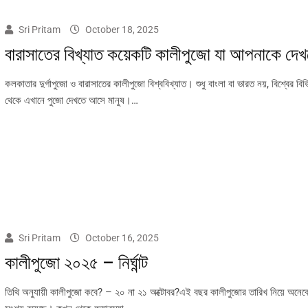
Sri Pritam
October 18, 2025
বারাসাতের বিখ্যাত কয়েকটি কালীপুজো যা আপনাকে দে
কলকাতার দুর্গাপুজো ও বারাসাতের কালীপুজো বিশ্ববিখ্যাত। শুধু বাংলা বা ভারত নয়, বিশ্বের বিভি
থেকে এখানে পুজো দেখতে আসে মানুষ।…
Sri Pritam
October 16, 2025
কালীপুজো ২০২৫ – নির্ঘান্ট
তিথি অনুযায়ী কালীপুজো কবে? – ২০ না ২১ অক্টোবর?এই বছর কালীপুজোর তারিখ নিয়ে অনেক