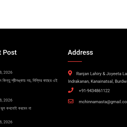
 Post
Address
8, 2026
Ranjan Lahiry & Joyeeta Lah
ান কিন্তু শ্রীলঙ্কায় নয়, দিল্লির কাছের এই
Indrakanan, Kanainatsal, Burd
+91-9434861122
8, 2026
mchinnamasta@gmail.c
এই ভুল কখনোই করবেন না
8, 2026