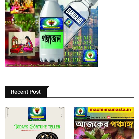
Recent Post