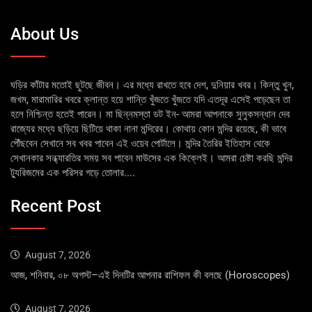
About Us
ঘড়ির কাঁটার মতোই ছুটছে জীবন। এর মধ্যে রাখতে হবে দেশ, দুনিয়ার খবর। কিন্তু খুন,
জখম, মারামারির খবরে ক্লান্ত হয়ে শান্তি খুঁজতে খুঁজতে যদি এতদূর এসেই পড়েছেন তা
হলে নিশ্চিন্ত হতেই পারেন। মা ছিন্নমস্তা ডট ইন- আমরা আপনাকে সুলুকসন্ধান দেব
রাজ্যের মধ্যে ছড়িয়ে ছিটিয়ে থাকা নানা মন্দিরের। কোথায় কোন মন্দির রয়েছে, কী ভাবে
পৌঁছবেন সেখানে সব খবর পাবেন এই ওয়েব পোর্টালে। মন্দির তৈরির ইতিহাস থেকে
সেখানকার সন্ধ্যারতির সময় সব পাবেন মাউসের এক কিক্লেই। আমরা চেষ্টা করছি মন্দির
ট্যুরিজমের এক পরিসর গড়ে তোলার....
Recent Post
August 7, 2026
আজ, শনিবার, ০৮ অগস্ট–এই দিনটির আপনার রাশিফল কী বলছে (Horoscopes)
August 7, 2026