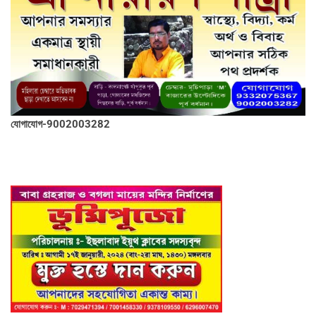
যোগাযোগ-9002003282