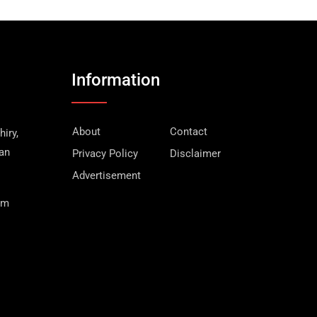
Information
About
Contact
iry,
wan
Privacy Policy
Disclaimer
Advertisement
om