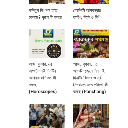
কলিযুগ কি শেষ হতে
কৌশিকী অমাবস্যার
চলেছে? পুরাণ কি বলছে
তারিখ, নির্ঘন্ট ও বিধি
আজ, বুধবার, ০৫
আজ, বুধবার, ০৫
অগস্ট–এই দিনটির
অগস্ট–জেনে নিন এই
আপনার রাশিফল কী
দিনটির বিশুদ্ধ ও সূর্য
বলছে
সিদ্ধান্ত মতে পঞ্জিকা কী
(Horoscopes)
বলছে (Panchang)