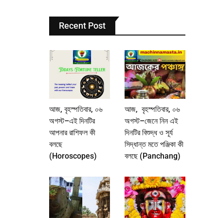
Recent Post
আজ, বৃহস্পতিবার, ০৬
আজ, বৃহস্পতিবার, ০৬
অগস্ট–এই দিনটির
অগস্ট–জেনে নিন এই
আপনার রাশিফল কী
দিনটির বিশুদ্ধ ও সূর্য
বলছে
সিদ্ধান্ত মতে পঞ্জিকা কী
(Horoscopes)
বলছে (Panchang)