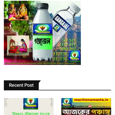
Recent Post