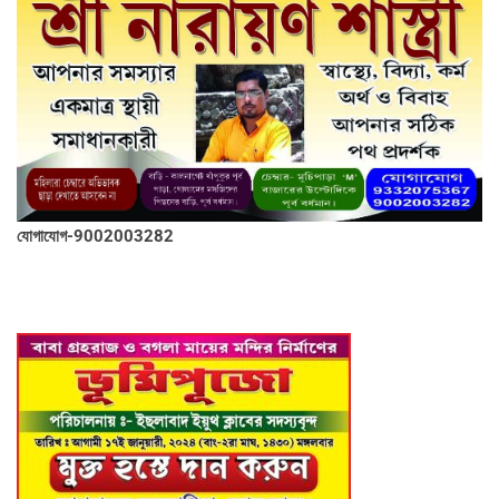
যোগাযোগ-9002003282