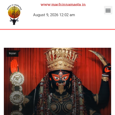
www.machinnamasta.in
August 9, 2026 12:02 am
উত্তরণ