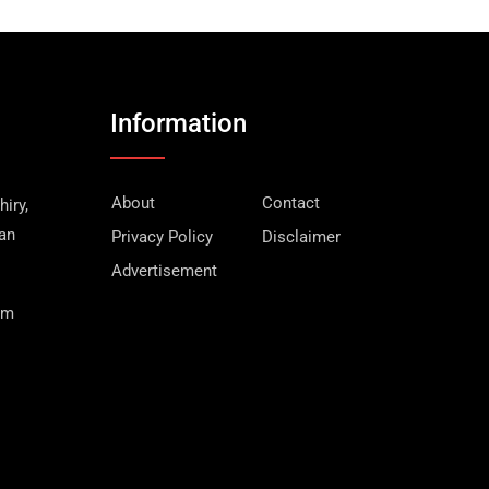
Information
About
Contact
iry,
wan
Privacy Policy
Disclaimer
Advertisement
om