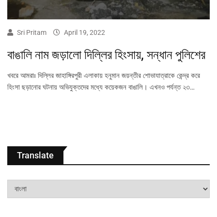
Sri Pritam
April 19, 2022
বাঙালি নাম জড়ালো দিল্লির হিংসায়, সন্ধান পুলিশের
খবরে আমরাঃ দিল্লির জাহাঙ্গিরপুরী এলাকায় হনুমান জয়ন্তীর শোভাযাত্রাকে কেন্দ্র করে
হিংসা ছড়ানোর ঘটনায় অভিযুক্তদের মধ্যে কয়েকজন বাঙালি। এখনও পর্যন্ত ২৩…
Translate