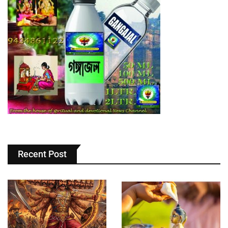
Recent Post