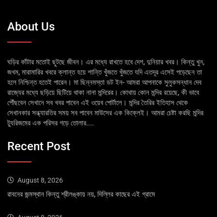
About Us
ঘড়ির কাঁটার মতোই ছুটছে জীবন। এর মধ্যে রাখতে হবে দেশ, দুনিয়ার খবর। কিন্তু খুন,
জখম, মারামারির খবরে ক্লান্ত হয়ে শান্তি খুঁজতে খুঁজতে যদি এতদূর এসেই পড়েছেন তা
হলে নিশ্চিন্ত হতেই পারেন। মা ছিন্নমস্তা ডট ইন- আমরা আপনাকে সুলুকসন্ধান দেব
রাজ্যের মধ্যে ছড়িয়ে ছিটিয়ে থাকা নানা মন্দিরের। কোথায় কোন মন্দির রয়েছে, কী ভাবে
পৌঁছবেন সেখানে সব খবর পাবেন এই ওয়েব পোর্টালে। মন্দির তৈরির ইতিহাস থেকে
সেখানকার সন্ধ্যারতির সময় সব পাবেন মাউসের এক কিক্লেই। আমরা চেষ্টা করছি মন্দির
ট্যুরিজমের এক পরিসর গড়ে তোলার....
Recent Post
August 8, 2026
রাবনের জন্মস্থান কিন্তু শ্রীলঙ্কায় নয়, দিল্লির কাছের এই গ্রামে