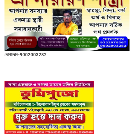
যোগাযোগ-9002003282