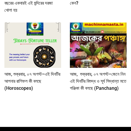
বছরের একবারই এই মন্দিরের দরজা
কেন?
খোলা হয়
আজ, শুক্রবার, ০৭ অগস্ট–এই দিনটির
আজ, শুক্রবার, ০৭ অগস্ট–জেনে নিন
আপনার রাশিফল কী বলছে
এই দিনটির বিশুদ্ধ ও সূর্য সিদ্ধান্ত মতে
(Horoscopes)
পঞ্জিকা কী বলছে (Panchang)