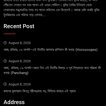
রাজ্যের মধ্যে ছড়িয়ে ছিটিয়ে থাকা নানা মন্দিরের। কোথায় কোন মন্দির রয়েছে, কী ভাবে
পৌঁছবেন সেখানে সব খবর পাবেন এই ওয়েব পোর্টালে। মন্দির তৈরির ইতিহাস থেকে
সেখানকার সন্ধ্যারতির সময় সব পাবেন মাউসের এক কিক্লেই। আমরা চেষ্টা করছি মন্দির
ট্যুরিজমের এক পরিসর গড়ে তোলার....
Recent Post
August 8, 2026
আজ, রবিবার, ০৯ অগস্ট–এই দিনটির আপনার রাশিফল কী বলছে (Horoscopes)
August 8, 2026
আজ, রবিবার, ০৯ অগস্ট–জেনে নিন এই দিনটির বিশুদ্ধ ও সূর্য সিদ্ধান্ত মতে পঞ্জিকা কী
বলছে (Panchang)
August 8, 2026
রাবনের জন্মস্থান কিন্তু শ্রীলঙ্কায় নয়, দিল্লির কাছের এই গ্রামে
Address