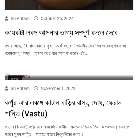
Sri Pritam
October 26, 2024
কয়েকটা লবঙ্গ আপনার ভাগ্য সম্পূর্ণ বদলে দেবে
কথায় আছে, ‘বিশ্বাসে মিলায় কৃষ্ণ, তর্কে বহুদূর।’ ভারতীয় জ্যোতিষ ও বাস্তুশাস্ত্র বহু
গবেষণালব্ধ শাস্ত্র। হাজার বছর ধরে গবেষণা করেই এই…
উত্তরণ
Sri Pritam
November 1, 2022
কর্পূর আর লবঙ্গে কাটান বাড়ির বাস্তু দোষ, ফেরান
শান্তি (Vastu)
জানেন কি একটু কর্পূর আর লবঙ্গ দিয়ে কাটানো সম্ভব বাড়ির নেতিবাচক প্রভাব। ফেরাতে
পারেন সুখষ শান্তি। থামাতে পারেন নিত্যদিনের কলহ।…