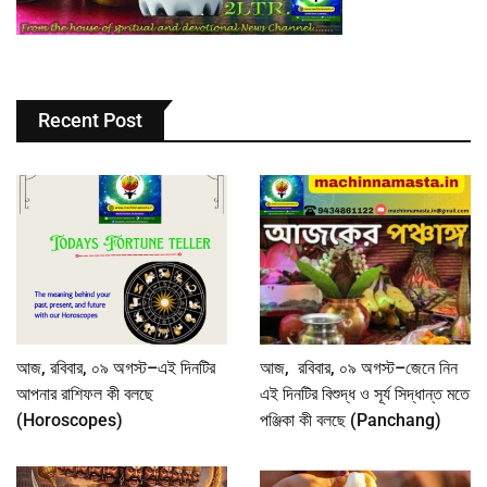
Recent Post
আজ, রবিবার, ০৯ অগস্ট–এই দিনটির
আজ, রবিবার, ০৯ অগস্ট–জেনে নিন
আপনার রাশিফল কী বলছে
এই দিনটির বিশুদ্ধ ও সূর্য সিদ্ধান্ত মতে
(Horoscopes)
পঞ্জিকা কী বলছে (Panchang)