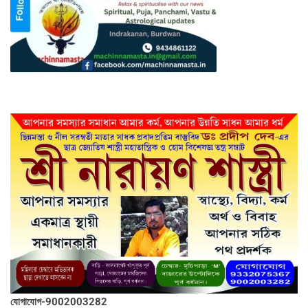
যোগাযোগ-9002003282