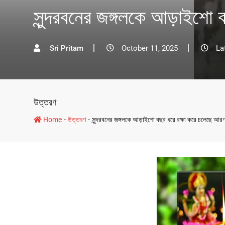
সুন্দরবনের জঙ্গলকে আড়াইশো 
Sri Pritam
October 11, 2025
La
উত্তরণ
-
-
Home
উত্তরণ
সুন্দরবনের জঙ্গলকে আড়াইশো বছর ধরে রক্ষা করে চলেছে আরণ