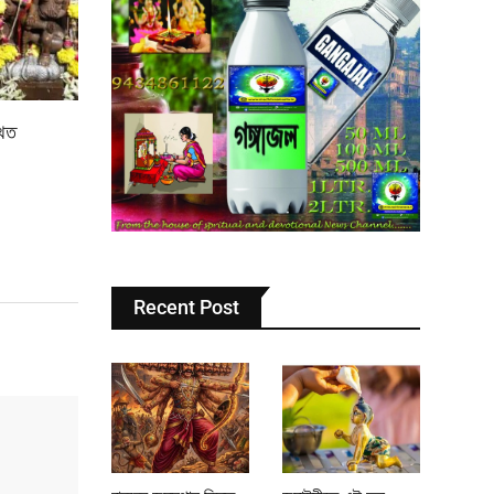
থিত
Recent Post