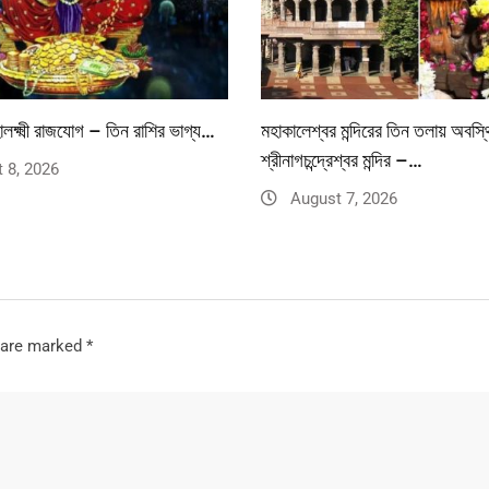
লক্ষ্মী রাজযোগ – তিন রাশির ভাগ্য…
মহাকালেশ্বর মন্দিরের তিন তলায় অবস্
শ্রীনাগচন্দ্রেশ্বর মন্দির –…
 8, 2026
August 7, 2026
s are marked
*