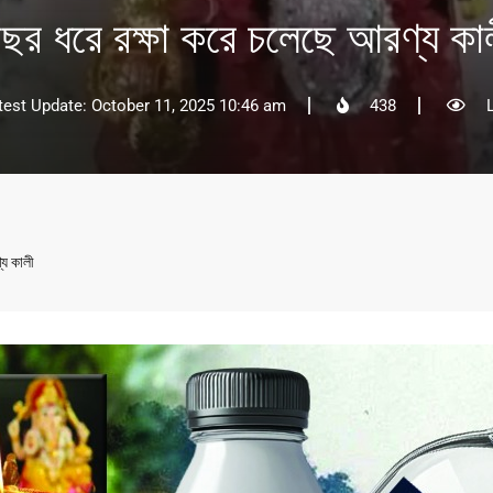
বছর ধরে রক্ষা করে চলেছে আরণ্য কা
test Update: October 11, 2025 10:46 am
438
L
্য কালী