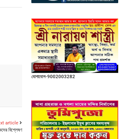
যোগাযোগ-9002003282
xt article
ঞদের বিশ্লেষণ