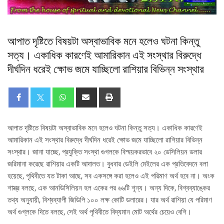
আপাত দৃষ্টিতে বিষয়টা অস্বাভাবিক মনে হলেও ঘটনা কিন্তু
সত্য। একাধিক কারণেই আমারিকান এই সংস্থার বিরুদ্ধে
দীর্ঘদিন ধরেই ক্ষোভ জমে যাচ্ছিলো রাশিয়ার বিভিন্ন সংস্থার
আপাত দৃষ্টিতে বিষয়টা অস্বাভাবিক মনে হলেও ঘটনা কিন্তু সত্য। একাধিক কারণেই
আমারিকান এই সংস্থার বিরুদ্ধে দীর্ঘদিন ধরেই ক্ষোভ জমে যাচ্ছিলো রাশিয়ার বিভিন্ন
সংস্থার। জানা যাচ্ছে, প্রযুক্তি সংস্থা গুগলকে বিস্ময়করভাবে ২০ ডেসিলিয়ন ডলার
জরিমানা করেছে রাশিয়ার একটি আদালত। বুধবার ডেইলি মেইলের এক প্রতিবেদনে বলা
হয়েছে, পৃথিবীতে যত টাকা আছে, সব একসঙ্গে করা হলেও এই পরিমাণ অর্থ হবে না। অংক
শাস্ত্র বলছে, এক আনডিসিলিয়ন হল একের পর ৬৬টি শূন্য। অন্য দিকে, বিশ্বব্যাঙ্কের
তথ্য অনুযায়ী, বিশ্বব্যাপী জিডিপি ১০০ লক্ষ কোটি ডলারের। যার অর্থ রাশিয়া যে পরিমাণ
অর্থ গুগ্‌লকে দিতে বলছে, সেই অর্থ পৃথিবীতে বিদ্যমান মোট অর্থের চেয়েও বেশি।