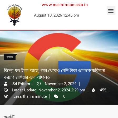
www.machinnamasta.in
August 10, 2026 12:45 pm
অফবিট
বিশ্বে যত টাকা আছে, তার থেকেও বেশি টাকা গুগলকে জরিমানা
করলো রাশিয়ার এক আদালত
Sri Pritam
November 2, 2024
Latest Update: November 2, 2024 2:29 pm
455
Less than a minute
0
অফবিট