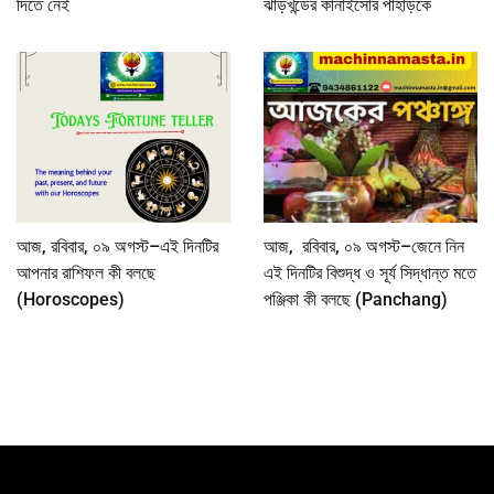
দিতে নেই
ঝাড়খন্ডের কানাইসোর পাহাড়কে
আজ, রবিবার, ০৯ অগস্ট–এই দিনটির
আজ, রবিবার, ০৯ অগস্ট–জেনে নিন
আপনার রাশিফল কী বলছে
এই দিনটির বিশুদ্ধ ও সূর্য সিদ্ধান্ত মতে
(Horoscopes)
পঞ্জিকা কী বলছে (Panchang)