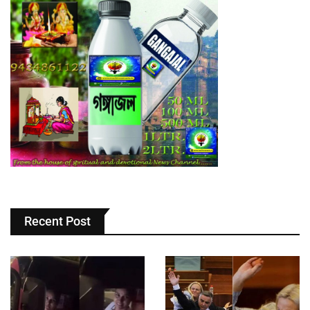
Recent Post