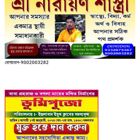
যোগাযোগ-9002003282