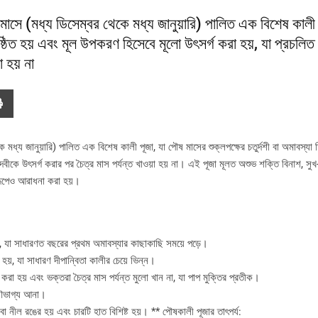
 (মধ্য ডিসেম্বর থেকে মধ্য জানুয়ারি) পালিত এক বিশেষ কালী প
ষ্ঠিত হয় এবং মূল উপকরণ হিসেবে মূলো উৎসর্গ করা হয়, যা প্রচলিত 
া হয় না
 জানুয়ারি) পালিত এক বিশেষ কালী পূজা, যা পৌষ মাসের শুক্লপক্ষের চতুর্দশী বা অমাবস্যা ত
দেবীকে উৎসর্গ করার পর চৈত্র মাস পর্যন্ত খাওয়া হয় না। এই পূজা মূলত অশুভ শক্তি বিনাশ, সুখ-
 রূপেও আরাধনা করা হয়।
হয়, যা সাধারণত বছরের প্রথম অমাবস্যার কাছাকাছি সময়ে পড়ে।
 হয়, যা সাধারণ দীপান্বিতা কালীর চেয়ে ভিন্ন।
করা হয় এবং ভক্তরা চৈত্র মাস পর্যন্ত মুলো খান না, যা পাপ মুক্তির প্রতীক।
 সৌভাগ্য আনা।
 বা নীল রঙের হয় এবং চারটি হাত বিশিষ্ট হয়। ** পৌষকালী পূজার তাৎপর্য: