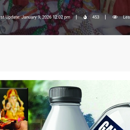
est Update: January 9, 2026 12:02 pm
453
Les