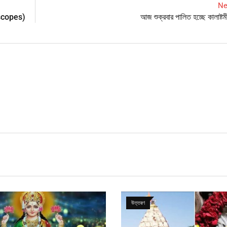
Ne
roscopes)
আজ শুক্রবার পালিত হচ্ছে কালাষ্টমী –
উত্তরণ