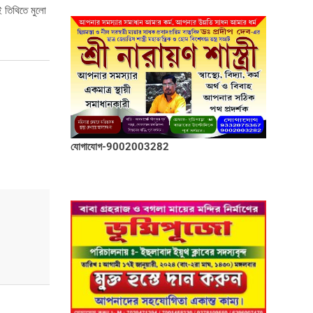
ই তিথিতে মুলো
যোগাযোগ-9002003282