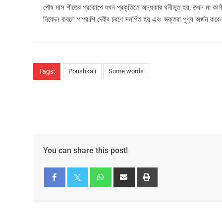
পৌষ মাস শীতের প্রকোপে যখন প্রকৃতিতে অন্ধকার ঘনীভূত হয়, তখন মা কাল
নিবেদন করলে পাপরাশি দেবীর চরণে সমর্পিত হয় এবং ভক্তরা পুণ্য অর্জন করে
Tags:
Poushkali
Some words
You can share this post!
Facebook
Twitter