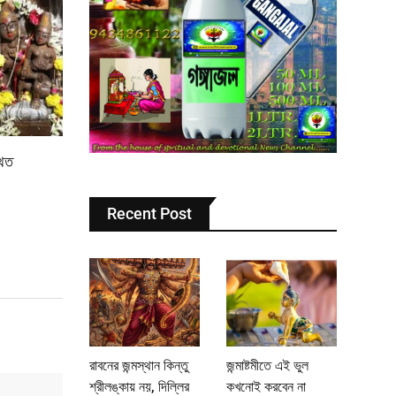
থিত
Recent Post
রাবনের জন্মস্থান কিন্তু
জন্মাষ্টমীতে এই ভুল
শ্রীলঙ্কায় নয়, দিল্লির
কখনোই করবেন না