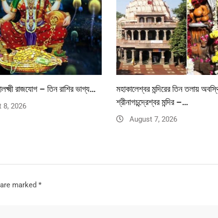
লক্ষ্মী রাজযোগ – তিন রাশির ভাগ্য…
মহাকালেশ্বর মন্দিরের তিন তলায় অবস্
শ্রীনাগচন্দ্রেশ্বর মন্দির –…
 8, 2026
August 7, 2026
s are marked
*