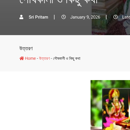
Sri Pritam
January 9, 2026
Lat
উত্তরণ
-
-
Home
উত্তরণ
পৌষকালী ও কিছু কথা